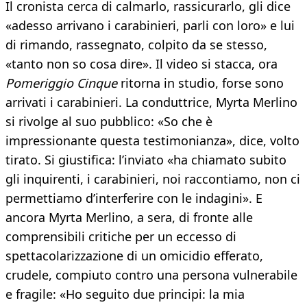
Il cronista cerca di calmarlo, rassicurarlo, gli dice
«adesso arrivano i carabinieri, parli con loro» e lui
di rimando, rassegnato, colpito da se stesso,
«tanto non so cosa dire». Il video si stacca, ora
Pomeriggio Cinque
ritorna in studio, forse sono
arrivati i carabinieri. La conduttrice, Myrta Merlino
si rivolge al suo pubblico: «So che è
impressionante questa testimonianza», dice, volto
tirato. Si giustifica: l’inviato «ha chiamato subito
gli inquirenti, i carabinieri, noi raccontiamo, non ci
permettiamo d’interferire con le indagini». E
ancora Myrta Merlino, a sera, di fronte alle
comprensibili critiche per un eccesso di
spettacolarizzazione di un omicidio efferato,
crudele, compiuto contro una persona vulnerabile
e fragile: «Ho seguito due principi: la mia