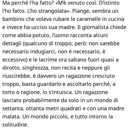
Ma perché l'ha fatto? «M’è venuto così. D’istinto
l’ho fatto. L’ho strangolata». Piange, sembra un
bambino che voleva rubare le caramelle in cucina
e invece ha ucciso sua madre. Il giornalista chiede
come abbia potuto, l’uomo racconta alcuni
dettagli (qualcuno di troppo, però: non sarebbe
necessario indugiarci, non è necessario, è
eccessivo) e le lacrime ora saltano fuori quasi a
dirotto, singhiozza, non recita e neppure gli
riuscirebbe, è davvero un ragazzone cresciuto
troppo, basta guardarlo e ascoltarlo perché, a
torto o ragione, lo s’intuisca. Un ragazzone
lasciato probabilmente da solo in un mondo di
settanta, ottanta metri quadrati e con una madre
malata. Un mondo piccolo, e tutto intorno la
solitudine.