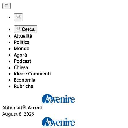
Cerca
Attualità
Politica
Mondo
Agorà
Podcast
Chiesa
Idee e Commenti
Economia
Rubriche
Abbonati
Accedi
August 8, 2026