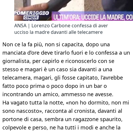
ANSA | Lorenzo Carbone confessa di aver
ucciso la madre davanti alle telecamere
Non ce la fa più, non si capacita, dopo una
manciata d’ore deve tirarlo fuori e lo confessa a un
giornalista, per capirlo e riconoscerlo con se
stesso e magari è un caso sia davanti a una
telecamera, magari, gli fosse capitato, l’avrebbe
fatto poco prima o poco dopo in un bar o
incontrando un amico, ammesso ne avesse.
Ha vagato tutta la notte, «non ho dormito, non mi
sono nascosto», racconta al cronista, davanti al
portone di casa, sembra un ragazzone spaurito,
colpevole e perso, ne ha tutti i modi e anche la