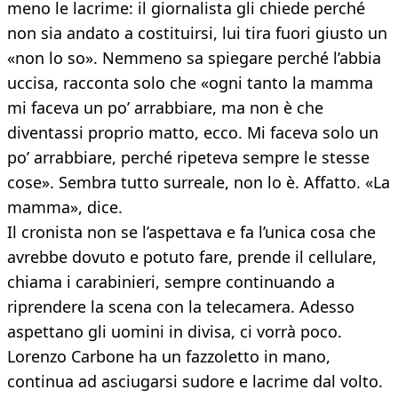
meno le lacrime: il giornalista gli chiede perché
non sia andato a costituirsi, lui tira fuori giusto un
«non lo so». Nemmeno sa spiegare perché l’abbia
uccisa, racconta solo che «ogni tanto la mamma
mi faceva un po’ arrabbiare, ma non è che
diventassi proprio matto, ecco. Mi faceva solo un
po’ arrabbiare, perché ripeteva sempre le stesse
cose». Sembra tutto surreale, non lo è. Affatto. «La
mamma», dice.
Il cronista non se l’aspettava e fa l’unica cosa che
avrebbe dovuto e potuto fare, prende il cellulare,
chiama i carabinieri, sempre continuando a
riprendere la scena con la telecamera. Adesso
aspettano gli uomini in divisa, ci vorrà poco.
Lorenzo Carbone ha un fazzoletto in mano,
continua ad asciugarsi sudore e lacrime dal volto.