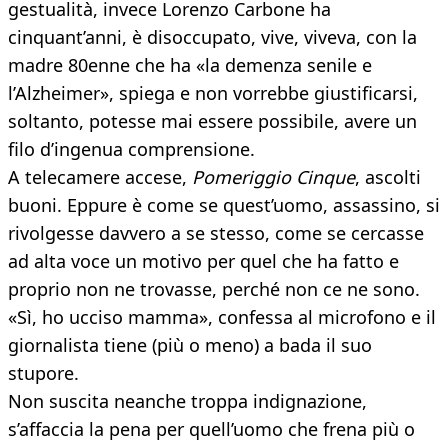
gestualità, invece Lorenzo Carbone ha
cinquant’anni, è disoccupato, vive, viveva, con la
madre 80enne che ha «la demenza senile e
l’Alzheimer», spiega e non vorrebbe giustificarsi,
soltanto, potesse mai essere possibile, avere un
filo d’ingenua comprensione.
A telecamere accese,
Pomeriggio Cinque
, ascolti
buoni. Eppure è come se quest’uomo, assassino, si
rivolgesse davvero a se stesso, come se cercasse
ad alta voce un motivo per quel che ha fatto e
proprio non ne trovasse, perché non ce ne sono.
«Sì, ho ucciso mamma», confessa al microfono e il
giornalista tiene (più o meno) a bada il suo
stupore.
Non suscita neanche troppa indignazione,
s’affaccia la pena per quell’uomo che frena più o