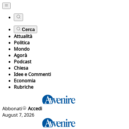
Cerca
Attualità
Politica
Mondo
Agorà
Podcast
Chiesa
Idee e Commenti
Economia
Rubriche
Abbonati
Accedi
August 7, 2026