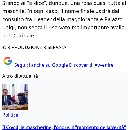
Stando ai “si dice”, dunque, una rosa quasi tutta al
maschile. In ogni caso, il nome finale uscirà dal
consulto fra i leader della maggioranza e Palazzo
Chigi, non senza il riservato ma importante avallo
del Quirinale.
© RIPRODUZIONE RISERVATA
Seguici anche su Google Discover di Avvenire
Altro di Attualità
Politica
Il Covid, le mascherine, l'onore: il "momento della verità"