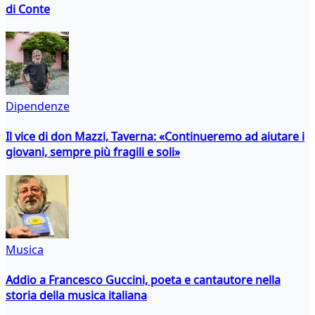
di Conte
Dipendenze
Il vice di don Mazzi, Taverna: «Continueremo ad aiutare i
giovani, sempre più fragili e soli»
Musica
Addio a Francesco Guccini, poeta e cantautore nella
storia della musica italiana