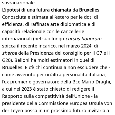
sovranazionale.
L'ipotesi di una futura chiamata da Bruxelles
Conosciuta e stimata all’estero per le doti di
efficienza, di raffinata arte diplomatica e di
capacità relazionale con le cancellerie
internazionali (nel suo lungo
cursus honorum
spicca il recente incarico, nel marzo 2024, di
sherpa
della Presidenza del consiglio per il G7 e il
G20), Belloni ha molti estimatori in quel di
Bruxelles. E c’è chi continua a non escludere che -
come avvenuto per un’altra personalità italiana,
l’ex premier e governatore della Bce Mario Draghi,
a cui nel 2023 è stato chiesto di redigere il
Rapporto sulla competitività dell’Unione - la
presidente della Commissione Europea Ursula von
der Leyen possa in un prossimo futuro invitarla a