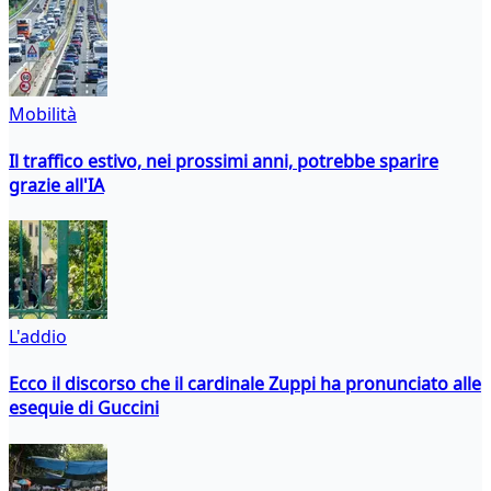
Mobilità
Il traffico estivo, nei prossimi anni, potrebbe sparire
grazie all'IA
L'addio
Ecco il discorso che il cardinale Zuppi ha pronunciato alle
esequie di Guccini