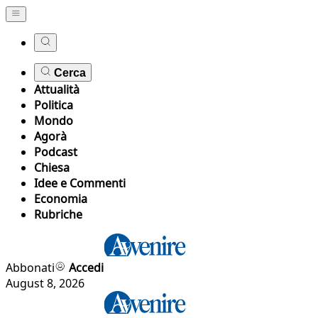
Cerca
Attualità
Politica
Mondo
Agorà
Podcast
Chiesa
Idee e Commenti
Economia
Rubriche
Abbonati
Accedi
August 8, 2026