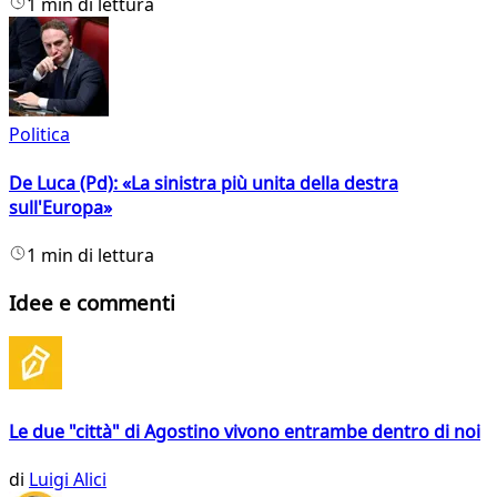
1 min di lettura
Politica
De Luca (Pd): «La sinistra più unita della destra
sull'Europa»
1 min di lettura
Idee e commenti
Le due "città" di Agostino vivono entrambe dentro di noi
di
Luigi Alici