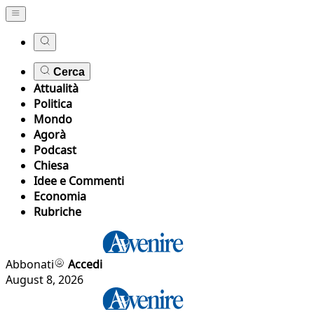
Cerca
Attualità
Politica
Mondo
Agorà
Podcast
Chiesa
Idee e Commenti
Economia
Rubriche
Abbonati
Accedi
August 8, 2026