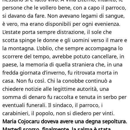
persone che le vollero bene, con a capo il parroco,
si davano da fare. Non avevano legami di sangue,
è vero, ma erano disponibili per ogni evenienza.
L’estate porta sempre distrazione, il sole che
scotta spinge le donne e gli uomini verso il mare e
la montagna. L’oblio, che sempre accompagna lo
scorrere del tempo, avrebbe potuto cancellare, in
paese, la memoria di quella straniera che, in una
fredda giornata d’inverno, fu ritrovata morta in
casa. Non fu così. Chi la conobbe continuò a
chiedere notizie alle legittime autorità, una
somma di denaro fu raccolta e tenuta in serbo per
eventuali funerali. Il sindaco, il parroco, i
carabinieri, il popolo, non si diedero per vinti.
Maria Cojocaru doveva avere una degna sepoltura.
Martedì scorso, finalmente, la salma è stata