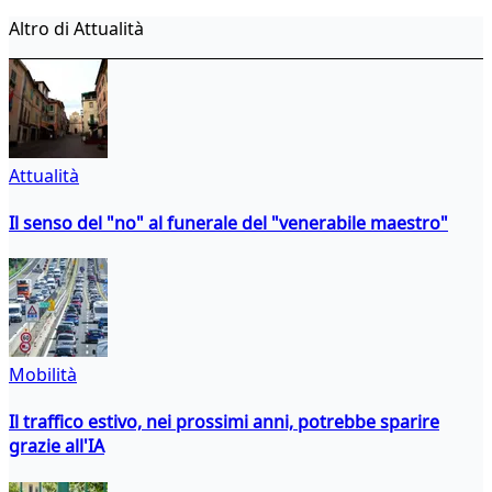
Altro di Attualità
Attualità
Il senso del "no" al funerale del "venerabile maestro"
Mobilità
Il traffico estivo, nei prossimi anni, potrebbe sparire
grazie all'IA