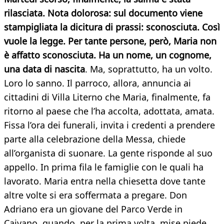
rilasciata. Nota dolorosa: sul documento viene
stampigliata la dicitura di prassi: sconosciuta. Così
vuole la legge. Per tante persone, però, Maria non
è affatto sconosciuta. Ha un nome, un cognome,
una data di nascita
. Ma, soprattutto, ha un volto.
Loro lo sanno. Il parroco, allora, annuncia ai
cittadini di Villa Literno che Maria, finalmente, fa
ritorno al paese che l’ha accolta, adottata, amata.
Fissa l’ora dei funerali, invita i credenti a prendere
parte alla celebrazione della Messa, chiede
all’organista di suonare. La gente risponde al suo
appello. In prima fila le famiglie con le quali ha
lavorato. Maria entra nella chiesetta dove tante
altre volte si era soffermata a pregare. Don
Adriano era un giovane del Parco Verde in
Caivano, quando, per la prima volta, mise piede