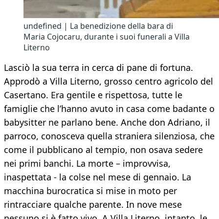
undefined | La benedizione della bara di
Maria Cojocaru, durante i suoi funerali a Villa
Literno
Lasciò la sua terra in cerca di pane di fortuna.
Approdò a Villa Literno, grosso centro agricolo del
Casertano. Era gentile e rispettosa, tutte le
famiglie che l’hanno avuto in casa come badante o
babysitter ne parlano bene. Anche don Adriano, il
parroco, conosceva quella straniera silenziosa, che
come il pubblicano al tempio, non osava sedere
nei primi banchi. La morte – improvvisa,
inaspettata - la colse nel mese di gennaio. La
macchina burocratica si mise in moto per
rintracciare qualche parente. In nove mese
nessuno si è fatto vivo. A Villa Literno, intanto, le