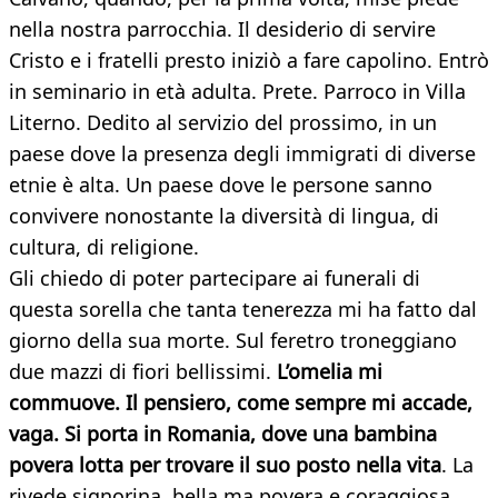
nella nostra parrocchia. Il desiderio di servire
Cristo e i fratelli presto iniziò a fare capolino. Entrò
in seminario in età adulta. Prete. Parroco in Villa
Literno. Dedito al servizio del prossimo, in un
paese dove la presenza degli immigrati di diverse
etnie è alta. Un paese dove le persone sanno
convivere nonostante la diversità di lingua, di
cultura, di religione.
Gli chiedo di poter partecipare ai funerali di
questa sorella che tanta tenerezza mi ha fatto dal
giorno della sua morte. Sul feretro troneggiano
due mazzi di fiori bellissimi.
L’omelia mi
commuove. Il pensiero, come sempre mi accade,
vaga. Si porta in Romania, dove una bambina
povera lotta per trovare il suo posto nella vita
. La
rivede signorina, bella ma povera e coraggiosa.