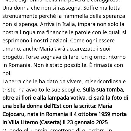
Una donna che non si rassegna. Soffre ma lotta
strenuamente perché la fiammella della speranza
non si spenga. Arriva in Italia, impara non solo la
nostra lingua ma finanche le parole con le quali si
esprimono i nostri anziani. Come ogni essere
umano, anche Maria avrà accarezzato i suoi
progetti. Forse sognava di fare, un giorno, ritorno
in Romania. Non è stato possibile. È rimasta con
noi.
La terra che le ha dato da vivere, misericordiosa e
triste, ha avvolto le sue spoglie.
Sulla sua tomba,
oltre ai fiori e alla lampada votiva,
ci sarà la foto di
una bella donna dell’Est con la scritta: Maria
Cojocaru, nata in Romania il 4 ottobre 1959 morta
in Villa Literno (Caserta) il 23
gennaio 2025
.
Quando gli uomini smettono di guardarsi in