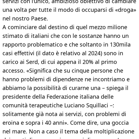
servizi con l’unico, ambizioso obiettivo di cambiare
una volta per tutte il modo di occuparsi di «droga»
nel nostro Paese.
A cominciare dal destino di quel mezzo milione
stimato di italiani che con le sostanze hanno un
rapporto problematico e che soltanto in 130mila
casi effettivi (il dato è relativo al 2024) sono in
carico ai Serd, di cui appena il 20% al primo
accesso. «Significa che su cinque persone che
hanno problemi di dipendenze ne incontriamo e
abbiamo la possibilità di curarne una – spiega il
presidente della Federazione italiana delle
comunità terapeutiche Luciano Squillaci –:
solitamente già nota ai servizi, con problemi di
eroina e sopra i 40 anni». Come dire, una goccia
nel mare. Non a caso il tema della moltiplicazione