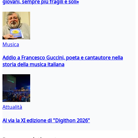
giovani, sempre più fragili e soli»
Musica
Addio a Francesco Guccini, poeta e cantautore nella
storia della musica italiana
Attualità
Al via la XI edizione di "Digithon 2026"