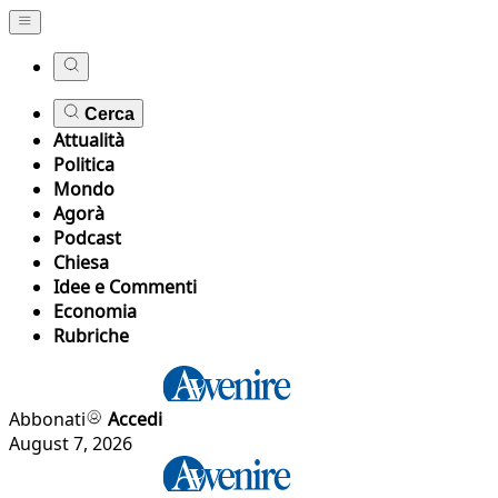
Cerca
Attualità
Politica
Mondo
Agorà
Podcast
Chiesa
Idee e Commenti
Economia
Rubriche
Abbonati
Accedi
August 7, 2026