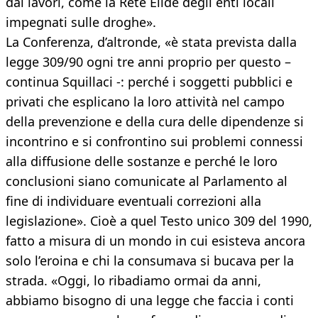
dai lavori, come la Rete Elide degli enti locali
impegnati sulle droghe».
La Conferenza, d’altronde, «è stata prevista dalla
legge 309/90 ogni tre anni proprio per questo –
continua Squillaci -: perché i soggetti pubblici e
privati che esplicano la loro attività nel campo
della prevenzione e della cura delle dipendenze si
incontrino e si confrontino sui problemi connessi
alla diffusione delle sostanze e perché le loro
conclusioni siano comunicate al Parlamento al
fine di individuare eventuali correzioni alla
legislazione». Cioè a quel Testo unico 309 del 1990,
fatto a misura di un mondo in cui esisteva ancora
solo l’eroina e chi la consumava si bucava per la
strada. «Oggi, lo ribadiamo ormai da anni,
abbiamo bisogno di una legge che faccia i conti