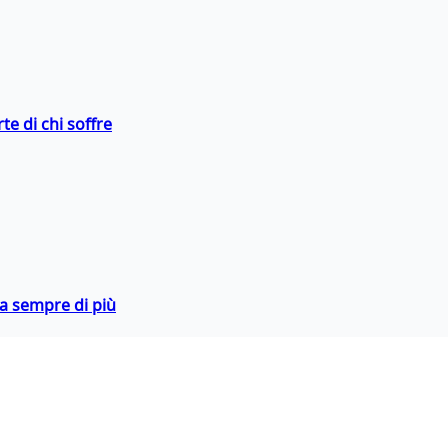
te di chi soffre
da sempre di più