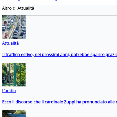
Altro di Attualità
Attualità
Il traffico estivo, nei prossimi anni, potrebbe sparire grazie
L'addio
Ecco il discorso che il cardinale Zuppi ha pronunciato alle 