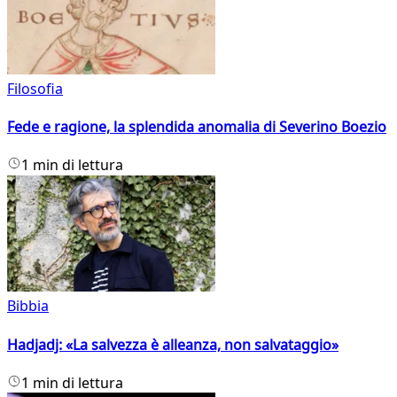
Filosofia
Fede e ragione, la splendida anomalia di Severino Boezio
1 min di lettura
Bibbia
Hadjadj: «La salvezza è alleanza, non salvataggio»
1 min di lettura