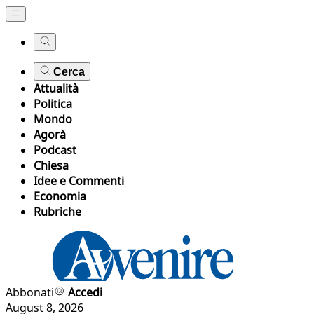
Cerca
Attualità
Politica
Mondo
Agorà
Podcast
Chiesa
Idee e Commenti
Economia
Rubriche
Abbonati
Accedi
August 8, 2026