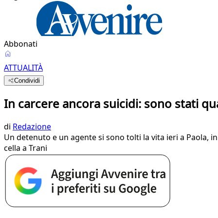
Abbonati
ATTUALITÀ
Condividi
In carcere ancora suicidi: sono stati qu
di
Redazione
Un detenuto e un agente si sono tolti la vita ieri a Paola, 
cella a Trani