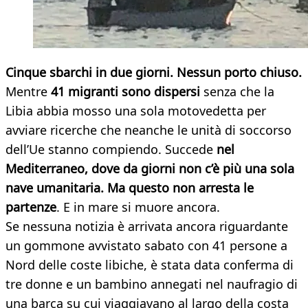
Cinque sbarchi in due giorni. Nessun porto chiuso.
Mentre
41 migranti sono dispersi
senza che la
Libia abbia mosso una sola motovedetta per
avviare ricerche che neanche le unità di soccorso
dell’Ue stanno compiendo. Succede
nel
Mediterraneo, dove da giorni non c’è più una sola
nave umanitaria. Ma questo non arresta le
partenze
. E in mare si muore ancora.
Se nessuna notizia è arrivata ancora riguardante
un gommone avvistato sabato con 41 persone a
Nord delle coste libiche, è stata data conferma di
tre donne e un bambino annegati nel naufragio di
una barca su cui viaggiavano al largo della costa