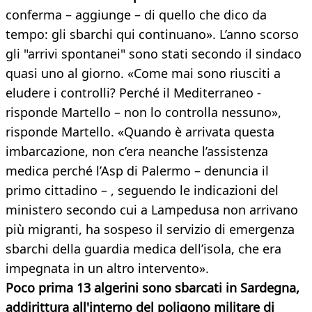
conferma – aggiunge – di quello che dico da
tempo: gli sbarchi qui continuano». L’anno scorso
gli "arrivi spontanei" sono stati secondo il sindaco
quasi uno al giorno. «Come mai sono riusciti a
eludere i controlli? Perché il Mediterraneo -
risponde Martello – non lo controlla nessuno»,
risponde Martello. «Quando è arrivata questa
imbarcazione, non c’era neanche l’assistenza
medica perché l’Asp di Palermo – denuncia il
primo cittadino – , seguendo le indicazioni del
ministero secondo cui a Lampedusa non arrivano
più migranti, ha sospeso il servizio di emergenza
sbarchi della guardia medica dell’isola, che era
impegnata in un altro intervento».
Poco prima 13 algerini sono sbarcati in Sardegna,
addirittura all'interno del poligono militare di