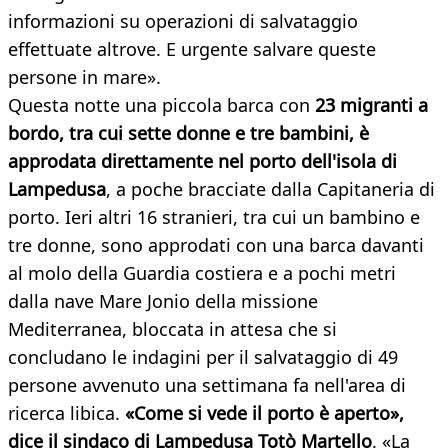
informazioni su operazioni di salvataggio
effettuate altrove. E urgente salvare queste
persone in mare».
Questa notte una piccola barca con
23 migranti a
bordo, tra cui sette donne e tre bambini, è
approdata direttamente nel porto dell'isola di
Lampedusa
, a poche bracciate dalla Capitaneria di
porto. Ieri altri 16 stranieri, tra cui un bambino e
tre donne, sono approdati con una barca davanti
al molo della Guardia costiera e a pochi metri
dalla nave Mare Jonio della missione
Mediterranea, bloccata in attesa che si
concludano le indagini per il salvataggio di 49
persone avvenuto una settimana fa nell'area di
ricerca libica.
«Come si vede il porto è aperto»,
dice il sindaco di Lampedusa Totò Martello
. «La