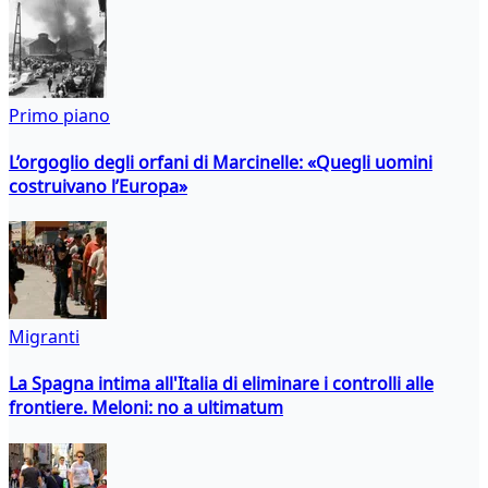
Primo piano
L’orgoglio degli orfani di Marcinelle: «Quegli uomini
costruivano l’Europa»
Migranti
La Spagna intima all'Italia di eliminare i controlli alle
frontiere. Meloni: no a ultimatum