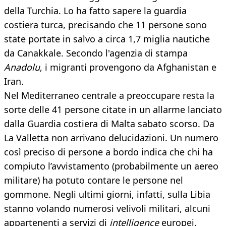
della Turchia. Lo ha fatto sapere la guardia
costiera turca, precisando che 11 persone sono
state portate in salvo a circa 1,7 miglia nautiche
da Canakkale. Secondo l'agenzia di stampa
Anadolu
, i migranti provengono da Afghanistan e
Iran.
Nel Mediterraneo centrale a preoccupare resta la
sorte delle 41 persone citate in un allarme lanciato
dalla Guardia costiera di Malta sabato scorso. Da
La Valletta non arrivano delucidazioni. Un numero
così preciso di persone a bordo indica che chi ha
compiuto l’avvistamento (probabilmente un aereo
militare) ha potuto contare le persone nel
gommone. Negli ultimi giorni, infatti, sulla Libia
stanno volando numerosi velivoli militari, alcuni
appartenenti a servizi di
intelligence
europei.