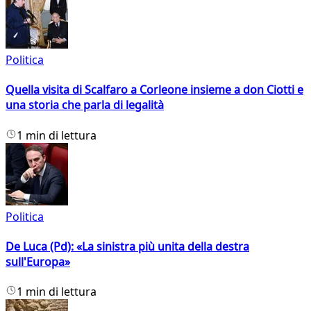
Politica
Quella visita di Scalfaro a Corleone insieme a don Ciotti e
una storia che parla di legalità
1 min di lettura
Politica
De Luca (Pd): «La sinistra più unita della destra
sull'Europa»
1 min di lettura