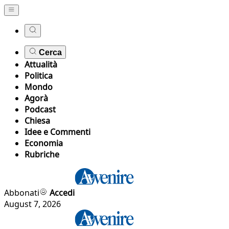
Cerca
Attualità
Politica
Mondo
Agorà
Podcast
Chiesa
Idee e Commenti
Economia
Rubriche
Abbonati
Accedi
August 7, 2026