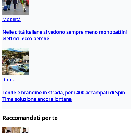
Mobilità
Nelle città italiane si vedono sempre meno monopattini
elettrici: ecco perché
Roma
Tende e brandine in strada, per i 400 accampati di Spin
Time soluzione ancora lontana
Raccomandati per te