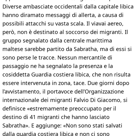
Diverse ambasciate occidentali dalla capitale libica
hanno diramato messaggi di allerta, a causa di
possibili attacchi su vasta scala. Il viavai aereo,
però, non è destinato al soccorso dei migranti. Il
gruppo segnalato dalla centrale marittima
maltese sarebbe partito da Sabratha, ma di essi si
sono perse le tracce. Nessun mercantile di
passaggio ne ha segnalato la presenza e la
cosiddetta Guardia costiera libica, che non risulta
essere intervenuta in zona, tace. Due giorni dopo
l’avvistamento, il portavoce dell’Organizzazione
internazionale dei migranti Falvio Di Giacomo, si
definisce «estremamente preoccupato per il
destino di 41 migranti che hanno lasciato
Sabratha». E aggiunge: «Non sono stati salvati
dalla guardia costiera libica e non ci sono