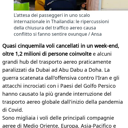
L'attesa dei passeggeri in uno scalo
internazionale in Thailandia: le ripercussioni
della chiusura del traffico aereo causa
conflitto si fanno sentire ovunque / Ansa
Quasi cinquemila voli cancellati in un week-end,
oltre 1,2 milioni di persone coinvolte
e alcuni
grandi hub del trasporto aereo praticamente
paralizzati da Dubai ad Abu Dabu a Doha. La
guerra scatenata dall'offensiva contro l'Iran e gli
attacchi incrociati con i Paesi del Golfo Persico
hanno causato la più grande interruzione del
trasporto aereo globale dall'inizio della pandemia
di Covid.
Sono migliaia i voli delle principali compagnie
aeree di Medio Oriente, Europa, Asia-Pacifico e