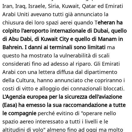
Iran, Iraq, Israele, Siria, Kuwait, Qatar ed Emirati
Arabi Uniti avevano tutti già annunciato la
chiusura dei loro spazi aerei quando T
eheran ha
colpito l'aeroporto internazionale di Dubai, quello
di Abu Dabi, di Kuwait City e quello di Manam in
Bahrein. I danni ai terminali sono limitati
ma
questo ha mostrato la vulnerabilità di scali
considerati fino ad adesso al riparo. Gli Emirati
Arabi con una lettera diffusa dal dipartimento
della Cultura, hanno annunciato che copriranno i
costi di vitto e alloggio dei connazionali bloccati.
L'Agenzia europea per la sicurezza dell'aviazione
(Easa) ha emesso la sua raccomandazione a tutte
le compagnie
perché evitino di "operare nello
spazio aereo interessato a tutti i livelli e le
altitudini di volo" almeno fino ad oggi ma molto