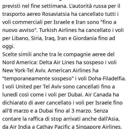
previsti nel fine settimana. L'autorità russa per il
trasporto aereo Rosaviatsia ha cancellato tutti i
voli commerciali per Israele e Iran sono "fino a
nuovo avviso". Turkish Airlines ha cancellato i voli
per Libano, Siria, Iraq, Iran e Giordania fino ad
oggi.
Scelte simili anche tra le compagnie aeree del
Nord America: Delta Air Lines ha sospeso i voli
New York-Tel Aviv. American Airlines ha
"temporaneamente sospeso" i voli Doha-Filadelfia.
I voli United per Tel Aviv sono cancellati fino a
lunedì così come i voli per Dubai. Air Canada ha
dichiarato di aver cancellato i voli per Israele fino
all'8 marzo e a Dubai fino al 3 marzo. Senza
contare la raffica di stop arrivati anche dall'Asia,
da Air India a Cathay Pacific a Singapore Airlines.