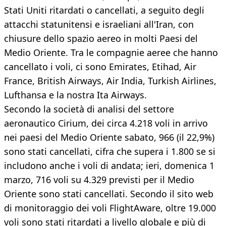
Stati Uniti ritardati o cancellati, a seguito degli
attacchi statunitensi e israeliani all'Iran, con
chiusure dello spazio aereo in molti Paesi del
Medio Oriente. Tra le compagnie aeree che hanno
cancellato i voli, ci sono Emirates, Etihad, Air
France, British Airways, Air India, Turkish Airlines,
Lufthansa e la nostra Ita Airways.
Secondo la società di analisi del settore
aeronautico Cirium, dei circa 4.218 voli in arrivo
nei paesi del Medio Oriente sabato, 966 (il 22,9%)
sono stati cancellati, cifra che supera i 1.800 se si
includono anche i voli di andata; ieri, domenica 1
marzo, 716 voli su 4.329 previsti per il Medio
Oriente sono stati cancellati. Secondo il sito web
di monitoraggio dei voli FlightAware, oltre 19.000
voli sono stati ritardati a livello globale e più di