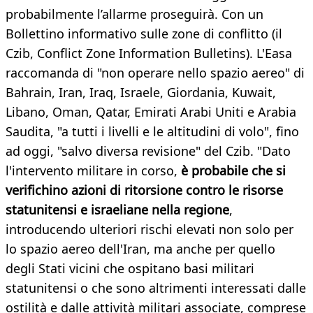
probabilmente l’allarme proseguirà. Con un
Bollettino informativo sulle zone di conflitto (il
Czib, Conflict Zone Information Bulletins). L'Easa
raccomanda di "non operare nello spazio aereo" di
Bahrain, Iran, Iraq, Israele, Giordania, Kuwait,
Libano, Oman, Qatar, Emirati Arabi Uniti e Arabia
Saudita, "a tutti i livelli e le altitudini di volo", fino
ad oggi, "salvo diversa revisione" del Czib. "Dato
l'intervento militare in corso,
è probabile che si
verifichino azioni di ritorsione contro le risorse
statunitensi e israeliane nella regione
,
introducendo ulteriori rischi elevati non solo per
lo spazio aereo dell'Iran, ma anche per quello
degli Stati vicini che ospitano basi militari
statunitensi o che sono altrimenti interessati dalle
ostilità e dalle attività militari associate, comprese