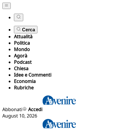
Cerca
Attualità
Politica
Mondo
Agorà
Podcast
Chiesa
Idee e Commenti
Economia
Rubriche
Abbonati
Accedi
August 10, 2026