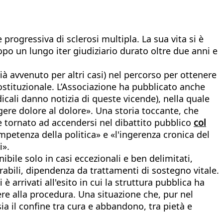
 progressiva di sclerosi multipla. La sua vita si è
po un lungo iter giudiziario durato oltre due anni e
 avvenuto per altri casi) nel percorso per ottenere
costituzionale. L’Associazione ha pubblicato anche
icali danno notizia di queste vicende), nella quale
ngere dolore al dolore». Una storia toccante, che
 è tornato ad accendersi nel dibattito pubblico
col
mpetenza della politica» e «l'ingerenza cronica del
i».
ibile solo in casi eccezionali e ben delimitati,
erabili, dipendenza da trattamenti di sostegno vitale.
è arrivati all'esito in cui la struttura pubblica ha
re alla procedura. Una situazione che, pur nel
sia il confine tra cura e abbandono, tra pietà e