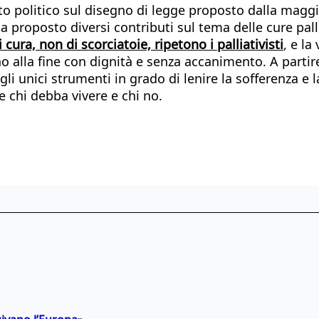
ito politico sul disegno di legge proposto dalla maggi
a proposto diversi contributi sul tema delle cure pall
cura, non di scorciatoie, ripetono i palliativisti
, e l
o alla fine con dignità e senza accanimento. A partire
i unici strumenti in grado di lenire la sofferenza e l
e chi debba vivere e chi no.