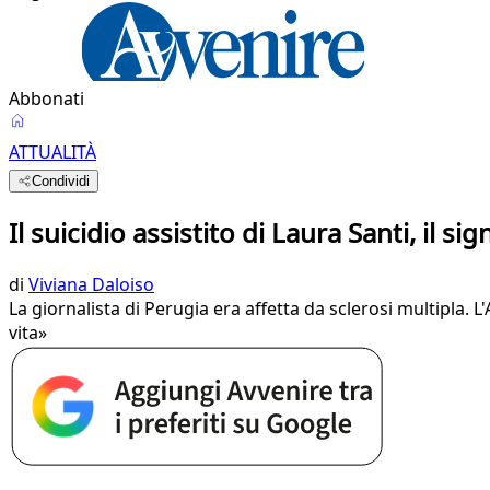
Abbonati
ATTUALITÀ
Condividi
Il suicidio assistito di Laura Santi, il si
di
Viviana Daloiso
La giornalista di Perugia era affetta da sclerosi multipla. 
vita»