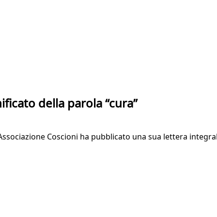
gnificato della parola “cura”
L'Associazione Coscioni ha pubblicato una sua lettera integra