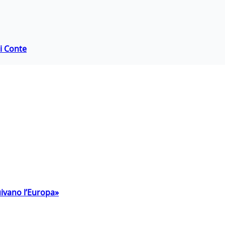
di Conte
uivano l’Europa»