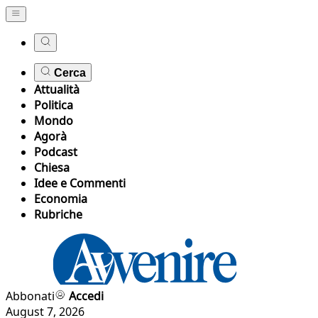
Cerca
Attualità
Politica
Mondo
Agorà
Podcast
Chiesa
Idee e Commenti
Economia
Rubriche
Abbonati
Accedi
August 7, 2026