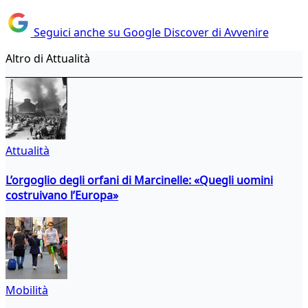
Seguici anche su Google Discover di Avvenire
Altro di Attualità
Attualità
L’orgoglio degli orfani di Marcinelle: «Quegli uomini
costruivano l’Europa»
Mobilità