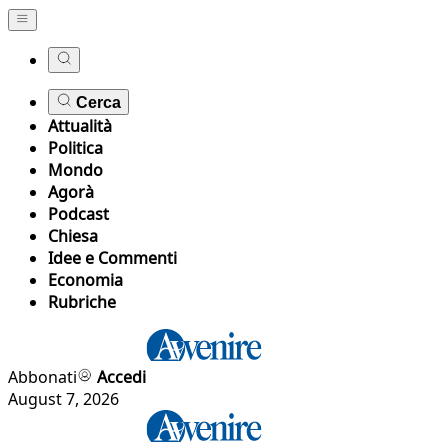
Cerca
Attualità
Politica
Mondo
Agorà
Podcast
Chiesa
Idee e Commenti
Economia
Rubriche
Abbonati
Accedi
August 7, 2026