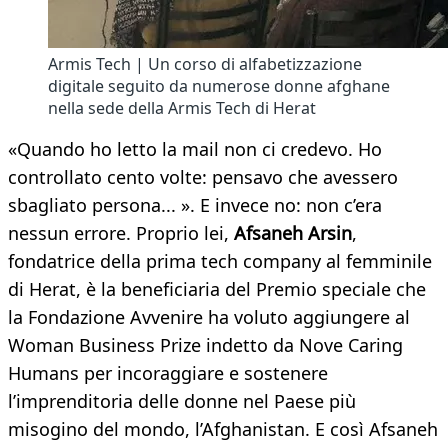
Armis Tech | Un corso di alfabetizzazione
digitale seguito da numerose donne afghane
nella sede della Armis Tech di Herat
«Quando ho letto la mail non ci credevo. Ho
controllato cento volte: pensavo che avessero
sbagliato persona... ». E invece no: non c’era
nessun errore. Proprio lei,
Afsaneh Arsin
,
fondatrice della prima tech company al femminile
di Herat, è la beneficiaria del Premio speciale che
la Fondazione Avvenire ha voluto aggiungere al
Woman Business Prize indetto da Nove Caring
Humans per incoraggiare e sostenere
l’imprenditoria delle donne nel Paese più
misogino del mondo, l’Afghanistan. E così Afsaneh