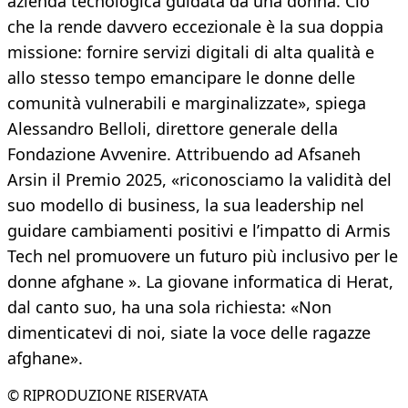
azienda tecnologica guidata da una donna. Ciò
che la rende davvero eccezionale è la sua doppia
missione: fornire servizi digitali di alta qualità e
allo stesso tempo emancipare le donne delle
comunità vulnerabili e marginalizzate», spiega
Alessandro Belloli, direttore generale della
Fondazione Avvenire. Attribuendo ad Afsaneh
Arsin il Premio 2025, «riconosciamo la validità del
suo modello di business, la sua leadership nel
guidare cambiamenti positivi e l’impatto di Armis
Tech nel promuovere un futuro più inclusivo per le
donne afghane ». La giovane informatica di Herat,
dal canto suo, ha una sola richiesta: «Non
dimenticatevi di noi, siate la voce delle ragazze
afghane».
© RIPRODUZIONE RISERVATA