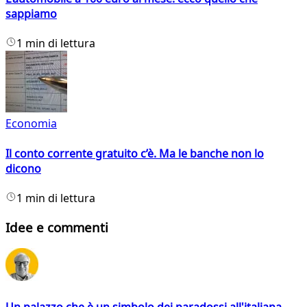
sappiamo
1 min di lettura
Economia
Il conto corrente gratuito c’è. Ma le banche non lo
dicono
1 min di lettura
Idee e commenti
Un palazzo che è un simbolo dei paradossi all'italiana