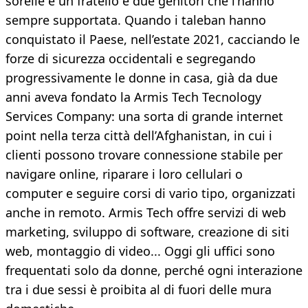
sorelle e un fratello e due genitori che l’hanno
sempre supportata. Quando i taleban hanno
conquistato il Paese, nell’estate 2021, cacciando le
forze di sicurezza occidentali e segregando
progressivamente le donne in casa, già da due
anni aveva fondato la Armis Tech Tecnology
Services Company: una sorta di grande internet
point nella terza città dell’Afghanistan, in cui i
clienti possono trovare connessione stabile per
navigare online, riparare i loro cellulari o
computer e seguire corsi di vario tipo, organizzati
anche in remoto. Armis Tech offre servizi di web
marketing, sviluppo di software, creazione di siti
web, montaggio di video... Oggi gli uffici sono
frequentati solo da donne, perché ogni interazione
tra i due sessi è proibita al di fuori delle mura