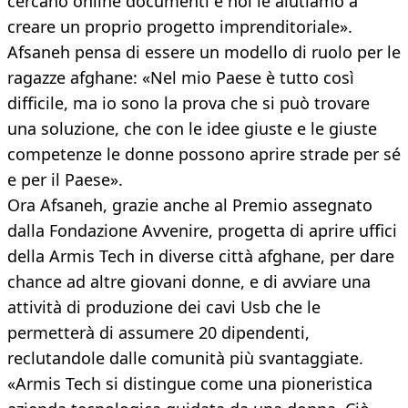
cercano online documenti e noi le aiutiamo a
creare un proprio progetto imprenditoriale».
Afsaneh pensa di essere un modello di ruolo per le
ragazze afghane: «Nel mio Paese è tutto così
difficile, ma io sono la prova che si può trovare
una soluzione, che con le idee giuste e le giuste
competenze le donne possono aprire strade per sé
e per il Paese».
Ora Afsaneh, grazie anche al Premio assegnato
dalla Fondazione Avvenire, progetta di aprire uffici
della Armis Tech in diverse città afghane, per dare
chance ad altre giovani donne, e di avviare una
attività di produzione dei cavi Usb che le
permetterà di assumere 20 dipendenti,
reclutandole dalle comunità più svantaggiate.
«Armis Tech si distingue come una pioneristica