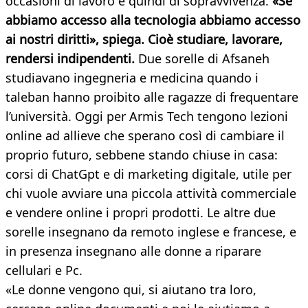
occasioni di lavoro e quindi di sopravvivenza.
«Se
abbiamo accesso alla tecnologia abbiamo accesso
ai nostri diritti», spiega. Cioè studiare, lavorare,
rendersi indipendenti.
Due sorelle di Afsaneh
studiavano ingegneria e medicina quando i
taleban hanno proibito alle ragazze di frequentare
l’università. Oggi per Armis Tech tengono lezioni
online ad allieve che sperano così di cambiare il
proprio futuro, sebbene stando chiuse in casa:
corsi di ChatGpt e di marketing digitale, utile per
chi vuole avviare una piccola attività commerciale
e vendere online i propri prodotti. Le altre due
sorelle insegnano da remoto inglese e francese, e
in presenza insegnano alle donne a riparare
cellulari e Pc.
«Le donne vengono qui, si aiutano tra loro,