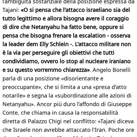
l’ambiguità sostanziale della posizione espressa da
Tajani:
«O si pensa che l'attacco israeliano sia del
tutto legittimo e allora bisogna avere il coraggio
di dire che Netanyahu ha fatto bene, oppure si
pensa che bisogna frenare la escalation - osserva
la leader dem Elly Schlein -. L'attacco militare non
è la via per perseguire gli obiettivi che tutti
condividiamo, ovvero lo stop al nucleare iraniano
e su questo vorremmo chiarezza»
. Angelo Bonelli
parla di una posizione «disorientante e
preoccupante», che si limita a una «presa d'atto
notarile» e segna la «subordinazione alle azioni di
Netanyahu». Ancor più duro l’affondo di Giuseppe
Conte, che chiama in causa la responsabilità
diretta di Palazzo Chigi nel conflitto: «Tajani diceva
che Israele non avrebbe attaccato l'Iran. Poche ore