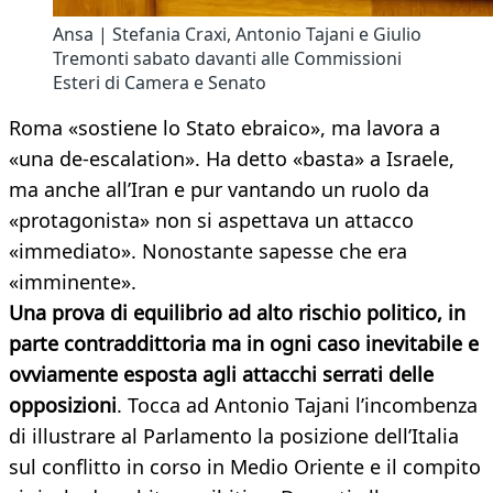
Ansa | Stefania Craxi, Antonio Tajani e Giulio
Tremonti sabato davanti alle Commissioni
Esteri di Camera e Senato
Roma «sostiene lo Stato ebraico», ma lavora a
«una de-escalation». Ha detto «basta» a Israele,
ma anche all’Iran e pur vantando un ruolo da
«protagonista» non si aspettava un attacco
«immediato». Nonostante sapesse che era
«imminente».
Una prova di equilibrio ad alto rischio politico, in
parte contraddittoria ma in ogni caso inevitabile e
ovviamente esposta agli attacchi serrati delle
opposizioni
. Tocca ad Antonio Tajani l’incombenza
di illustrare al Parlamento la posizione dell’Italia
sul conflitto in corso in Medio Oriente e il compito