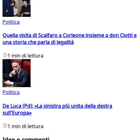
Politica
Quella visita di Scalfaro a Corleone insieme a don Ciotti e
una storia che parla di legalità
1 min di lettura
Politica
De Luca (Pd): «La sinistra più unita della destra
sull'Europa»
1 min di lettura
Idee e commenti