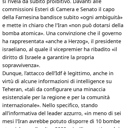
si rivela da subito proibitivo. Davanti alle
commissioni Esteri di Camera e Senato il capo
della Farnesina bandisce subito «ogni ambiguità»
e mette in chiaro che l'Iran «non può dotarsi della
bomba atomica». Una convinzione che il governo
ha rappresentata «anche a Herzog», il presidente
israeliano, al quale il vicepremier ha ribadito «il
diritto di Israele a garantire la propria
sopravvivenza».
Dunque, l’attacco dell’Idf è legittimo, anche in
virtù di alcune informazioni di intelligence su
Teheran, «tali da configurare una minaccia
esistenziale per la regione e per la comunità
internazionale». Nello specifico, stando
all’informativa del leader azzurro, «in meno di sei
mesi l'Iran avrebbe potuto disporre di 10 bombe