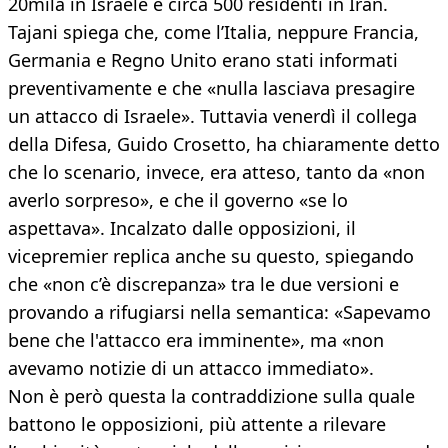
20mila in Israele e circa 500 residenti in Iran.
Tajani spiega che, come l’Italia, neppure Francia,
Germania e Regno Unito erano stati informati
preventivamente e che «nulla lasciava presagire
un attacco di Israele». Tuttavia venerdì il collega
della Difesa, Guido Crosetto, ha chiaramente detto
che lo scenario, invece, era atteso, tanto da «non
averlo sorpreso», e che il governo «se lo
aspettava». Incalzato dalle opposizioni, il
vicepremier replica anche su questo, spiegando
che «non c’è discrepanza» tra le due versioni e
provando a rifugiarsi nella semantica: «Sapevamo
bene che l'attacco era imminente», ma «non
avevamo notizie di un attacco immediato».
Non è però questa la contraddizione sulla quale
battono le opposizioni, più attente a rilevare