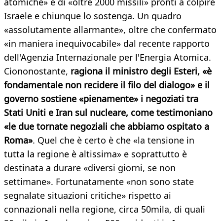
atomiche» e di «oltre 2000 missili» pronti a colpire
Israele e chiunque lo sostenga. Un quadro
«assolutamente allarmante», oltre che confermato
«in maniera inequivocabile» dal recente rapporto
dell'Agenzia Internazionale per l'Energia Atomica.
Ciononostante,
ragiona il ministro degli Esteri, «è
fondamentale non recidere il filo del dialogo» e il
governo sostiene «pienamente» i negoziati tra
Stati Uniti e Iran sul nucleare, come testimoniano
«le due tornate negoziali che abbiamo ospitato a
Roma»
. Quel che è certo è che «la tensione in
tutta la regione è altissima» e soprattutto è
destinata a durare «diversi giorni, se non
settimane». Fortunatamente «non sono state
segnalate situazioni critiche» rispetto ai
connazionali nella regione, circa 50mila, di quali