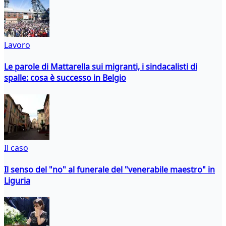
Lavoro
Le parole di Mattarella sui migranti, i sindacalisti di
spalle: cosa è successo in Belgio
Il caso
Il senso del "no" al funerale del "venerabile maestro" in
Liguria