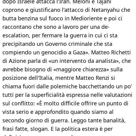
dopo Israele attacca l'Iran. Meloni e Tajani
coprono e giustificano l'attacco di Netanyahu che
butta benzina sul fuoco in Medioriente e poi ci
raccontano che sono a lavoro per una de-
escalation, per fermare la guerra in cui ci sta
precipitando un Governo criminale che sta
compiendo un genocidio a Gaza». Matteo Richetti
di Azione parla di «un intervento da analista», che
avrebbe bisogno di «maggiore chiarezza» sulla
posizione dell'Italia, mentre Matteo Renzi si
chiama fuori dalle polemiche bacchettando un po’
tutti per la superficialità espressa nelle valutazioni
sul conflitto: «È molto difficile offrire un punto di
vista serio e approfondito quando siamo al
secondo giorno di guerra. Leggo tante banalità,
frasi fatte, slogan. E la politica estera è per