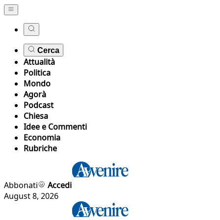
Cerca
Attualità
Politica
Mondo
Agorà
Podcast
Chiesa
Idee e Commenti
Economia
Rubriche
Abbonati
Accedi
August 8, 2026