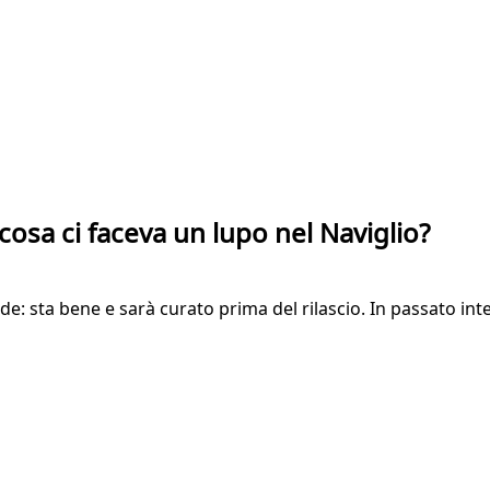
 cosa ci faceva un lupo nel Naviglio?
: sta bene e sarà curato prima del rilascio. In passato interv