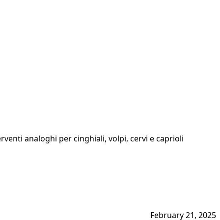
enti analoghi per cinghiali, volpi, cervi e caprioli
February 21, 2025