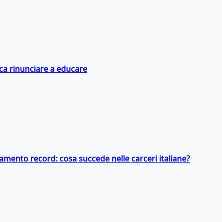
ica rinunciare a educare
llamento record: cosa succede nelle carceri italiane?