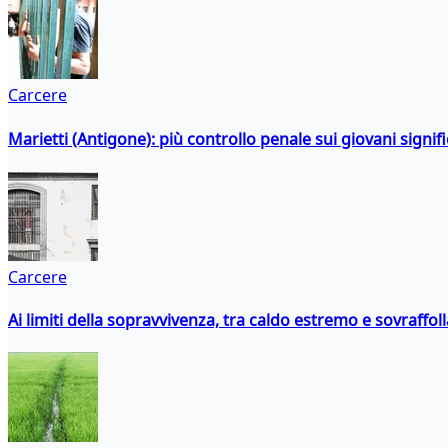
Carcere
Marietti (Antigone): più controllo penale sui giovani signif
Carcere
Ai limiti della sopravvivenza, tra caldo estremo e sovraffo