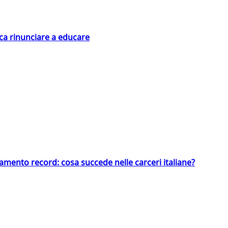
ica rinunciare a educare
llamento record: cosa succede nelle carceri italiane?