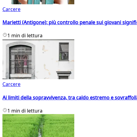
Carcere
Marietti (Antigone): più controllo penale sui giovani signif
1 min di lettura
Carcere
Ai limiti della sopravvivenza, tra caldo estremo e sovraffo
1 min di lettura