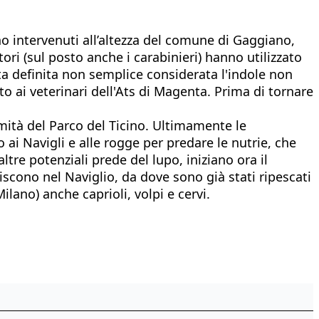
no intervenuti all’altezza del comune di Gaggiano,
tori (sul posto anche i carabinieri) hanno utilizzato
ta definita non semplice considerata l'indole non
o ai veterinari dell'Ats di Magenta. Prima di tornare
imità del Parco del Ticino. Ultimamente le
o ai Navigli e alle rogge per predare le nutrie, che
tre potenziali prede del lupo, iniziano ora il
iscono nel Naviglio, da dove sono già stati ripescati
Milano) anche caprioli, volpi e cervi.