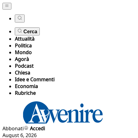
Cerca
Attualità
Politica
Mondo
Agorà
Podcast
Chiesa
Idee e Commenti
Economia
Rubriche
Abbonati
Accedi
August 6, 2026