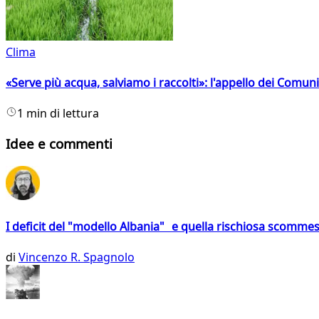
Clima
«Serve più acqua, salviamo i raccolti»: l'appello dei Comuni 
1 min di lettura
Idee e commenti
I deficit del "modello Albania" e quella rischiosa scommes
di
Vincenzo R. Spagnolo