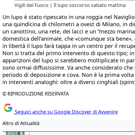
Vigili del Fuoco | Il lupo soccorso sabato mattina
Un lupo è stato ripescato in una roggia nel Naviglio
una quindicina di chilometri a ovest di Milano, in dir
un canottino, una rete, dei lacci e un “mezzo marina
domestica dell'animale, che «comunque sta bene», ed 
in libertà il lupo farà tappa in un centro per il recup
Non si tratta del primo intervento di questo tipo; in
apparizioni del lupo si sarebbero moltiplicate in part
sono ormai diffusissime. Va anche considerato che in 
periodo di deposizione e cova. Non è la prima volta 
in interventi analoghi: oltre a diversi cinghiali (spin
© RIPRODUZIONE RISERVATA
Seguici anche su Google Discover di Avvenire
Altro di Attualità