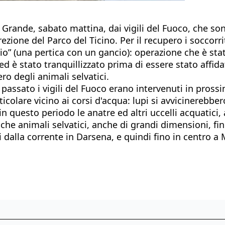
 Grande, sabato mattina, dai vigili del Fuoco, che so
ezione del Parco del Ticino. Per il recupero i soccorri
io” (una pertica con un gancio): operazione che è sta
è stato tranquillizzato prima di essere stato affidat
ero degli animali selvatici.
 passato i vigili del Fuoco erano intervenuti in pross
icolare vicino ai corsi d'acqua: lupi si avvicinerebber
questo periodo le anatre ed altri uccelli acquatici, al
che animali selvatici, anche di grandi dimensioni, fin
ti dalla corrente in Darsena, e quindi fino in centro a 