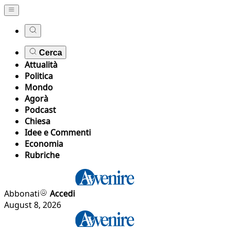
Cerca
Attualità
Politica
Mondo
Agorà
Podcast
Chiesa
Idee e Commenti
Economia
Rubriche
Abbonati
Accedi
August 8, 2026