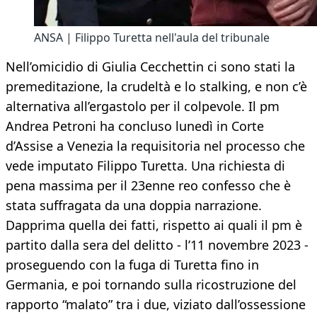
ANSA | Filippo Turetta nell'aula del tribunale
Nell’omicidio di Giulia Cecchettin ci sono stati la
premeditazione, la crudeltà e lo stalking, e non c’è
alternativa all’ergastolo per il colpevole. Il pm
Andrea Petroni ha concluso lunedì in Corte
d’Assise a Venezia la requisitoria nel processo che
vede imputato Filippo Turetta. Una richiesta di
pena massima per il 23enne reo confesso che è
stata suffragata da una doppia narrazione.
Dapprima quella dei fatti, rispetto ai quali il pm è
partito dalla sera del delitto - l’11 novembre 2023 -
proseguendo con la fuga di Turetta fino in
Germania, e poi tornando sulla ricostruzione del
rapporto “malato” tra i due, viziato dall’ossessione