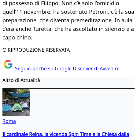
di possesso di Filippo. Non c’è solo l’omicidio
quell’11 novembre, ha sostenuto Petroni, c’è la sua
preparazione, che diventa premeditazione. In aula
c’era anche Turetta, che ha ascoltato in silenzio e a
capo chino.
© RIPRODUZIONE RISERVATA
Seguici anche su Google Discover di Avvenire
Altro di Attualità
Roma
Il cardinale Reina, la vicenda Spin Time e la Chiesa dalla