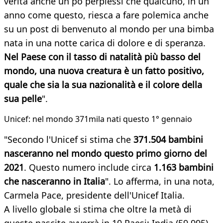
verità anche un pò perplessi che qualcuno, in un
anno come questo, riesca a fare polemica anche
su un post di benvenuto al mondo per una bimba
nata in una notte carica di dolore e di speranza.
Nel Paese con il tasso di natalità più basso del
mondo, una nuova creatura è un fatto positivo,
quale che sia la sua nazionalità e il colore della
sua pelle
".
Unicef: nel mondo 371mila nati questo 1° gennaio​
"Secondo l'Unicef si stima che
371.504 bambini
nasceranno nel mondo questo primo giorno del
2021
. Questo numero include circa
1.163 bambini
che nasceranno in Italia
". Lo afferma, in una nota,
Carmela Pace, presidente dell'Unicef Italia.
A livello globale si stima che oltre la metà di