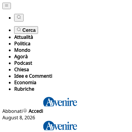
Cerca
Attualità
Politica
Mondo
Agorà
Podcast
Chiesa
Idee e Commenti
Economia
Rubriche
Abbonati
Accedi
August 8, 2026