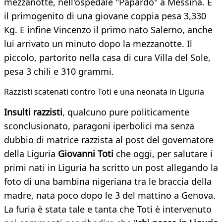
mezzanotte, nell'ospedale "Papardo" a Messina. È
il primogenito di una giovane coppia pesa 3,330
Kg. E infine Vincenzo il primo nato Salerno, anche
lui arrivato un minuto dopo la mezzanotte. Il
piccolo, partorito nella casa di cura Villa del Sole,
pesa 3 chili e 310 grammi.
Razzisti scatenati contro Toti e una neonata in Liguria​
Insulti razzisti
, qualcuno pure politicamente
sconclusionato, paragoni iperbolici ma senza
dubbio di matrice razzista al post del governatore
della Liguria
Giovanni Toti
che oggi, per salutare i
primi nati in Liguria ha scritto un post allegando la
foto di una bambina nigeriana tra le braccia della
madre, nata poco dopo le 3 del mattino a Genova.
La furia è stata tale e tanta che Toti è intervenuto