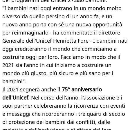
dei programmi dell'Unicef 27.880 bambini.
"I bambini nati oggi entrano in un mondo molto
diverso da quello persino di un anno fa, e un
nuovo anno porta con sé una nuova opportunità
per reimmaginarlo - ha commentato il direttore
Generale dell'Unicef Henrietta Fore - I bambini nati
oggi erediteranno il mondo che cominciamo a
costruire oggi per loro. Facciamo in modo che il
2021 sia l'anno in cui iniziamo a costruire un
mondo più giusto, più sicuro e più sano per i
bambini".
Il 2021 segnerà anche il
75° anniversario
dell'Unicef
. Nel corso dell'anno, l'associazione e i
suoi partner celebreranno la ricorrenza con eventi
e messaggi che ricorderanno i tre quarti di secolo
di protezione dei bambini dai conflitti, dalle