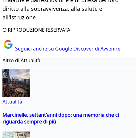
malattie e dall'esclusione e di difesa del loro
diritto alla sopravvivenza, alla salute e
all'istruzione.
© RIPRODUZIONE RISERVATA
Seguici anche su Google Discover di Avvenire
Altro di Attualità
Attualità
Marcinelle, settant'anni dopo: una memoria che ci
riguarda sempre di più