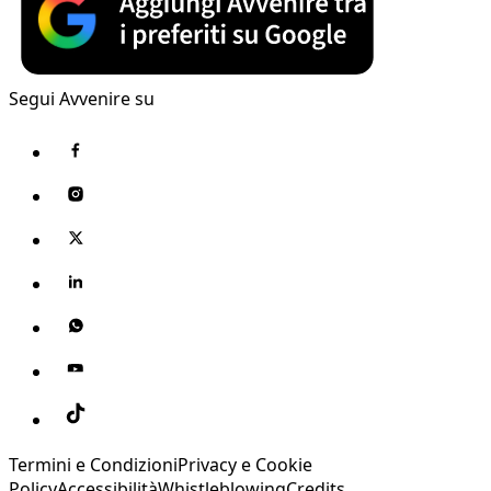
Segui Avvenire su
Termini e Condizioni
Privacy e Cookie
Policy
Accessibilità
Whistleblowing
Credits