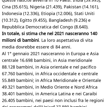
queste nascite avverrà in 10 Paesi: India (59.995),
Cina (35.615), Nigeria (21.439), Pakistan (14.161),
Indonesia (12.336), Etiopia (12.006), Stati Uniti
(10.312), Egitto (9.455), Bangladesh (9.236) e
Repubblica Democratica del Congo (8.640).
In totale, si stima che nel 2021 nasceranno 140
milioni di bambini
. La loro aspettativa di vita
media dovrebbe essere di 84 anni.
Al 1° gennaio 2021 nasceranno in Europa e Asia
centrale 16.698 bambini, in Asia meridionale
88.128 bambini, in Asia orientale e nel pacifico
67.760 bambini, in Africa occidentale e centrale
55.849 bambini; in Africa Meridionale e Orientale
49.321 bambini, in Medio Oriente e Nord Africa
38.401 bambini, in America Latina e nei Caraibi
26.405 bambini, nei paesi non inclusi fra le regioni