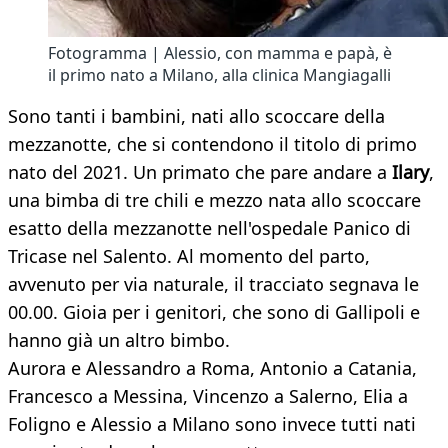
Fotogramma | Alessio, con mamma e papà, è
il primo nato a Milano, alla clinica Mangiagalli
Sono tanti i bambini, nati allo scoccare della
mezzanotte, che si contendono il titolo di primo
nato del 2021. Un primato che pare andare a
Ilary
,
una bimba di tre chili e mezzo nata allo scoccare
esatto della mezzanotte nell'ospedale Panico di
Tricase nel Salento. Al momento del parto,
avvenuto per via naturale, il tracciato segnava le
00.00. Gioia per i genitori, che sono di Gallipoli e
hanno già un altro bimbo.
Aurora e Alessandro a Roma, Antonio a Catania,
Francesco a Messina, Vincenzo a Salerno, Elia a
Foligno e Alessio a Milano sono invece tutti nati