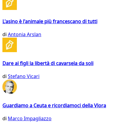
L'asino è l'animale più francescano di tutti
di
Antonia Arslan
Dare ai figli la libertà di cavarsela da soli
di
Stefano Vicari
Guardiamo a Ceuta e ricordiamoci della Vlora
di
Marco Impagliazzo