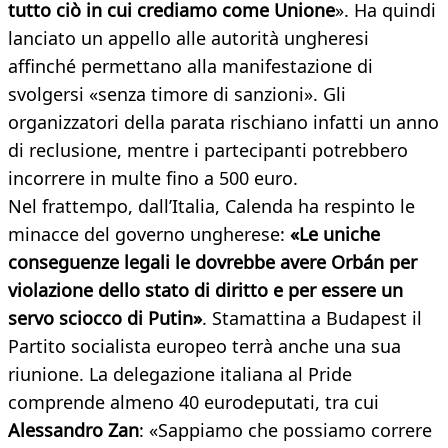
tutto ciò in cui crediamo come Unione
». Ha quindi
lanciato un appello alle autorità ungheresi
affinché permettano alla manifestazione di
svolgersi «senza timore di sanzioni». Gli
organizzatori della parata rischiano infatti un anno
di reclusione, mentre i partecipanti potrebbero
incorrere in multe fino a 500 euro.
Nel frattempo, dall’Italia, Calenda ha respinto le
minacce del governo ungherese:
«Le uniche
conseguenze legali le dovrebbe avere Orbán per
violazione dello stato di diritto e per essere un
servo sciocco di Putin»
. Stamattina a Budapest il
Partito socialista europeo terrà anche una sua
riunione. La delegazione italiana al Pride
comprende almeno 40 eurodeputati, tra cui
Alessandro Zan
: «Sappiamo che possiamo correre