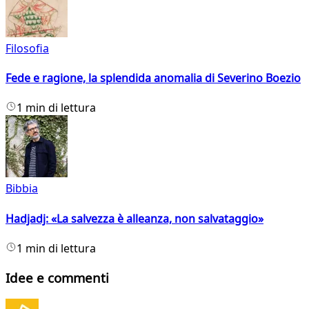
Filosofia
Fede e ragione, la splendida anomalia di Severino Boezio
1 min di lettura
Bibbia
Hadjadj: «La salvezza è alleanza, non salvataggio»
1 min di lettura
Idee e commenti