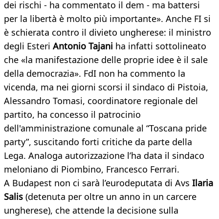
dei rischi - ha commentato il dem - ma battersi
per la libertà è molto più importante». Anche FI si
è schierata contro il divieto ungherese: il ministro
degli Esteri
Antonio Tajani
ha infatti sottolineato
che «la manifestazione delle proprie idee è il sale
della democrazia». FdI non ha commento la
vicenda, ma nei giorni scorsi il sindaco di Pistoia,
Alessandro Tomasi, coordinatore regionale del
partito, ha concesso il patrocinio
dell'amministrazione comunale al “Toscana pride
party”, suscitando forti critiche da parte della
Lega. Analoga autorizzazione l’ha data il sindaco
meloniano di Piombino, Francesco Ferrari.
A Budapest non ci sarà l’eurodeputata di Avs
Ilaria
Salis
(detenuta per oltre un anno in un carcere
ungherese), che attende la decisione sulla