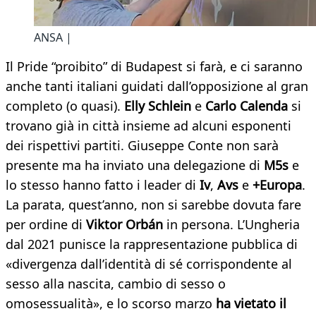
ANSA |
Il Pride “proibito” di Budapest si farà, e ci saranno
anche tanti italiani guidati dall’opposizione al gran
completo (o quasi).
Elly Schlein
e
Carlo Calenda
si
trovano già in città insieme ad alcuni esponenti
dei rispettivi partiti. Giuseppe Conte non sarà
presente ma ha inviato una delegazione di
M5s
e
lo stesso hanno fatto i leader di
Iv
,
Avs
e
+Europa
.
La parata, quest’anno, non si sarebbe dovuta fare
per ordine di
Viktor Orbán
in persona. L’Ungheria
dal 2021 punisce la rappresentazione pubblica di
«divergenza dall’identità di sé corrispondente al
sesso alla nascita, cambio di sesso o
omosessualità», e lo scorso marzo
ha vietato il