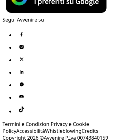
Segui Avvenire su
Termini e Condizioni
Privacy e Cookie
Policy
Accessibilità
Whistleblowing
Credits
Copyright 2026 ©Avvenire P.Iva 00743840159