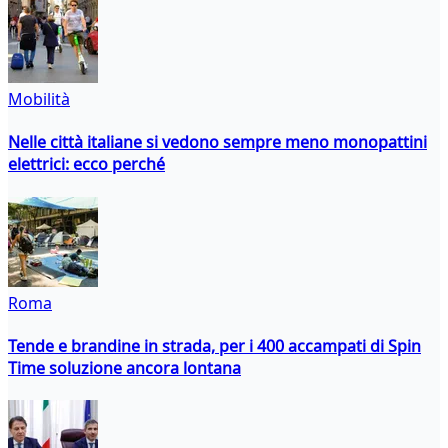
Mobilità
Nelle città italiane si vedono sempre meno monopattini
elettrici: ecco perché
Roma
Tende e brandine in strada, per i 400 accampati di Spin
Time soluzione ancora lontana