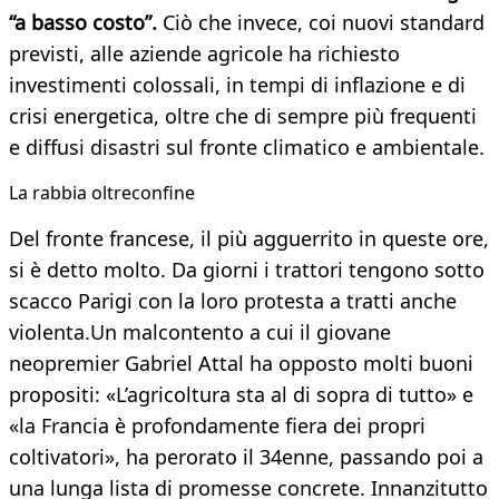
“a basso costo”.
Ciò che invece, coi nuovi standard
previsti, alle aziende agricole ha richiesto
investimenti colossali, in tempi di inflazione e di
crisi energetica, oltre che di sempre più frequenti
e diffusi disastri sul fronte climatico e ambientale.
La rabbia oltreconfine
Del fronte francese, il più agguerrito in queste ore,
si è detto molto. Da giorni i trattori tengono sotto
scacco Parigi con la loro protesta a tratti anche
violenta.Un malcontento a cui il giovane
neopremier Gabriel Attal ha opposto molti buoni
propositi: «L’agricoltura sta al di sopra di tutto» e
«la Francia è profondamente fiera dei propri
coltivatori», ha perorato il 34enne, passando poi a
una lunga lista di promesse concrete. Innanzitutto