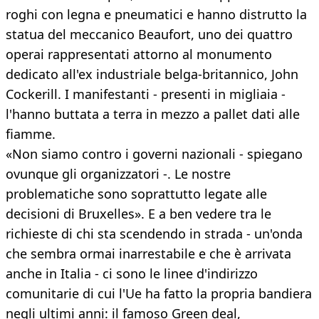
roghi con legna e pneumatici e hanno distrutto la
statua del meccanico Beaufort, uno dei quattro
operai rappresentati attorno al monumento
dedicato all'ex industriale belga-britannico, John
Cockerill. I manifestanti - presenti in migliaia -
l'hanno buttata a terra in mezzo a pallet dati alle
fiamme.
«Non siamo contro i governi nazionali - spiegano
ovunque gli organizzatori -. Le nostre
problematiche sono soprattutto legate alle
decisioni di Bruxelles». E a ben vedere tra le
richieste di chi sta scendendo in strada - un'onda
che sembra ormai inarrestabile e che è arrivata
anche in Italia - ci sono le linee d'indirizzo
comunitarie di cui l'Ue ha fatto la propria bandiera
negli ultimi anni: il famoso Green deal,