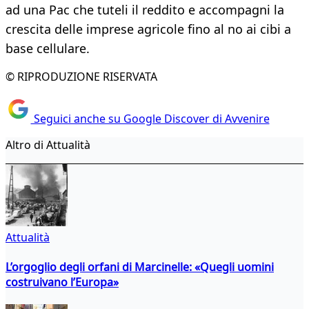
ad una Pac che tuteli il reddito e accompagni la
crescita delle imprese agricole fino al no ai cibi a
base cellulare.
© RIPRODUZIONE RISERVATA
Seguici anche su Google Discover di Avvenire
Altro di Attualità
Attualità
L’orgoglio degli orfani di Marcinelle: «Quegli uomini
costruivano l’Europa»