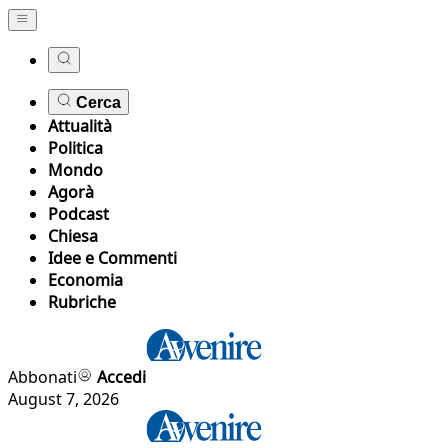
Cerca
Attualità
Politica
Mondo
Agorà
Podcast
Chiesa
Idee e Commenti
Economia
Rubriche
Abbonati
Accedi
August 7, 2026