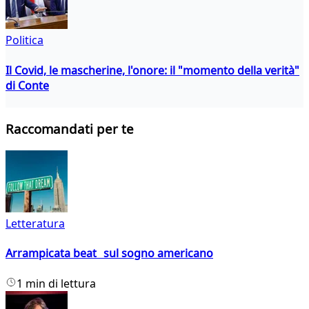
Politica
Il Covid, le mascherine, l'onore: il "momento della verità"
di Conte
Raccomandati per te
Letteratura
Arrampicata beat sul sogno americano
1 min di lettura