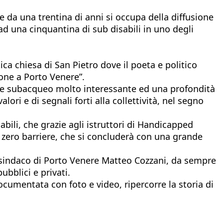
he da una trentina di anni si occupa della diffusione
d una cinquantina di sub disabili in uno degli
ica chiesa di San Pietro dove il poeta e politico
ione a Porto Venere”.
nte subacqueo molto interessante ed una profondità
lori e di segnali forti alla collettività, nel segno
abili, che grazie agli istruttori di Handicapped
zero barriere, che si concluderà con una grande
l sindaco di Porto Venere Matteo Cozzani, da sempre
ubblici e privati.
ocumentata con foto e video, ripercorre la storia di