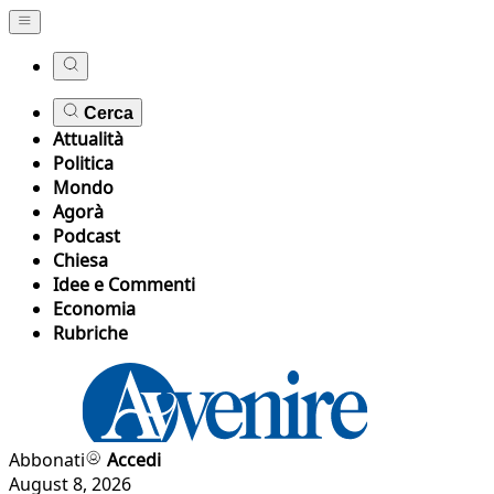
Cerca
Attualità
Politica
Mondo
Agorà
Podcast
Chiesa
Idee e Commenti
Economia
Rubriche
Abbonati
Accedi
August 8, 2026