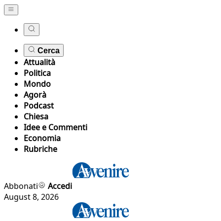
Cerca
Attualità
Politica
Mondo
Agorà
Podcast
Chiesa
Idee e Commenti
Economia
Rubriche
Abbonati
Accedi
August 8, 2026