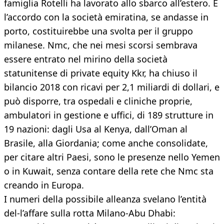
famiglia Rotelli ha lavorato allo sbarco all’estero. E
l’accordo con la società emiratina, se andasse in
porto, costituirebbe una svolta per il gruppo
milanese. Nmc, che nei mesi scorsi sembrava
essere entrato nel mirino della società
statunitense di private equity Kkr, ha chiuso il
bilancio 2018 con ricavi per 2,1 miliardi di dollari, e
può disporre, tra ospedali e cliniche proprie,
ambulatori in gestione e uffici, di 189 strutture in
19 nazioni: dagli Usa al Kenya, dall’Oman al
Brasile, alla Giordania; come anche consolidate,
per citare altri Paesi, sono le presenze nello Yemen
o in Kuwait, senza contare della rete che Nmc sta
creando in Europa.
I numeri della possibile alleanza svelano l’entità
del-l’affare sulla rotta Milano-Abu Dhabi: