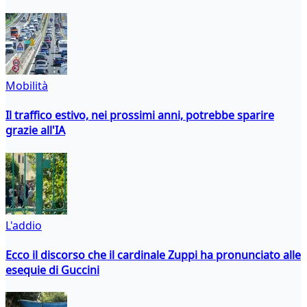
Mobilità
Il traffico estivo, nei prossimi anni, potrebbe sparire
grazie all'IA
L'addio
Ecco il discorso che il cardinale Zuppi ha pronunciato alle
esequie di Guccini