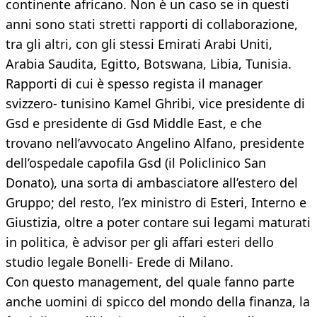
continente africano. Non è un caso se in questi
anni sono stati stretti rapporti di collaborazione,
tra gli altri, con gli stessi Emirati Arabi Uniti,
Arabia Saudita, Egitto, Botswana, Libia, Tunisia.
Rapporti di cui è spesso regista il manager
svizzero- tunisino Kamel Ghribi, vice presidente di
Gsd e presidente di Gsd Middle East, e che
trovano nell’avvocato Angelino Alfano, presidente
dell’ospedale capofila Gsd (il Policlinico San
Donato), una sorta di ambasciatore all’estero del
Gruppo; del resto, l’ex ministro di Esteri, Interno e
Giustizia, oltre a poter contare sui legami maturati
in politica, è advisor per gli affari esteri dello
studio legale Bonelli- Erede di Milano.
Con questo management, del quale fanno parte
anche uomini di spicco del mondo della finanza, la