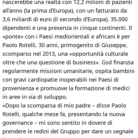
nascerebbe una realtà con 12,2 milioni di pazienti
all’anno (la prima d’Europa), con un fatturato da
3,6 miliardi di euro (il secondo d’Europa), 35.000
dipendenti e una presenza in cinque continenti. Il
«ponte» con i Paesi mediorientali e africani è per
Paolo Rotelli, 30 anni, primogenito di Giuseppe,
scomparso nel 2013, una «opportunità culturale
oltre che una questione di business». Gsd finanzia
regolarmente missioni umanitarie, ospita bambini
con gravi cardiopatie inoperabili nei Paesi di
provenienza e promuove la formazione di medici
in aree in via di sviluppo.
«Dopo la scomparsa di mio padre – disse Paolo
Rotelli, qualche mese fa, presentando la nuova
governance – mi sono sentito in dovere di
prendere le redini del Gruppo per dare un segnale