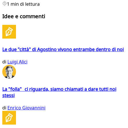
1 min di lettura
Idee e commenti
Le due "città" di Agostino vivono entrambe dentro di noi
di
Luigi Alici
La "folla" ci riguarda, siamo chiamati a dare tutti noi
stessi
di
Enrico Giovannini