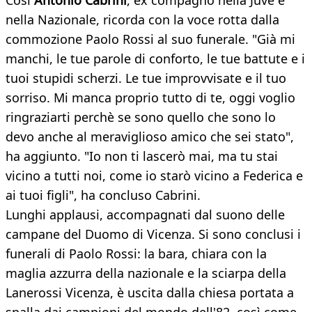
Così
Antonio Cabrini
, ex compagno nella Juve e
nella Nazionale, ricorda con la voce rotta dalla
commozione Paolo Rossi al suo funerale. "Già mi
manchi, le tue parole di conforto, le tue battute e i
tuoi stupidi scherzi. Le tue improvvisate e il tuo
sorriso. Mi manca proprio tutto di te, oggi voglio
ringraziarti perchè se sono quello che sono lo
devo anche al meraviglioso amico che sei stato",
ha aggiunto. "Io non ti lascerò mai, ma tu stai
vicino a tutti noi, come io starò vicino a Federica e
ai tuoi figli", ha concluso Cabrini.
Lunghi applausi, accompagnati dal suono delle
campane del Duomo di Vicenza. Si sono conclusi i
funerali di Paolo Rossi: la bara, chiara con la
maglia azzurra della nazionale e la sciarpa della
Lanerossi Vicenza, è uscita dalla chiesa portata a