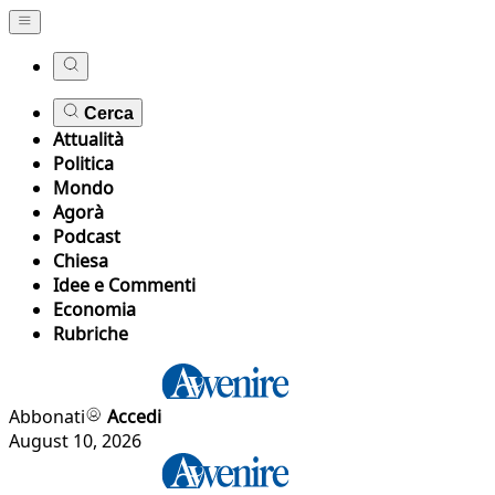
Cerca
Attualità
Politica
Mondo
Agorà
Podcast
Chiesa
Idee e Commenti
Economia
Rubriche
Abbonati
Accedi
August 10, 2026