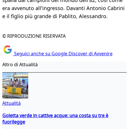
spalla dai campioni del mondo dell'82, così come
era avvenuto all'ingresso. Davanti Antonio Cabrini
e il figlio più grande di Pablito, Alessandro.
© RIPRODUZIONE RISERVATA
Seguici anche su Google Discover di Avvenire
Altro di Attualità
Attualità
Goletta verde in cattive acque: una costa su tre è
fuorilegge