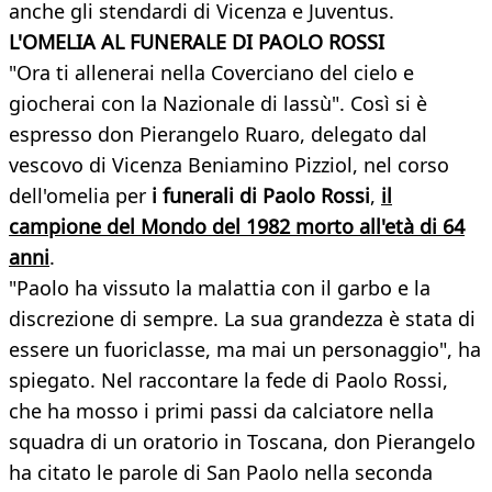
anche gli stendardi di Vicenza e Juventus.
L'OMELIA AL FUNERALE DI PAOLO ROSSI
"Ora ti allenerai nella Coverciano del cielo e
giocherai con la Nazionale di lassù". Così si è
espresso don Pierangelo Ruaro, delegato dal
vescovo di Vicenza Beniamino Pizziol, nel corso
dell'omelia per
i funerali di Paolo Rossi
,
il
campione del Mondo del 1982 morto all'età di 64
anni
.
"Paolo ha vissuto la malattia con il garbo e la
discrezione di sempre. La sua grandezza è stata di
essere un fuoriclasse, ma mai un personaggio", ha
spiegato. Nel raccontare la fede di Paolo Rossi,
che ha mosso i primi passi da calciatore nella
squadra di un oratorio in Toscana, don Pierangelo
ha citato le parole di San Paolo nella seconda