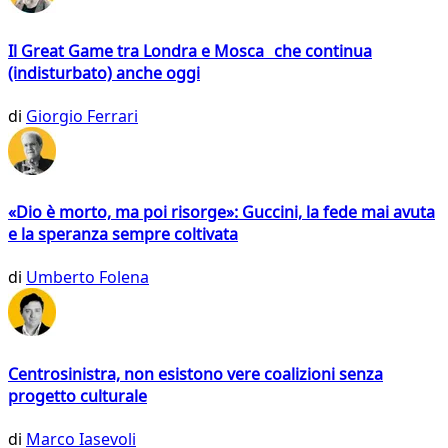
Il Great Game tra Londra e Mosca che continua
(indisturbato) anche oggi
di
Giorgio Ferrari
«Dio è morto, ma poi risorge»: Guccini, la fede mai avuta
e la speranza sempre coltivata
di
Umberto Folena
Centrosinistra, non esistono vere coalizioni senza
progetto culturale
di
Marco Iasevoli