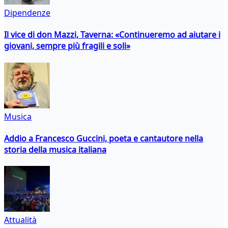
Dipendenze
Il vice di don Mazzi, Taverna: «Continueremo ad aiutare i
giovani, sempre più fragili e soli»
Musica
Addio a Francesco Guccini, poeta e cantautore nella
storia della musica italiana
Attualità