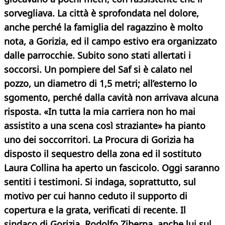
sorvegliava. La città è sprofondata nel dolore,
anche perché la famiglia del ragazzino è molto
nota, a Gorizia, ed il campo estivo era organizzato
dalle parrocchie. Subito sono stati allertati i
soccorsi. Un pompiere del Saf si è calato nel
pozzo, un diametro di 1,5 metri; all’esterno lo
sgomento, perché dalla cavità non arrivava alcuna
risposta. «In tutta la mia carriera non ho mai
assistito a una scena così straziante» ha pianto
uno dei soccorritori. La Procura di Gorizia ha
disposto il sequestro della zona ed il sostituto
Laura Collina ha aperto un fascicolo. Oggi saranno
sentiti i testimoni. Si indaga, soprattutto, sul
motivo per cui hanno ceduto il supporto di
copertura e la grata, verificati di recente. Il
sindaco di Gorizia, Rodolfo Ziberna, anche lui sul