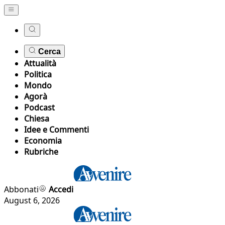
Cerca
Attualità
Politica
Mondo
Agorà
Podcast
Chiesa
Idee e Commenti
Economia
Rubriche
Abbonati
Accedi
August 6, 2026