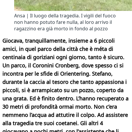
Ansa | Il luogo della tragedia. I vigili del fuoco
non hanno potuto fare nulla, al loro arrivo il
ragazzino era già morto in fondo al pozzo
Giocava, tranquillamente, insieme a 6 piccoli
amici, in quel parco della città che è méta di
centinaia di goriziani ogni giorno, tanto è sicuro.
Un parco, il Coronini Cronberg, dove spesso ci si
incontra per le sfide di Orientering. Stefano,
durante la caccia al tesoro che tanto appassiona i
piccoli, si è arrampicato su un pozzo, coperto da
una grata. Ed è finito dentro. L’hanno recuperato a
30 metri di profondità ormai morto. Non c’era
nemmeno l’acqua ad attutire il colpo. Ad assistere
alla tragedia tre suoi coetanei. Gli altri 4
giocavano a pochi metri, con l’assistente che li