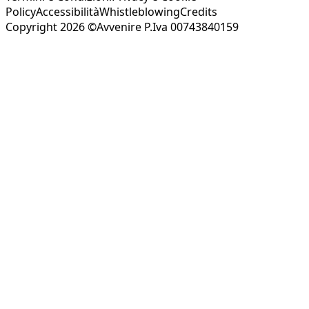
Policy
Accessibilità
Whistleblowing
Credits
Copyright 2026 ©Avvenire P.Iva 00743840159