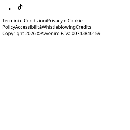
Termini e Condizioni
Privacy e Cookie
Policy
Accessibilità
Whistleblowing
Credits
Copyright 2026 ©Avvenire P.Iva 00743840159