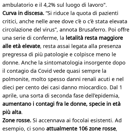
ambulatorio e il 4,2% sul luogo di lavoro".
Curva in discesa.
“Si riduce la quota di pazienti
critici, anche nelle aree dove c’è o c’è stata elevata
circolazione del virus”, annota Brusaferro. Poi offre
una serie di conferme, la
letalità resta maggiore
alle età elevate
, resta assai legata alla presenza
pregressa di più patologie e colpisce meno le
donne. Anche la sintomatologia insorgente dopo
il contagio da Covid vede quasi sempre la
polmonite, molto spesso danni renali acuti e nel
dieci per cento dei casi danno miocardico. Dal 1
aprile, una sorta di seconda fase dell’epidemia,
aumentano i contagi fra le donne, specie in età
più alta
.
Zone rosse.
Si accennava ai focolai esistenti. Ad
esempio, ci sono
attualmente 106 zone rosse
,