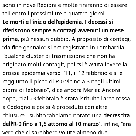
sono in nove Regioni e molte finiranno di essere
tali entro i prossimi tre o quattro giorni.
Le morti e l’inizio dell’epidemia.
I
decessi si
riferiscono sempre a contagi avvenuti un mese
prima
, più nessun dubbio. A proposito di contagi,
“da fine gennaio" si era registrato in Lombardia
"qualche cluster di trasmissione che non ha
originato molti contagi”, poi "si è avuta invece la
grossa epidemia verso l’11, il 12 febbraio e si è
raggiunto il picco di R-0 vicino a 3 negli ultimi
giorni di febbraio”, dice ancora Merler. Ancora
dopo, “dal 23 febbraio è stata istituita l’area rossa
a Codogno e poi si è proceduto con altre
chiusure”, subito “abbiamo notato una
decrescita
dell'R-0 fino a 1,5 attorno al 10 marzo
”. infine, “era
vero che ci sarebbero volute almeno due