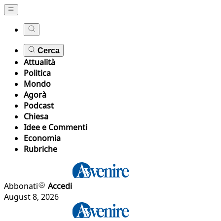
Cerca
Attualità
Politica
Mondo
Agorà
Podcast
Chiesa
Idee e Commenti
Economia
Rubriche
Abbonati
Accedi
August 8, 2026