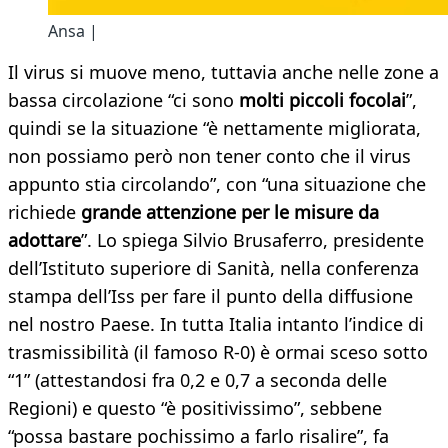
Ansa |
Il virus si muove meno, tuttavia anche nelle zone a
bassa circolazione “ci sono
molti piccoli focolai
”,
quindi se la situazione “è nettamente migliorata,
non possiamo però non tener conto che il virus
appunto stia circolando”, con “una situazione che
richiede
grande attenzione per le misure da
adottare
”. Lo spiega Silvio Brusaferro, presidente
dell’Istituto superiore di Sanità, nella conferenza
stampa dell’Iss per fare il punto della diffusione
nel nostro Paese. In tutta Italia intanto l’indice di
trasmissibilità (il famoso R-0) è ormai sceso sotto
“1” (attestandosi fra 0,2 e 0,7 a seconda delle
Regioni) e questo “è positivissimo”, sebbene
“possa bastare pochissimo a farlo risalire”, fa