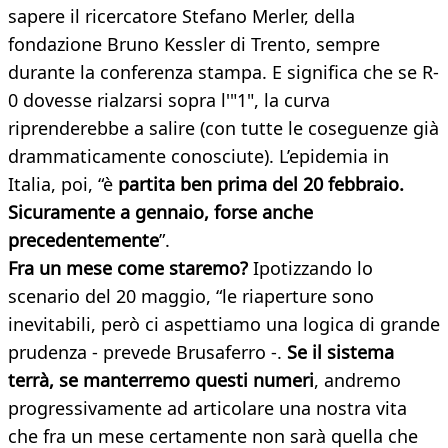
sapere il ricercatore Stefano Merler, della
fondazione Bruno Kessler di Trento, sempre
durante la conferenza stampa. E significa che se R-
0 dovesse rialzarsi sopra l'"1", la curva
riprenderebbe a salire (con tutte le coseguenze già
drammaticamente conosciute). L’epidemia in
Italia, poi, “è
partita ben prima del 20 febbraio.
Sicuramente a gennaio, forse anche
precedentemente
”.
Fra un mese come staremo?
Ipotizzando lo
scenario del 20 maggio, “le riaperture sono
inevitabili, però ci aspettiamo una logica di grande
prudenza - prevede Brusaferro -.
Se il sistema
terrà, se manterremo questi numeri
, andremo
progressivamente ad articolare una nostra vita
che fra un mese certamente non sarà quella che