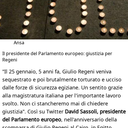
Ansa
Il presidente del Parlamento europeo: giustizia per
Regeni
"Il 25 gennaio, 5 anni fa, Giulio Regeni veniva
sequestrato e poi brutalmente torturato e ucciso
dalle forze di sicurezza egiziane. Un sentito grazie
alla magistratura italiana per l'importante lavoro
svolto. Non ci stancheremo mai di chiedere
giustizia". Così su Twitter
David Sassoli, presidente
del Parlamento europeo
, nell'anniversario della
scomparsa di Giulio Regeni al Cairo, in Egitto.