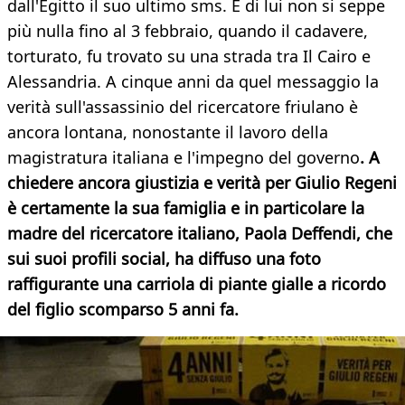
dall'Egitto il suo ultimo sms. E di lui non si seppe
più nulla fino al ‪3 febbraio, quando il cadavere,
torturato, fu trovato su una strada tra Il Cairo e
Alessandria. A cinque anni da quel messaggio la
verità sull'assassinio del ricercatore friulano è
ancora lontana, nonostante il lavoro della
magistratura italiana e l'impegno del governo
. A
chiedere ancora giustizia e verità per Giulio Regeni
è certamente la sua famiglia e in particolare la
madre del ricercatore italiano, Paola Deffendi, che
sui suoi profili social, ha diffuso una foto
raffigurante una carriola di piante gialle a ricordo
del figlio scomparso 5 anni fa.