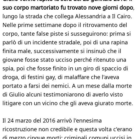
suo corpo martoriato fu trovato nove giorni dopo
,
lungo la strada che collega Alessandria a Il Cairo.
Nelle prime settimane dopo il ritrovamento del
corpo, tante false piste si susseguirono: prima si
parlò di un incidente stradale, poi di una rapina
finita male, successivamente si insinuò che il
giovane fosse stato ucciso perché ritenuto una
spia, poi che fosse finito in un giro di spaccio di
droga, di festini gay, di malaffare che l'aveva
portato a farsi dei nemici. A un mese dalla morte
di Giulio alcuni testimoniarono di averlo visto
litigare con un vicino che gli aveva giurato morte.
Il 24 marzo del 2016 arrivò l'ennesima
ricostruzione non credibile e questa volta c'erano
di mezzo cinque morti: criminali comuni uccisi in