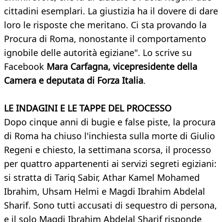
cittadini esemplari. La giustizia ha il dovere di dare
loro le risposte che meritano. Ci sta provando la
Procura di Roma, nonostante il comportamento
ignobile delle autorità egiziane". Lo scrive su
Facebook
Mara Carfagna, vicepresidente della
Camera e deputata di Forza Italia
.
LE INDAGINI E LE TAPPE DEL PROCESSO
Dopo cinque anni di bugie e false piste, la procura
di Roma ha chiuso l'inchiesta sulla morte di Giulio
Regeni e chiesto, la settimana scorsa, il processo
per quattro appartenenti ai servizi segreti egiziani:
si stratta di Tariq Sabir, Athar Kamel Mohamed
Ibrahim, Uhsam Helmi e Magdi Ibrahim Abdelal
Sharif. Sono tutti accusati di sequestro di persona,
e il solo Magdi Ibrahim Abdelal Sharif risponde