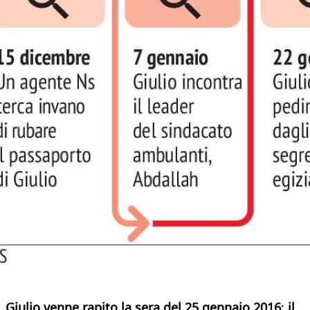
Giulio venne rapito la sera del 25 gennaio 2016
:
il