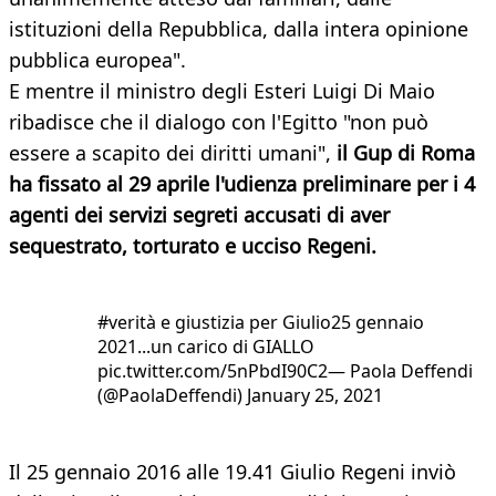
istituzioni della Repubblica, dalla intera opinione
pubblica europea".
E mentre il ministro degli Esteri Luigi Di Maio
ribadisce che il dialogo con l'Egitto "non può
essere a scapito dei diritti umani",
il Gup di Roma
ha fissato al 29 aprile l'udienza preliminare per i 4
agenti dei servizi segreti accusati di aver
sequestrato, torturato e ucciso Regeni.
#verità e giustizia per Giulio25 gennaio
2021...un carico di GIALLO
pic.twitter.com/5nPbdI90C2— Paola Deffendi
(@PaolaDeffendi) January 25, 2021
Il 25 gennaio 2016 alle 19.41 Giulio Regeni inviò