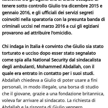
tenere sotto controllo Giulio tra dicembre 2015 e
gennaio 2016, e gli ufficiali dei servizi segreti
coinvolti nella sparatoria con la presunta banda di
criminali uccisi nel marzo 2016 a cui gli egiziani
provarono ad attribuire l'omicidio.
Chi indaga in Italia è convinto che Giulio sia stato
torturato e ucciso dopo esser stato segnalato
come spia alla National Security dal sindacalista
degli ambulanti, Mohammed Abdallah, con il
quale era entrato in contatto per i suoi studi.
Abdallah chiedeva a Giulio di poter usare a fini
personali, in modo illegale, una borsa di studio
che il giovane, grazie a una fondazione britannica,
voleva far arrivare al sindacato. La richiesta di
Abdallah e la risposta di Giulio vennero