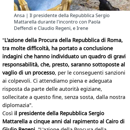
Ansa | Il presidente della Repubblica Sergio
Mattarella durante l'incontro con Paola
Deffendi e Claudio Regeni, e Irene
"
L'azione della Procura della Repubblica di Roma,
tra molte difficoltà, ha portato a conclusione
indagini che hanno individuato un quadro di gravi
responsabilità, che, presto, saranno sottoposte al
vaglio di un processo
, per le conseguenti sanzioni
ai colpevoli. Ci attendiamo piena e adeguata
risposta da parte delle autorità egiziane,
sollecitate a questo fine, senza sosta, dalla nostra
diplomazia".
Così
il presidente della Repubblica Sergio
Mattarella a cinque anni dal rapimento al Cairo di
Giulio Regeni.
"L'azione della Procura della