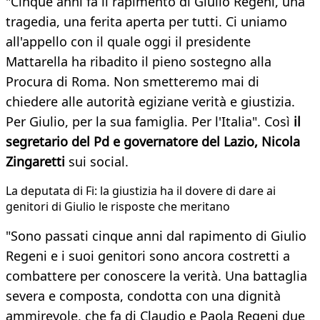
"Cinque anni fa il rapimento di Giulio Regeni, una
tragedia, una ferita aperta per tutti. Ci uniamo
all'appello con il quale oggi il presidente
Mattarella ha ribadito il pieno sostegno alla
Procura di Roma. Non smetteremo mai di
chiedere alle autorità egiziane verità e giustizia.
Per Giulio, per la sua famiglia. Per l'Italia". Così
il
segretario del Pd e governatore del Lazio, Nicola
Zingaretti
sui social.
La deputata di Fi: la giustizia ha il dovere di dare ai
genitori di Giulio le risposte che meritano​
"Sono passati cinque anni dal rapimento di Giulio
Regeni e i suoi genitori sono ancora costretti a
combattere per conoscere la verità. Una battaglia
severa e composta, condotta con una dignità
ammirevole, che fa di Claudio e Paola Regeni due