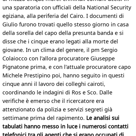
una sparatoria con ufficiali della National Security
egiziana, alla periferia del Cairo. I documenti di
Giulio furono trovati quello stesso giorno in casa
della sorella del capo della presunta banda e si
disse che i cinque erano legati alla morte del
giovane. In un clima del genere, il pm Sergio
Colaiocco con l'allora procuratore Giuseppe
Pignatone prima, e con l'attuale procuratore capo
Michele Prestipino poi, hanno seguito in questi
cinque anni il lavoro dei colleghi cairoti,
coordinando le indagini di Ros e Sco. Dalle
verifiche è emerso che il ricercatore era
attenzionato da polizia e servizi segreti già
settimane prima del rapimento.
Le analisi sui
tabulati hanno messo in luce i numerosi contatti
telefonici tra gli agenti che si erano occupati di