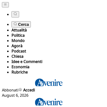
Cerca
Attualità
Politica
Mondo
Agorà
Podcast
Chiesa
Idee e Commenti
Economia
Rubriche
Abbonati
Accedi
August 6, 2026