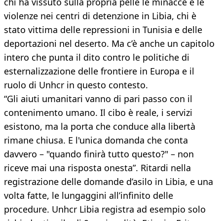
chi ha vissuto sulla propria pelle le minacce e le
violenze nei centri di detenzione in Libia, chi è
stato vittima delle repressioni in Tunisia e delle
deportazioni nel deserto. Ma c’è anche un capitolo
intero che punta il dito contro le politiche di
esternalizzazione delle frontiere in Europa e il
ruolo di Unhcr in questo contesto.
“Gli aiuti umanitari vanno di pari passo con il
contenimento umano. Il cibo è reale, i servizi
esistono, ma la porta che conduce alla libertà
rimane chiusa. E l'unica domanda che conta
davvero – "quando finirà tutto questo?" – non
riceve mai una risposta onesta”. Ritardi nella
registrazione delle domande d’asilo in Libia, e una
volta fatte, le lungaggini all’infinito delle
procedure. Unhcr Libia registra ad esempio solo