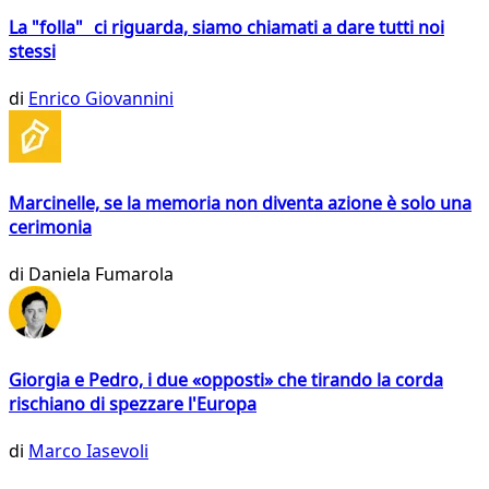
La "folla" ci riguarda, siamo chiamati a dare tutti noi
stessi
di
Enrico Giovannini
Marcinelle, se la memoria non diventa azione è solo una
cerimonia
di
Daniela Fumarola
Giorgia e Pedro, i due «opposti» che tirando la corda
rischiano di spezzare l'Europa
di
Marco Iasevoli