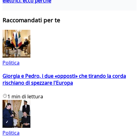
elettrici: ecco perché
Raccomandati per te
Politica
Giorgia e Pedro, i due «opposti» che tirando la corda
rischiano di spezzare l'Europa
1 min di lettura
Politica