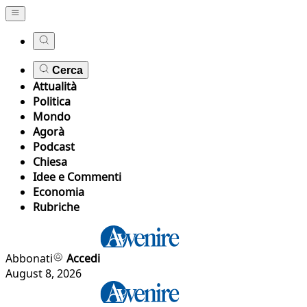
Cerca
Attualità
Politica
Mondo
Agorà
Podcast
Chiesa
Idee e Commenti
Economia
Rubriche
Abbonati
Accedi
August 8, 2026