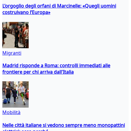
L’orgoglio degli orfani di Marcinelle: «Quegli uomini
costruivano l’Europa»
Migranti
Madrid risponde a Roma: controlli immediati alle
frontiere per chi arriva dall'Italia
Mobilità
Nelle città italiane si vedono sempre meno monopattini