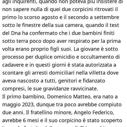
agli inquirenti, quando non poteva più insistere di
non sapere nulla di quei due corpicini ritrovati il
primo lo scorso agosto e il secondo a settembre
sotto le finestre della sua camera, quando il test
del Dna ha confermato che i due bambini finiti
sotto terra poco dopo aver respirato per la prima
volta erano proprio figli suoi. La giovane è sotto
processo per duplice omicidio e occultamento di
cadavere e in questi giorni è stata autorizzata a
scontare gli arresti domiciliari nella villetta dove
aveva nascosto a tutti, genitori e fidanzato
compresi, le sue gravidanze ravvicinate.
Il primo bambino, Domenico Matteo, era nato a
maggio 2023, dunque tra poco avrebbe compiuto
due anni. Il fratellino minore, Angelo Federico,
avrebbe 6 mesi e il suo corpicino è stato scoperto