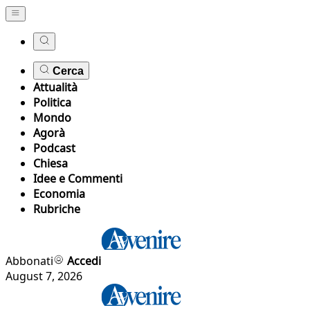
Cerca
Attualità
Politica
Mondo
Agorà
Podcast
Chiesa
Idee e Commenti
Economia
Rubriche
Abbonati
Accedi
August 7, 2026