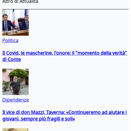
Altro di Attualità
Politica
Il Covid, le mascherine, l'onore: il "momento della verità"
di Conte
Dipendenze
Il vice di don Mazzi, Taverna: «Continueremo ad aiutare i
giovani, sempre più fragili e soli»