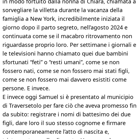
in modo fortuito dalla nonna di Chiara, chiamata a
sorvegliare la villetta durante la vacanza della
famiglia a New York, incredibilmente iniziata il
giorno dopo il parto segreto, nell’agosto 2024 e
continuata come se il macabro ritrovamento non
riguardasse proprio loro. Per settimane i giornali e
le televisioni hanno chiamato quei due bambini
sfortunati “feti” o “resti umani”, come se non
fossero nati, come se non fossero mai stati figli,
come se non fossero mai davvero esistiti come
persone. E invece.
E invece oggi Samuel si è presentato al municipio
di Traversetolo per fare ciò che aveva promesso fin
da subito: registrare i nomi di battesimo dei due
figli, dare loro il suo stesso cognome e firmare
contemporaneamente l’atto di nascita e,