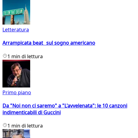
Letteratura
Arrampicata beat sul sogno americano
1 min di lettura
Primo piano
Da "Noi non ci saremo" a "L'avvelenata": le 10 canzoni
indimenticabili di Guccini
1 min di lettura