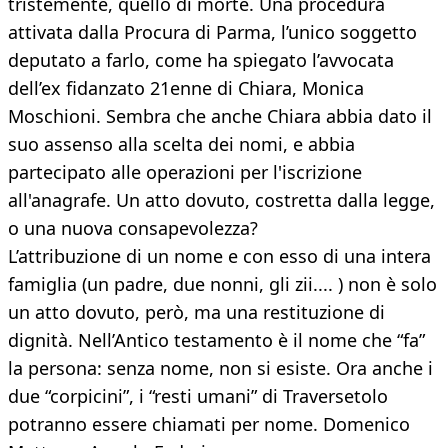
tristemente, quello di morte. Una procedura
attivata dalla Procura di Parma, l’unico soggetto
deputato a farlo, come ha spiegato l’avvocata
dell’ex fidanzato 21enne di Chiara, Monica
Moschioni. Sembra che anche Chiara abbia dato il
suo assenso alla scelta dei nomi, e abbia
partecipato alle operazioni per l'iscrizione
all'anagrafe. Un atto dovuto, costretta dalla legge,
o una nuova consapevolezza?
L’attribuzione di un nome e con esso di una intera
famiglia (un padre, due nonni, gli zii.... ) non è solo
un atto dovuto, però, ma una restituzione di
dignità. Nell’Antico testamento è il nome che “fa”
la persona: senza nome, non si esiste. Ora anche i
due “corpicini”, i “resti umani” di Traversetolo
potranno essere chiamati per nome. Domenico