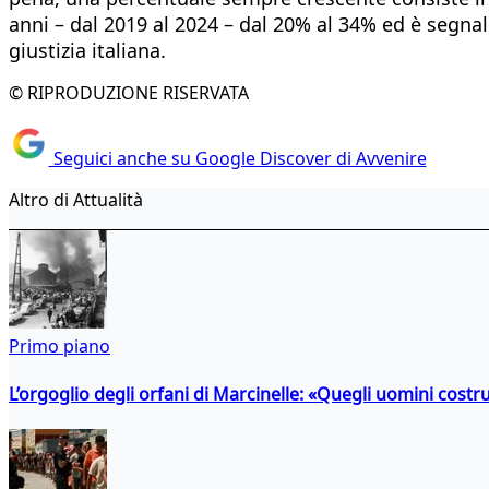
anni – dal 2019 al 2024 – dal 20% al 34% ed è segnal
giustizia italiana.
© RIPRODUZIONE RISERVATA
Seguici anche su Google Discover di Avvenire
Altro di Attualità
Primo piano
L’orgoglio degli orfani di Marcinelle: «Quegli uomini costr