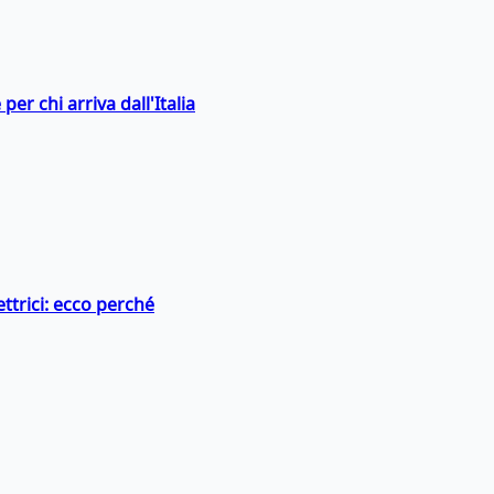
er chi arriva dall'Italia
ttrici: ecco perché