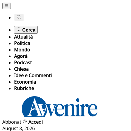
Cerca
Attualità
Politica
Mondo
Agorà
Podcast
Chiesa
Idee e Commenti
Economia
Rubriche
Abbonati
Accedi
August 8, 2026