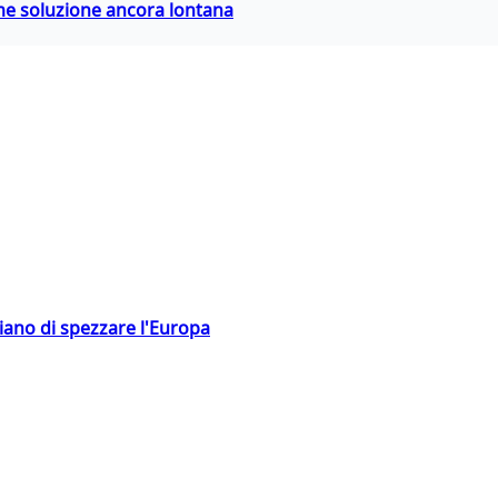
ime soluzione ancora lontana
hiano di spezzare l'Europa