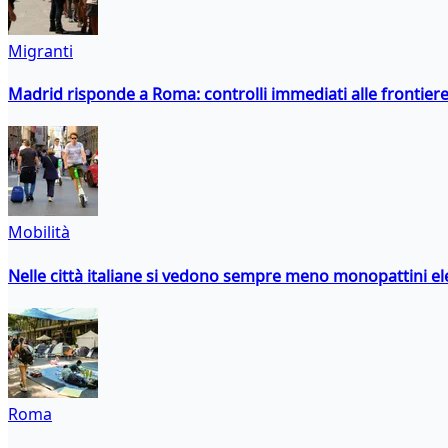
Migranti
Madrid risponde a Roma: controlli immediati alle frontiere p
Mobilità
Nelle città italiane si vedono sempre meno monopattini ele
Roma