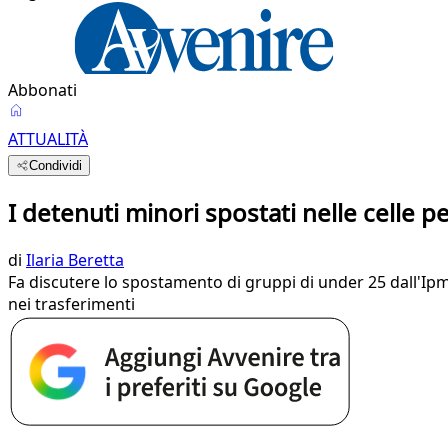
Abbonati
ATTUALITÀ
Condividi
I detenuti minori spostati nelle celle p
di
Ilaria Beretta
Fa discutere lo spostamento di gruppi di under 25 dall'Ipm 
nei trasferimenti