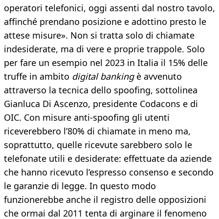
operatori telefonici, oggi assenti dal nostro tavolo,
affinché prendano posizione e adottino presto le
attese misure». Non si tratta solo di chiamate
indesiderate, ma di vere e proprie trappole. Solo
per fare un esempio nel 2023 in Italia il 15% delle
truffe in ambito
digital banking
è avvenuto
attraverso la tecnica dello spoofing, sottolinea
Gianluca Di Ascenzo, presidente Codacons e di
OIC. Con misure anti-spoofing gli utenti
riceverebbero l’80% di chiamate in meno ma,
soprattutto, quelle ricevute sarebbero solo le
telefonate utili e desiderate: effettuate da aziende
che hanno ricevuto l’espresso consenso e secondo
le garanzie di legge. In questo modo
funzionerebbe anche il registro delle opposizioni
che ormai dal 2011 tenta di arginare il fenomeno