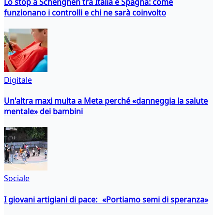
Lo stop a Schenghen tra Italia e Spagna: come
funzionano i controlli e chi ne sarà coinvolto
Digitale
Un'altra maxi multa a Meta perché «danneggia la salute
mentale» dei bambini
Sociale
I giovani artigiani di pace: «Portiamo semi di speranza»