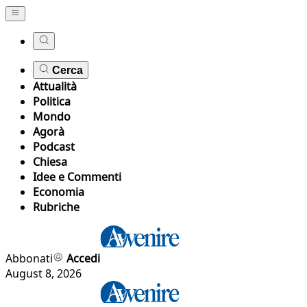
Cerca
Attualità
Politica
Mondo
Agorà
Podcast
Chiesa
Idee e Commenti
Economia
Rubriche
Abbonati
Accedi
August 8, 2026