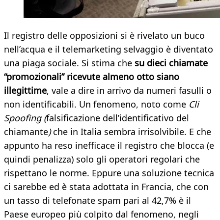
Il registro delle opposizioni si è rivelato un buco
nell’acqua e il telemarketing selvaggio è diventato
una piaga sociale. Si stima che
su dieci chiamate
“promozionali” ricevute almeno otto siano
illegittime
, vale a dire in arrivo da numeri fasulli o
non identificabili. Un fenomeno, noto come
Cli
Spoofing (
falsificazione dell’identificativo del
chiamante
)
che in Italia sembra irrisolvibile. E che
appunto ha reso inefficace il registro che blocca (e
quindi penalizza) solo gli operatori regolari che
rispettano le norme. Eppure una soluzione tecnica
ci sarebbe ed è stata adottata in Francia, che con
un tasso di telefonate spam pari al 42,7% è il
Paese europeo più colpito dal fenomeno, negli