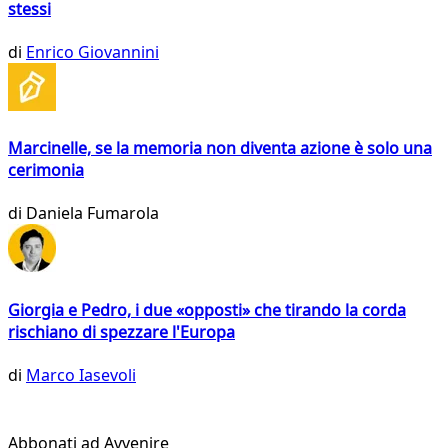
stessi
di
Enrico Giovannini
Marcinelle, se la memoria non diventa azione è solo una
cerimonia
di
Daniela Fumarola
Giorgia e Pedro, i due «opposti» che tirando la corda
rischiano di spezzare l'Europa
di
Marco Iasevoli
Abbonati ad Avvenire