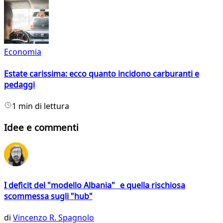
Economia
Estate carissima: ecco quanto incidono carburanti e
pedaggi
1 min di lettura
Idee e commenti
I deficit del "modello Albania" e quella rischiosa
scommessa sugli "hub"
di
Vincenzo R. Spagnolo