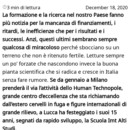
3 min di lettura
December 18, 2020
La formazione e la ricerca nel nostro Paese fanno
più notizia per la mancanza di finanziamenti, i
ritardi, le inefficienze che per i risultati e i
successi. Anzi, questi ultimi sembrano sempre
qualcosa di miracoloso
perché sbocciano su un
terreno che non è ritenuto fertile. Letture sempre
un po’ forzate che nascondono invece la buona
pianta scientifica che si radica e cresce in Italia
senza fare rumore.
Se da gennaio a Milano
prenderà il via l’attività dello Human Technopole,
grande centro d’eccellenza che sta richiamando
dall’estero cervelli in fuga e figure internazionali di
grande rilievo, a Lucca ha festeggiato i suoi 15
anni, segnati da rapido sviluppo, la Scuola Imt Alti
Studi.