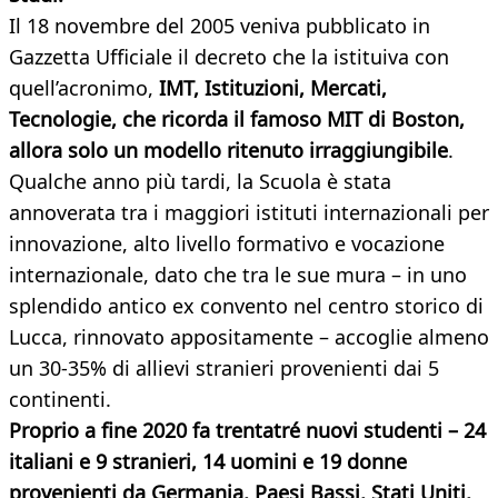
Il 18 novembre del 2005 veniva pubblicato in
Gazzetta Ufficiale il decreto che la istituiva con
quell’acronimo,
IMT, Istituzioni, Mercati,
Tecnologie, che ricorda il famoso MIT di Boston,
allora solo un modello ritenuto irraggiungibile
.
Qualche anno più tardi, la Scuola è stata
annoverata tra i maggiori istituti internazionali per
innovazione, alto livello formativo e vocazione
internazionale, dato che tra le sue mura – in uno
splendido antico ex convento nel centro storico di
Lucca, rinnovato appositamente – accoglie almeno
un 30-35% di allievi stranieri provenienti dai 5
continenti.
Proprio a fine 2020 fa trentatré nuovi studenti
– 24
italiani e 9 stranieri, 14 uomini e 19 donne
provenienti da Germania, Paesi Bassi, Stati Uniti,