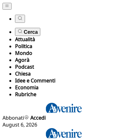
Cerca
Attualità
Politica
Mondo
Agorà
Podcast
Chiesa
Idee e Commenti
Economia
Rubriche
Abbonati
Accedi
August 6, 2026