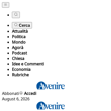
Cerca
Attualità
Politica
Mondo
Agorà
Podcast
Chiesa
Idee e Commenti
Economia
Rubriche
Abbonati
Accedi
August 6, 2026