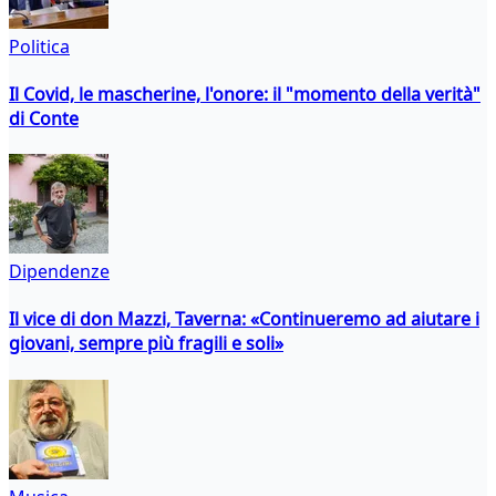
Politica
Il Covid, le mascherine, l'onore: il "momento della verità"
di Conte
Dipendenze
Il vice di don Mazzi, Taverna: «Continueremo ad aiutare i
giovani, sempre più fragili e soli»