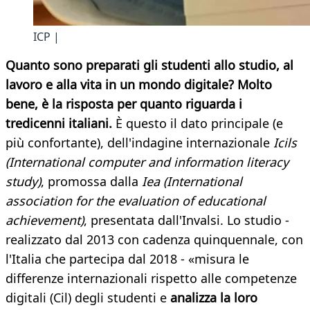
ICP |
Quanto sono preparati gli studenti allo studio, al
lavoro e alla vita in un mondo digitale? Molto
bene, è la risposta per quanto riguarda i
tredicenni italiani.
È questo il dato principale (e
più confortante), dell'indagine internazionale
Icils
(International computer and information literacy
study)
, promossa dalla
Iea (International
association for the evaluation of educational
achievement)
, presentata dall'Invalsi. Lo studio -
realizzato dal 2013 con cadenza quinquennale, con
l'Italia che partecipa dal 2018 - «misura le
differenze internazionali rispetto alle competenze
digitali (Cil) degli studenti e
analizza la loro