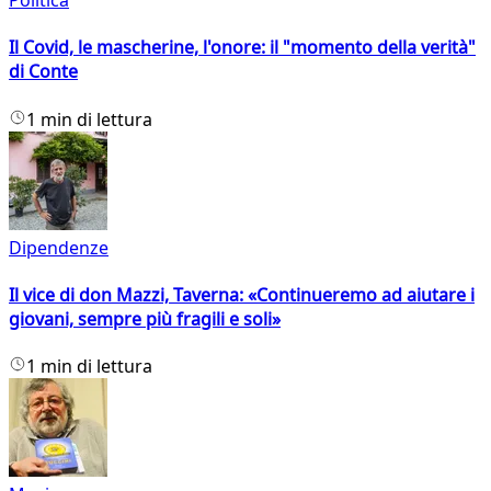
Politica
Il Covid, le mascherine, l'onore: il "momento della verità"
di Conte
1 min di lettura
Dipendenze
Il vice di don Mazzi, Taverna: «Continueremo ad aiutare i
giovani, sempre più fragili e soli»
1 min di lettura