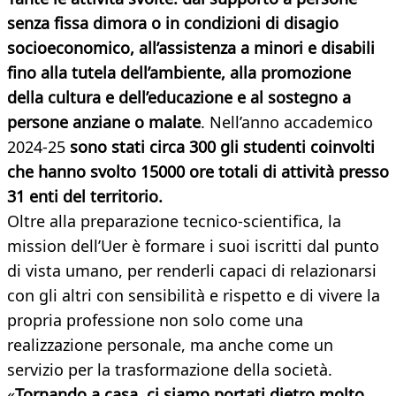
senza fissa dimora
o in condizioni di disagio
socioeconomico, all’assistenza a minori e disabili
fino alla tutela dell’ambiente, alla promozione
della cultura e dell’educazione e al
sostegno a
persone anziane o malate
. Nell’anno accademico
2024-25
sono stati circa 300 gli studenti coinvolti
che hanno svolto 15000 ore totali di attività presso
31 enti del territorio.
Oltre alla preparazione tecnico-scientifica, la
mission dell’Uer è formare i suoi iscritti dal punto
di vista umano, per renderli capaci di relazionarsi
con gli altri con sensibilità e rispetto e di vivere la
propria professione non solo come una
realizzazione personale, ma anche come un
servizio per la trasformazione della società.
«
Tornando a casa, ci siamo portati dietro molto