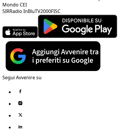
Mondo CEI
SIR
Radio InBlu
TV2000
FISC
Segui Avvenire su