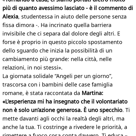
più di quanto avessimo lasciato - è il commento di
Alexia
, studentessa in aiuto delle persone senza
fissa dimora -. Ha incrinato quella barriera
invisibile che ci separa dal dolore degli altri. E
forse è proprio in questo piccolo spostamento
dello sguardo che inizia la possibilità di un
cambiamento più grande: nella città, nelle
relazioni, in noi stessi».
La giornata solidale “Angeli per un giorno”,
trascorsa con i bambini delle case famiglia
romane, è stata raccontata da
Martina
:
«
L’esperienza mi ha insegnato che il volontariato
non è solo un’azione generosa. È uno specchio
. Ti
mette davanti agli occhi la realtà degli altri, ma
anche la tua. Ti costringe a rivedere le priorità, a
rimettere a fuoco cosa conta davvero. Ti educa –