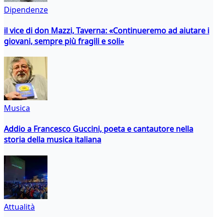
Dipendenze
il vice di don Mazzi, Taverna: «Continueremo ad aiutare i
giovani, sempre più fragili e soli»
Musica
Addio a Francesco Guccini, poeta e cantautore nella
storia della musica italiana
Attualità