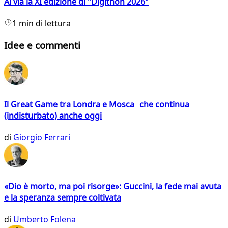
Al via la XI edizione di "Digithon 2026"
1 min di lettura
Idee e commenti
Il Great Game tra Londra e Mosca che continua
(indisturbato) anche oggi
di
Giorgio Ferrari
«Dio è morto, ma poi risorge»: Guccini, la fede mai avuta
e la speranza sempre coltivata
di
Umberto Folena