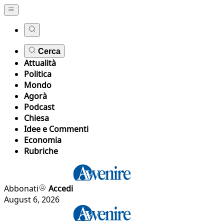
Cerca
Attualità
Politica
Mondo
Agorà
Podcast
Chiesa
Idee e Commenti
Economia
Rubriche
Abbonati
Accedi
August 6, 2026