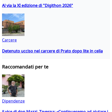
Al via la XI edizione di "Digithon 2026"
Carcere
Detenuto ucciso nel carcere di Prato dopo lite in cella
Raccomandati per te
Dipendenze
il vice di don Mazzi, Taverna: «Continueremo ad aiutare i