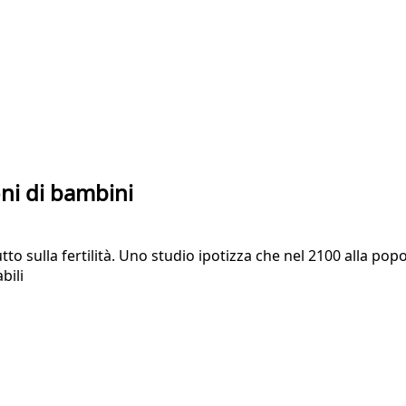
oni di bambini
to sulla fertilità. Uno studio ipotizza che nel 2100 alla p
bili