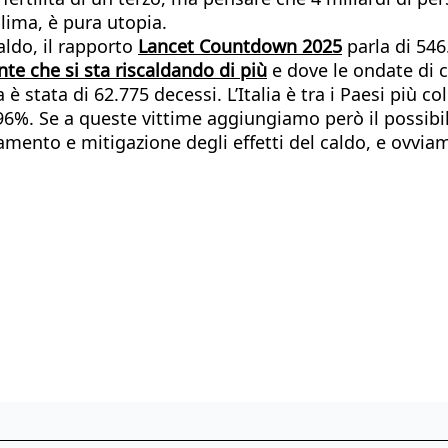
lima, è pura utopia.
caldo, il rapporto
Lancet Countdown 2025
parla di 546
te che si sta riscaldando di più
e dove le ondate di c
è stata di 62.775 decessi. L’Italia è tra i Paesi più c
96%. Se a queste vittime aggiungiamo però il possibile
mento e mitigazione degli effetti del caldo, e ovviam