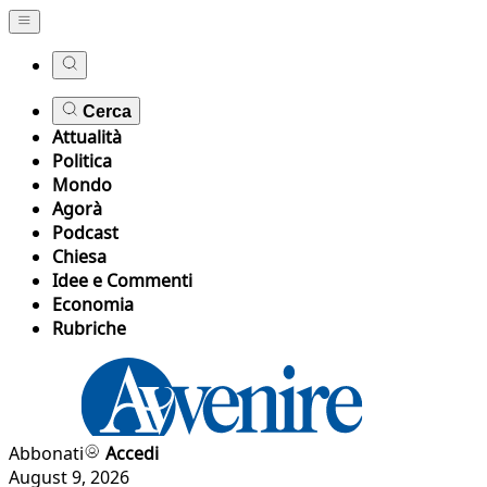
Cerca
Attualità
Politica
Mondo
Agorà
Podcast
Chiesa
Idee e Commenti
Economia
Rubriche
Abbonati
Accedi
August 9, 2026