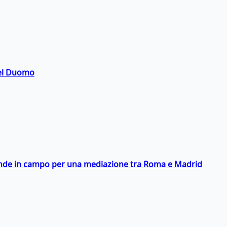
del Duomo
scende in campo per una mediazione tra Roma e Madrid