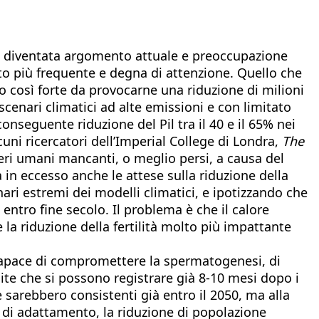
 è diventata argomento attuale e preoccupazione
lto più frequente e degna di attenzione. Quello che
o così forte da provocarne una riduzione di milioni
 scenari climatici ad alte emissioni e con limitato
nseguente riduzione del Pil tra il 40 e il 65% nei
uni ricercatori dell’Imperial College di Londra,
The
seri umani mancanti, o meglio persi, a causa del
 in eccesso anche le attese sulla riduzione della
enari estremi dei modelli climatici, e ipotizzando che
entro fine secolo. Il problema è che il calore
la riduzione della fertilità molto più impattante
o capace di compromettere la spermatogenesi, di
ascite che si possono registrare già 8-10 mesi dopo i
 sarebbero consistenti già entro il 2050, ma alla
che di adattamento, la riduzione di popolazione