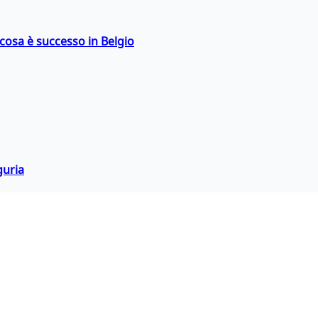
: cosa è successo in Belgio
guria