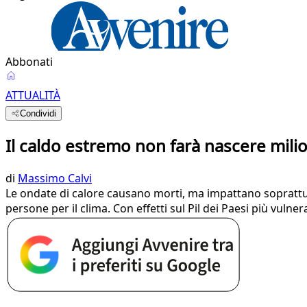
Abbonati
ATTUALITÀ
Condividi
Il caldo estremo non farà nascere mili
di
Massimo Calvi
Le ondate di calore causano morti, ma impattano soprattut
persone per il clima. Con effetti sul Pil dei Paesi più vulnera