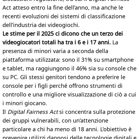
Act atteso entro la fine dell’anno, ma anche le
recenti evoluzioni dei sistemi di classificazione
dell’industria dei videogiochi.
Le stime per il 2025 ci dicono che un terzo dei
videogiocatori totali ha tra i 6 e i 17 anni.
La
presenza di minori varia a seconda della
piattaforma utilizzata: sono il 31% su smartphone
e tablet, ma raggiungono il 46% sia su console che
su PC. Gli stessi genitori tendono a preferire le
console per i figli perché offrono strumenti di
controllo e una migliore visualizzazione di ciò a cui
i minori giocano.
Il
Digital Fairness Act
si concentra sulla protezione
dei gruppi vulnerabili, con un’attenzione
particolare a chi ha meno di 18 anni. L’obiettivo è
prevenire utilizzi dannosi delle tecnologie digitali e