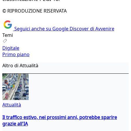
© RIPRODUZIONE RISERVATA
Seguici anche su Google Discover di Avvenire
Temi
Digitale
Primo piano
Altro di Attualità
Attualità
Il traffico estivo, nei prossimi anni, potrebbe sparire
grazie all'IA