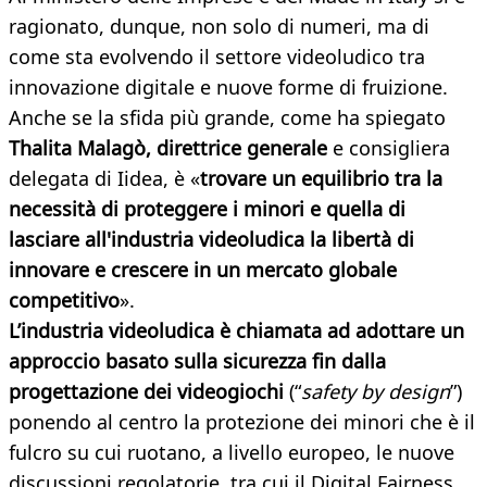
ragionato, dunque, non solo di numeri, ma di
come sta evolvendo il settore videoludico tra
innovazione digitale e nuove forme di fruizione.
Anche se la sfida più grande, come ha spiegato
Thalita Malagò, direttrice generale
e consigliera
delegata di Iidea, è «
trovare un equilibrio tra la
necessità di proteggere i minori e quella di
lasciare all'industria videoludica la libertà di
innovare e crescere in un mercato globale
competitivo
».
L’industria videoludica è chiamata ad adottare un
approccio basato sulla sicurezza fin dalla
progettazione dei videogiochi
(“
safety by design
”)
ponendo al centro la protezione dei minori che è il
fulcro su cui ruotano, a livello europeo, le nuove
discussioni regolatorie, tra cui il Digital Fairness