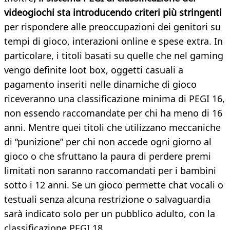
videogiochi sta introducendo criteri più stringenti
per rispondere alle preoccupazioni dei genitori su
tempi di gioco, interazioni online e spese extra. In
particolare, i titoli basati su quelle che nel gaming
vengo definite loot box, oggetti casuali a
pagamento inseriti nelle dinamiche di gioco
riceveranno una classificazione minima di PEGI 16,
non essendo raccomandate per chi ha meno di 16
anni. Mentre quei titoli che utilizzano meccaniche
di “punizione” per chi non accede ogni giorno al
gioco o che sfruttano la paura di perdere premi
limitati non saranno raccomandati per i bambini
sotto i 12 anni. Se un gioco permette chat vocali o
testuali senza alcuna restrizione o salvaguardia
sarà indicato solo per un pubblico adulto, con la
classificazione PEGI 18.