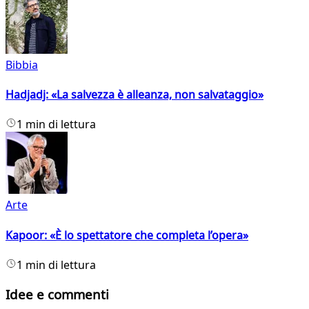
Bibbia
Hadjadj: «La salvezza è alleanza, non salvataggio»
1 min di lettura
Arte
Kapoor: «È lo spettatore che completa l’opera»
1 min di lettura
Idee e commenti