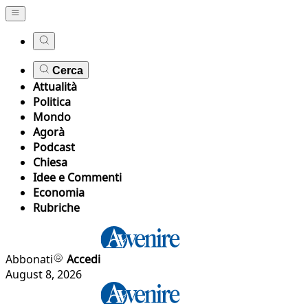
Cerca
Attualità
Politica
Mondo
Agorà
Podcast
Chiesa
Idee e Commenti
Economia
Rubriche
Abbonati
Accedi
August 8, 2026