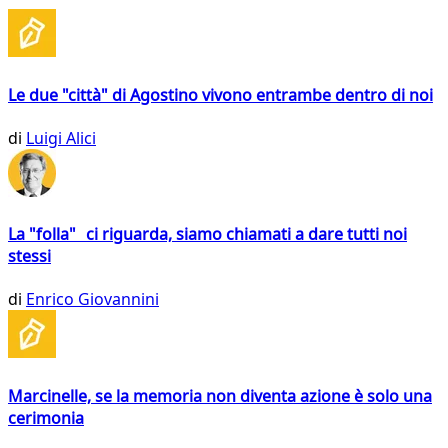
Le due "città" di Agostino vivono entrambe dentro di noi
di
Luigi Alici
La "folla" ci riguarda, siamo chiamati a dare tutti noi
stessi
di
Enrico Giovannini
Marcinelle, se la memoria non diventa azione è solo una
cerimonia