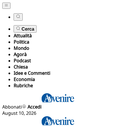
Cerca
Attualità
Politica
Mondo
Agorà
Podcast
Chiesa
Idee e Commenti
Economia
Rubriche
Abbonati
Accedi
August 10, 2026