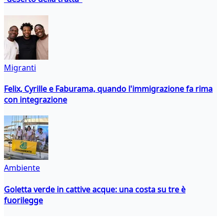
Migranti
Felix, Cyrille e Faburama, quando l'immigrazione fa rima
con integrazione
Ambiente
Goletta verde in cattive acque: una costa su tre è
fuorilegge