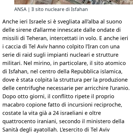
ANSA | Il sito nucleare di Isfahan
Anche ieri Israele si è svegliata all’alba al suono
delle sirene d’allarme innescate dalle ondate di
missili di Teheran, intercettati in volo. E anche ieri
i caccia di Tel Aviv hanno colpito l’Iran con una
serie di raid sugli impianti nucleari e strutture
militari. Nel mirino, in particolare, il sito atomico
di Isfahan, nel centro della Repubblica islamica,
dove è stata colpita la struttura per la produzione
delle centrifughe necessarie per arricchire l’uranio.
Dopo otto giorni, il conflitto ripete il proprio
macabro copione fatto di incursioni reciproche,
costate la vita già a 24 israeliani e oltre
quattrocento iraniani, secondo il ministero della
Sanità degli ayatollah. L’esercito di Tel Aviv