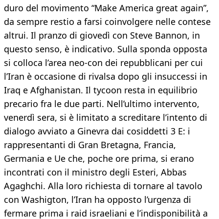
duro del movimento “Make America great again”,
da sempre restio a farsi coinvolgere nelle contese
altrui. Il pranzo di giovedì con Steve Bannon, in
questo senso, è indicativo. Sulla sponda opposta
si colloca l’area neo-con dei repubblicani per cui
l’Iran è occasione di rivalsa dopo gli insuccessi in
Iraq e Afghanistan. Il tycoon resta in equilibrio
precario fra le due parti. Nell’ultimo intervento,
venerdì sera, si è limitato a screditare l’intento di
dialogo avviato a Ginevra dai cosiddetti 3 E: i
rappresentanti di Gran Bretagna, Francia,
Germania e Ue che, poche ore prima, si erano
incontrati con il ministro degli Esteri, Abbas
Agaghchi. Alla loro richiesta di tornare al tavolo
con Washigton, l’Iran ha opposto l’urgenza di
fermare prima i raid israeliani e l’indisponibilità a