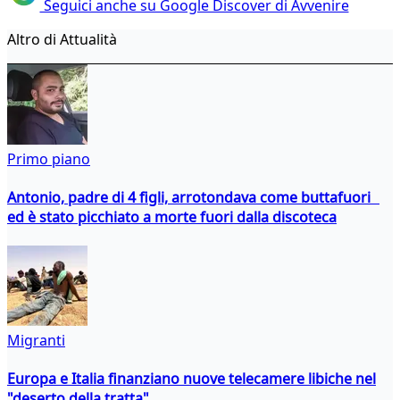
Seguici anche su Google Discover di Avvenire
Altro di Attualità
Primo piano
Antonio, padre di 4 figli, arrotondava come buttafuori
ed è stato picchiato a morte fuori dalla discoteca
Migranti
Europa e Italia finanziano nuove telecamere libiche nel
"deserto della tratta"