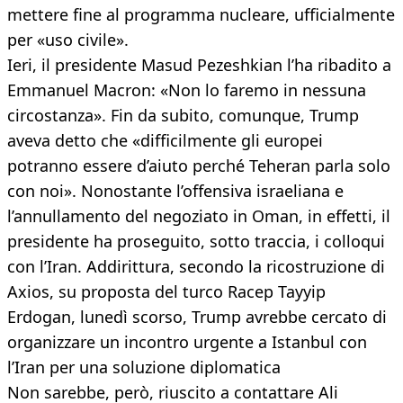
mettere fine al programma nucleare, ufficialmente
per «uso civile».
Ieri, il presidente Masud Pezeshkian l’ha ribadito a
Emmanuel Macron: «Non lo faremo in nessuna
circostanza». Fin da subito, comunque, Trump
aveva detto che «difficilmente gli europei
potranno essere d’aiuto perché Teheran parla solo
con noi». Nonostante l’offensiva israeliana e
l’annullamento del negoziato in Oman, in effetti, il
presidente ha proseguito, sotto traccia, i colloqui
con l’Iran. Addirittura, secondo la ricostruzione di
Axios, su proposta del turco Racep Tayyip
Erdogan, lunedì scorso, Trump avrebbe cercato di
organizzare un incontro urgente a Istanbul con
l’Iran per una soluzione diplomatica
Non sarebbe, però, riuscito a contattare Ali