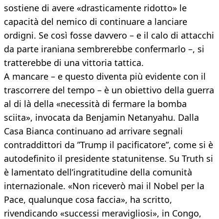
sostiene di avere «drasticamente ridotto» le
capacità del nemico di continuare a lanciare
ordigni. Se così fosse davvero – e il calo di attacchi
da parte iraniana sembrerebbe confermarlo –, si
tratterebbe di una vittoria tattica.
A mancare – e questo diventa più evidente con il
trascorrere del tempo – è un obiettivo della guerra
al di là della «necessità di fermare la bomba
sciita», invocata da Benjamin Netanyahu. Dalla
Casa Bianca continuano ad arrivare segnali
contraddittori da ”Trump il pacificatore”, come si è
autodefinito il presidente statunitense. Su Truth si
è lamentato dell’ingratitudine della comunità
internazionale. «Non riceverò mai il Nobel per la
Pace, qualunque cosa faccia», ha scritto,
rivendicando «successi meravigliosi», in Congo,