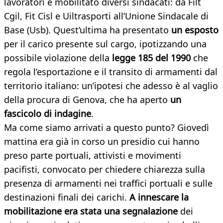
lavoratori e mobilitato diversi sindacati: da Filt
Cgil, Fit Cisl e Uiltrasporti all’Unione Sindacale di
Base (Usb). Quest’ultima ha presentato
un esposto
per il carico presente sul cargo, ipotizzando una
possibile violazione della
legge 185 del 1990
che
regola l’esportazione e il transito di armamenti dal
territorio italiano: un’ipotesi che adesso è al vaglio
della procura di Genova, che ha aperto
un
fascicolo di indagine
.
Ma come siamo arrivati a questo punto? Giovedì
mattina era già in corso un presidio cui hanno
preso parte portuali, attivisti e movimenti
pacifisti, convocato per chiedere chiarezza sulla
presenza di armamenti nei traffici portuali e sulle
destinazioni finali dei carichi.
A innescare la
mobilitazione era stata una segnalazione
dei