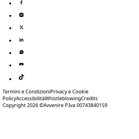
Termini e Condizioni
Privacy e Cookie
Policy
Accessibilità
Whistleblowing
Credits
Copyright 2026 ©Avvenire P.Iva 00743840159