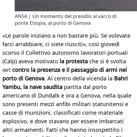
ANSA | Un momento del presidio al varco di
ponte Etiopia, al porto di Genova
«Le parole iniziano a non bastare più. Se volevate
farci arrabbiare, ci siete riusciti», così giovedì
scorso il Collettivo autonomo lavoratori portuali
(Calp) aveva motivato
la protesta
che si è svolta
ieri
contro la presenza e il passaggio di armi nel
porto di Genova
. Al centro della vicenda la
Bahri
Yambu, la nave saudita
partita dal porto
americano di Dundalk e ora a Genova, nella quale
sono presenti mezzi anfibi militari statunitensi e
casse di munizioni, classificati come materiale
esplosivo, e dove stavano per essere imbarcati
altri armamenti. Fatti che hanno insospettito i