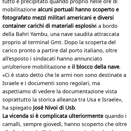
tutto è precipitato quando proprio nelle ore di
mobilitazione
alcuni portuali hanno scoperto e
fotografato mezzi militari americani e diversi
container carichi di materiali esplosiv
i a bordo
della Bahri Yambu, una nave saudita attraccata
proprio al terminal Gmt. Dopo la scoperta del
carico pronto a partire dal porto italiano, oltre
all’esposto i sindacati hanno annunciato
un’ulteriore mobilitazione e
il blocco della nave
.
«Ci è stato detto che le armi non sono destinate a
Israele e i documenti sono regolari, ma
aspettiamo di vedere la documentazione vista
soprattutto la storica alleanza tra Usa e Israele»,
ha spiegato
José Nivoi di Usb
.
La vicenda si è complicata ulteriormente
quando i
camalli, sempre giovedì, hanno scoperto che oltre