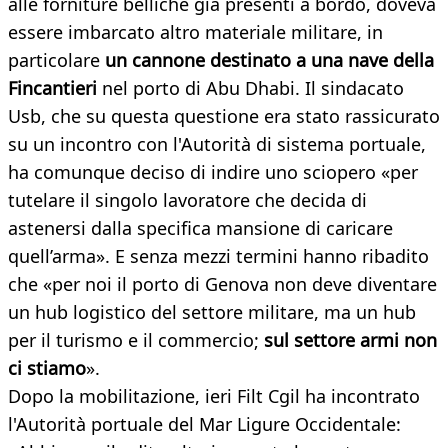
alle forniture belliche già presenti a bordo, doveva
essere imbarcato altro materiale militare, in
particolare
un cannone destinato a una nave della
Fincantieri
nel porto di Abu Dhabi. Il sindacato
Usb, che su questa questione era stato rassicurato
su un incontro con l'Autorità di sistema portuale,
ha comunque deciso di indire uno sciopero «per
tutelare il singolo lavoratore che decida di
astenersi dalla specifica mansione di caricare
quell’arma». E senza mezzi termini hanno ribadito
che «per noi il porto di Genova non deve diventare
un hub logistico del settore militare, ma un hub
per il turismo e il commercio;
sul settore armi non
ci stiamo
».
Dopo la mobilitazione, ieri Filt Cgil ha incontrato
l'Autorità portuale del Mar Ligure Occidentale: