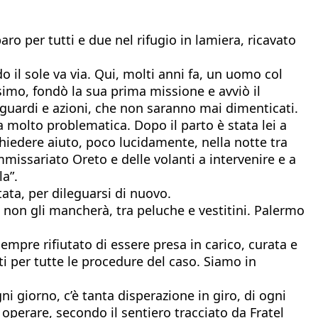
ro per tutti e due nel rifugio in lamiera, ricavato
o il sole va via. Qui, molti anni fa, un uomo col
ssimo, fondò la sua prima missione e avviò il
sguardi e azioni, che non saranno mai dimenticati.
 molto problematica. Dopo il parto è stata lei a
chiedere aiuto, poco lucidamente, nella notte tra
ommissariato Oreto e delle volanti a intervenire e a
la”.
ta, per dileguarsi di nuovo.
e non gli mancherà, tra peluche e vestitini. Palermo
empre rifiutato di essere presa in carico, curata e
ti per tutte le procedure del caso. Siamo in
i giorno, c’è tanta disperazione in giro, di ogni
operare, secondo il sentiero tracciato da Fratel