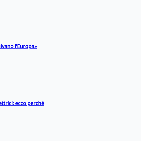
uivano l’Europa»
ttrici: ecco perché