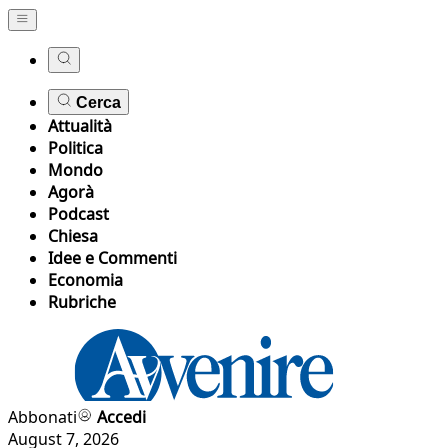
Cerca
Attualità
Politica
Mondo
Agorà
Podcast
Chiesa
Idee e Commenti
Economia
Rubriche
Abbonati
Accedi
August 7, 2026