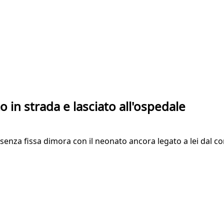
o in strada e lasciato all'ospedale
nza fissa dimora con il neonato ancora legato a lei dal cord