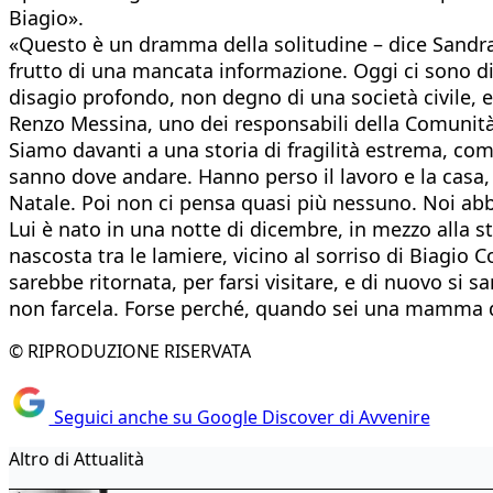
Biagio».
«Questo è un dramma della solitudine – dice Sandra 
frutto di una mancata informazione. Oggi ci sono div
disagio profondo, non degno di una società civile, 
Renzo Messina, uno dei responsabili della Comunità 
Siamo davanti a una storia di fragilità estrema, c
sanno dove andare. Hanno perso il lavoro e la casa,
Natale. Poi non ci pensa quasi più nessuno. Noi abbi
Lui è nato in una notte di dicembre, in mezzo alla s
nascosta tra le lamiere, vicino al sorriso di Biagio Co
sarebbe ritornata, per farsi visitare, e di nuovo si 
non farcela. Forse perché, quando sei una mamma di
© RIPRODUZIONE RISERVATA
Seguici anche su Google Discover di Avvenire
Altro di Attualità