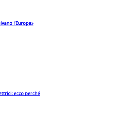
uivano l’Europa»
ttrici: ecco perché