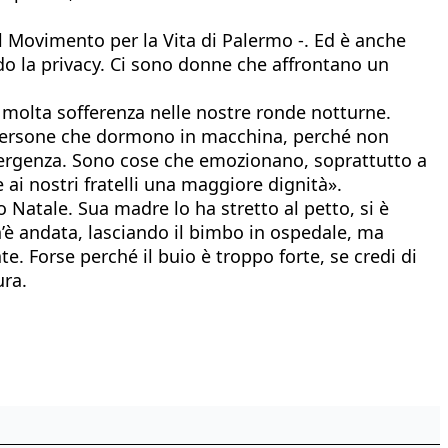
l Movimento per la Vita di Palermo -. Ed è anche
ndo la privacy. Ci sono donne che affrontano un
 molta sofferenza nelle nostre ronde notturne.
e persone che dormono in macchina, perché non
emergenza. Sono cose che emozionano, soprattutto a
ai nostri fratelli una maggiore dignità».
 Natale. Sua madre lo ha stretto al petto, si è
e n’è andata, lasciando il bimbo in ospedale, ma
e. Forse perché il buio è troppo forte, se credi di
ura.