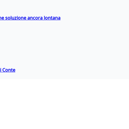
ime soluzione ancora lontana
di Conte