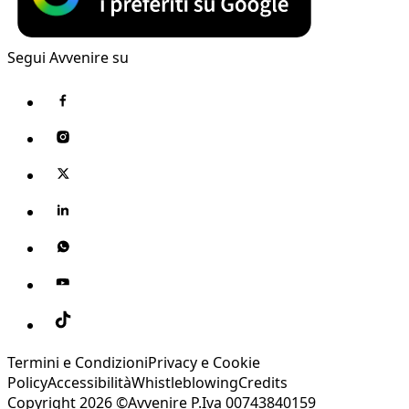
Segui Avvenire su
Termini e Condizioni
Privacy e Cookie
Policy
Accessibilità
Whistleblowing
Credits
Copyright 2026 ©Avvenire P.Iva 00743840159