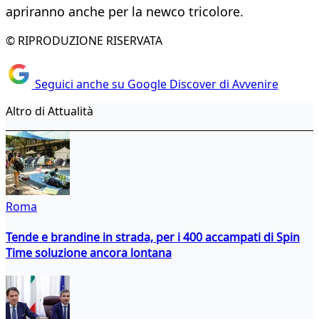
apriranno anche per la newco tricolore.
© RIPRODUZIONE RISERVATA
Seguici anche su Google Discover di Avvenire
Altro di Attualità
Roma
Tende e brandine in strada, per i 400 accampati di Spin
Time soluzione ancora lontana