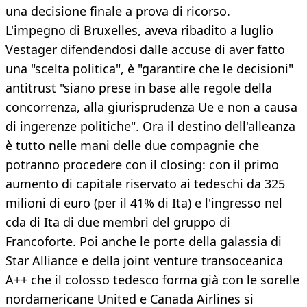
una decisione finale a prova di ricorso.
L'impegno di Bruxelles, aveva ribadito a luglio
Vestager difendendosi dalle accuse di aver fatto
una "scelta politica", è "garantire che le decisioni"
antitrust "siano prese in base alle regole della
concorrenza, alla giurisprudenza Ue e non a causa
di ingerenze politiche". Ora il destino dell'alleanza
è tutto nelle mani delle due compagnie che
potranno procedere con il closing: con il primo
aumento di capitale riservato ai tedeschi da 325
milioni di euro (per il 41% di Ita) e l'ingresso nel
cda di Ita di due membri del gruppo di
Francoforte. Poi anche le porte della galassia di
Star Alliance e della joint venture transoceanica
A++ che il colosso tedesco forma già con le sorelle
nordamericane United e Canada Airlines si