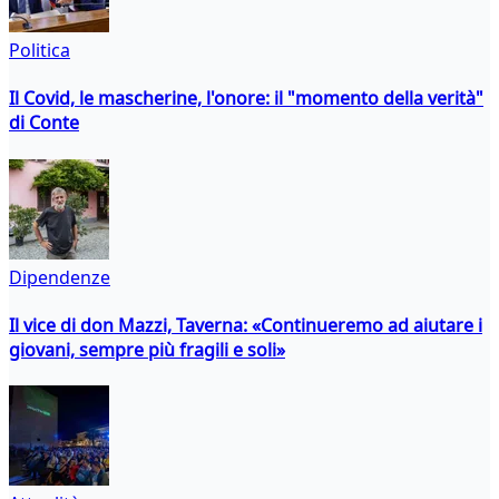
Politica
Il Covid, le mascherine, l'onore: il "momento della verità"
di Conte
Dipendenze
Il vice di don Mazzi, Taverna: «Continueremo ad aiutare i
giovani, sempre più fragili e soli»