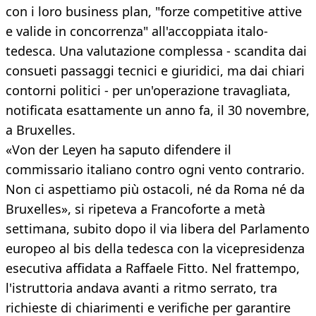
con i loro business plan, "forze competitive attive
e valide in concorrenza" all'accoppiata italo-
tedesca. Una valutazione complessa - scandita dai
consueti passaggi tecnici e giuridici, ma dai chiari
contorni politici - per un'operazione travagliata,
notificata esattamente un anno fa, il 30 novembre,
a Bruxelles.
«Von der Leyen ha saputo difendere il
commissario italiano contro ogni vento contrario.
Non ci aspettiamo più ostacoli, né da Roma né da
Bruxelles», si ripeteva a Francoforte a metà
settimana, subito dopo il via libera del Parlamento
europeo al bis della tedesca con la vicepresidenza
esecutiva affidata a Raffaele Fitto. Nel frattempo,
l'istruttoria andava avanti a ritmo serrato, tra
richieste di chiarimenti e verifiche per garantire