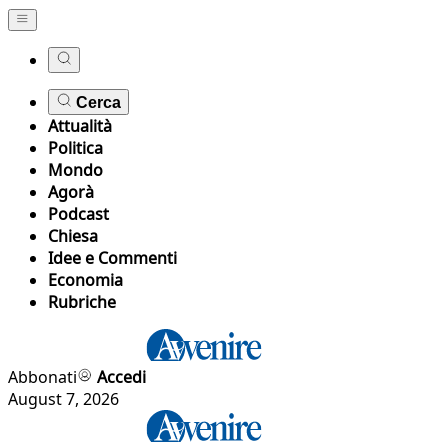
Cerca
Attualità
Politica
Mondo
Agorà
Podcast
Chiesa
Idee e Commenti
Economia
Rubriche
Abbonati
Accedi
August 7, 2026