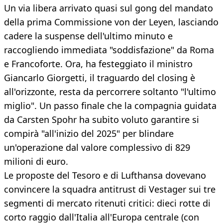
Un via libera arrivato quasi sul gong del mandato
della prima Commissione von der Leyen, lasciando
cadere la suspense dell'ultimo minuto e
raccogliendo immediata "soddisfazione" da Roma
e Francoforte. Ora, ha festeggiato il ministro
Giancarlo Giorgetti, il traguardo del closing è
all'orizzonte, resta da percorrere soltanto "l'ultimo
miglio". Un passo finale che la compagnia guidata
da Carsten Spohr ha subito voluto garantire si
compirà "all'inizio del 2025" per blindare
un'operazione dal valore complessivo di 829
milioni di euro.
Le proposte del Tesoro e di Lufthansa dovevano
convincere la squadra antitrust di Vestager sui tre
segmenti di mercato ritenuti critici: dieci rotte di
corto raggio dall'Italia all'Europa centrale (con