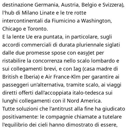
destinazione Germania, Austria, Belgio e Svizzera),
l'hub di Milano Linate e le tre rotte
intercontinentali da Fiumicino a Washington,
Chicago e Toronto.
E la lente Ue era puntata, in particolare, sugli
accordi commerciali di durata pluriennale siglati
dalle due promesse spose con easyJet per
ristabilire la concorrenza nello scalo lombardo e
sui collegamenti brevi, e con Iag (casa madre di
British e Iberia) e Air France-Klm per garantire ai
passeggeri un'alternativa, tramite scalo, ai viaggi
diretti offerti dall'accoppiata italo-tedesca sui
lunghi collegamenti con il Nord America.
Tutte soluzioni che l'antitrust alla fine ha giudicato
positivamente: le compagnie chiamate a tutelare
l'equilibrio dei cieli hanno dimostrato di essere,