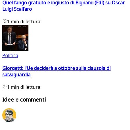
Quel fango gratuito e ingiusto di Bignami (FdI) su Oscar
Luigi Scalfaro
1 min di lettura
Politica
Giorgetti: l'Ue deciderà a ottobre sulla clausola di
salvaguardia
1 min di lettura
Idee e commenti