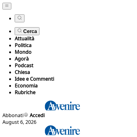
Cerca
Attualità
Politica
Mondo
Agorà
Podcast
Chiesa
Idee e Commenti
Economia
Rubriche
Abbonati
Accedi
August 6, 2026