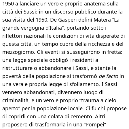
1950 a lanciare un vero e proprio anatema sulla
città dei Sassi: in un discorso pubblico durante la
sua visita del 1950, De Gasperi definì Matera “La
grande vergogna d’Italia”, portando sotto i
riflettori nazionali le condizioni di vita disperate di
questa città, un tempo cuore della ricchezza e del
mezzogiorno. Gli eventi si susseguirono in fretta:
una legge speciale obbligò i residenti a
ristrutturare o abbandonare i Sassi, e stante la
povertà della popolazione si trasformò
de facto
in
una vera e propria legge di sfollamento. I Sassi
vennero abbandonati, divennero luogo di
criminalità, e un vero e proprio “trauma a cielo
aperto” per la popolazione locale. Ci fu chi propose
di coprirli con una colata di cemento. Altri
proposero di trasformarla in una “Pompei”