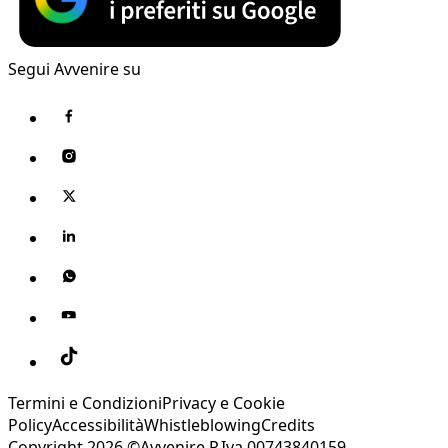
Segui Avvenire su
Termini e Condizioni
Privacy e Cookie
Policy
Accessibilità
Whistleblowing
Credits
Copyright 2026 ©Avvenire P.Iva 00743840159