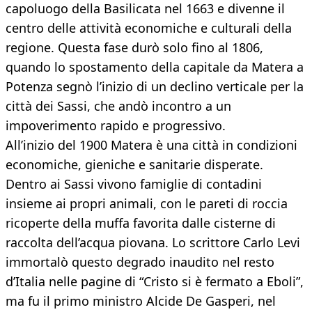
capoluogo della Basilicata nel 1663 e divenne il
centro delle attività economiche e culturali della
regione. Questa fase durò solo fino al 1806,
quando lo spostamento della capitale da Matera a
Potenza segnò l’inizio di un declino verticale per la
città dei Sassi, che andò incontro a un
impoverimento rapido e progressivo.
All’inizio del 1900 Matera è una città in condizioni
economiche, gieniche e sanitarie disperate.
Dentro ai Sassi vivono famiglie di contadini
insieme ai propri animali, con le pareti di roccia
ricoperte della muffa favorita dalle cisterne di
raccolta dell’acqua piovana. Lo scrittore Carlo Levi
immortalò questo degrado inaudito nel resto
d’Italia nelle pagine di “Cristo si è fermato a Eboli”,
ma fu il primo ministro Alcide De Gasperi, nel