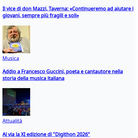
Il vice di don Mazzi, Taverna: «Continueremo ad aiutare i
giovani, sempre più fragili e soli»
Musica
Addio a Francesco Guccini, poeta e cantautore nella
storia della musica italiana
Attualità
Al via la XI edizione di "Digithon 2026"