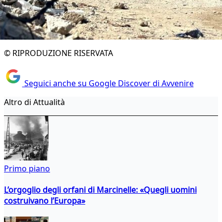
© RIPRODUZIONE RISERVATA
Seguici anche su Google Discover di Avvenire
Altro di Attualità
Primo piano
L’orgoglio degli orfani di Marcinelle: «Quegli uomini
costruivano l’Europa»