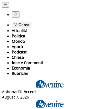
Cerca
Attualità
Politica
Mondo
Agorà
Podcast
Chiesa
Idee e Commenti
Economia
Rubriche
Abbonati
Accedi
August 7, 2026