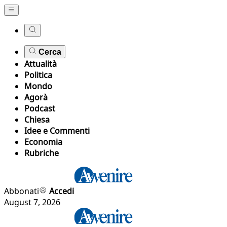
Cerca
Attualità
Politica
Mondo
Agorà
Podcast
Chiesa
Idee e Commenti
Economia
Rubriche
Abbonati
Accedi
August 7, 2026