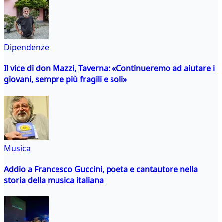
Dipendenze
Il vice di don Mazzi, Taverna: «Continueremo ad aiutare i
giovani, sempre più fragili e soli»
Musica
Addio a Francesco Guccini, poeta e cantautore nella
storia della musica italiana