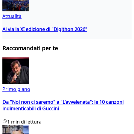
Attualità
Al via la XI edizione di "Digithon 2026"
Raccomandati per te
Primo piano
Da "Noi non ci saremo" a "L'avvelenata": le 10 canzoni
indimenticabili di Guccini
1 min di lettura