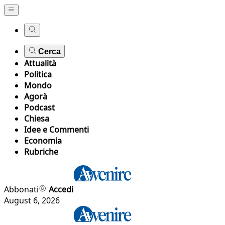
Cerca
Attualità
Politica
Mondo
Agorà
Podcast
Chiesa
Idee e Commenti
Economia
Rubriche
Abbonati
Accedi
August 6, 2026