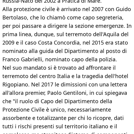
Russia-Nato del 2002 a Pratica di Mare.
Alla protezione civile è arrivato nel 2007 con Guido
Bertolaso, che lo chiamò come capo segreteria,
per poi passare a dirigere la sezione emergenze. In
prima linea, dunque, sul terremoto dell'Aquila del
2009 e il caso Costa Concordia, nel 2015 era stato
nominato alla guida del Dipartimento al posto di
Franco Gabrielli, nominato capo della polizia.
Nel suo mandato si è trovato ad affrontare il
terremoto del centro Italia e la tragedia dell'hotel
Rigopiano. Nel 2017 le dimissioni con una lettera
all'allora premier, Paolo Gentiloni, in cui spiegava
che "il ruolo di Capo del Dipartimento della
Protezione Civile è unico, necessariamente
assorbente e totalizzante per chi lo ricopre, dati
tutti i rischi presenti sul territorio italiano e il