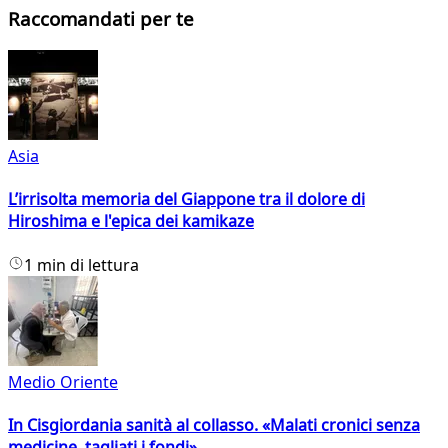
Raccomandati per te
Asia
L’irrisolta memoria del Giappone tra il dolore di
Hiroshima e l'epica dei kamikaze
1 min di lettura
Medio Oriente
In Cisgiordania sanità al collasso. «Malati cronici senza
medicine, tagliati i fondi»