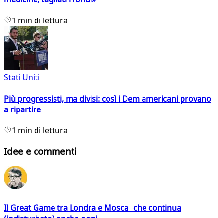
1 min di lettura
Stati Uniti
Più progressisti, ma divisi: così i Dem americani provano
a ripartire
1 min di lettura
Idee e commenti
Il Great Game tra Londra e Mosca che continua