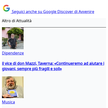
Seguici anche su Google Discover di Avvenire
Altro di Attualità
Dipendenze
il vice di don Mazzi, Taverna: «Continueremo ad aiutare i
giovani, sempre più fragili e soli»
Musica