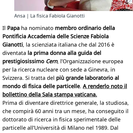
Ansa | La fisica Fabiola Gianotti
Il
Papa
ha nominato
membro ordinario della
Pontificia Accademia delle Scienze Fabiola
Gianotti
, la scienziata italiana che dal 2016 è
diventata
la prima donna alla guida del
prestigiosissimo
Cern
, l’Organizzazione europea
per la ricerca nucleare con sede a Ginevra, in
Svizzera. Si tratta del
più grande laboratorio al
mondo di fisica delle particelle
.
A renderlo noto il
bollettino della Sala stampa vaticana.
Prima di diventare direttrice generale, la studiosa,
che compirà 60 anni tra un mese, ha conseguito il
dottorato di ricerca in fisica sperimentale delle
particelle all’Università di Milano nel 1989. Dal