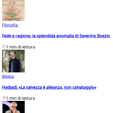
Filosofia
Fede e ragione, la splendida anomalia di Severino Boezio
1 min di lettura
Bibbia
Hadjadj: «La salvezza è alleanza, non salvataggio»
1 min di lettura