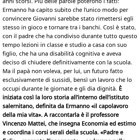
anni scorsi. Più delle parole poterono i fatti:
Ermanno ha capito subito che l’unico modo per
convincere Giovanni sarebbe stato rimettersi egli
stesso in gioco e tornare tra i banchi. Così è stato,
con il padre che ha condiviso durante tutto questo
tempo lezioni in classe e studio a casa con suo
figlio, che ha una disabilità cognitiva e aveva
deciso di chiudere definitivamente con la scuola.
Ma il papà non voleva, per lui, un futuro fatto
esclusivamente di sussidi, bensì un lavoro che lo
occupi durante le giornate e gli dia dignità.
È
iniziata così la loro storia all’interno dell’istituto
salernitano, definita da Ermanno «il capolavoro
della mia vita». A raccontarla è il professore
Vincenzo Mattei, che insegna Economia ed estimo
e coordina i corsi serali della scuola. «Padre e