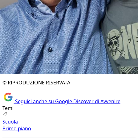
© RIPRODUZIONE RISERVATA
Seguici anche su Google Discover di Avvenire
Temi
Scuola
Primo piano