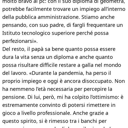
molto bravo al pc: con il suo diploma di geometra,
potrebbe facilmente trovare un impiego all’interno
della pubblica amministrazione. Stiamo anche
pensando, con suo padre, di fargli frequentare un
Istituto tecnologico superiore perché possa
perfezionarsi».
Del resto, il papà sa bene quanto possa essere
dura la vita senza un diploma e anche quanto
possa risultare difficile restare a galla nel mondo
del lavoro. «Durante la pandemia, ha perso il
proprio impiego e oggi è ancora disoccupato. Non
ha nemmeno l’età necessaria per percepire la
pensione. Di lui, però, mi ha colpito l’ottimismo: è
estremamente convinto di potersi rimettere in
gioco a livello professionale. Anche grazie a
questo spirito, si è rimesso tra i banchi per