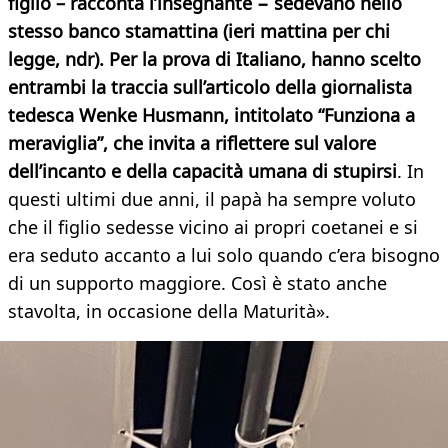
figlio – racconta l’insegnante − sedevano nello
stesso banco stamattina (ieri mattina per chi
legge, ndr). Per la prova di Italiano, hanno scelto
entrambi la traccia sull’articolo della giornalista
tedesca Wenke Husmann, intitolato “Funziona a
meraviglia”, che invita a riflettere sul valore
dell’incanto e della capacità umana di stupirsi
. In
questi ultimi due anni, il papà ha sempre voluto
che il figlio sedesse vicino ai propri coetanei e si
era seduto accanto a lui solo quando c’era bisogno
di un supporto maggiore. Così è stato anche
stavolta, in occasione della Maturità».