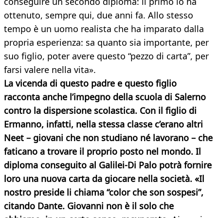
conseguire un secondo diploma: il primo lo ha
ottenuto, sempre qui, due anni fa. Allo stesso
tempo è un uomo realista che ha imparato dalla
propria esperienza: sa quanto sia importante, per
suo figlio, poter avere questo “pezzo di carta”, per
farsi valere nella vita».
La vicenda di questo padre e questo figlio
racconta anche l’impegno della scuola di Salerno
contro la dispersione scolastica. Con il figlio di
Ermanno, infatti, nella stessa classe c’erano altri
Neet – giovani che non studiano né lavorano – che
faticano a trovare il proprio posto nel mondo. Il
diploma conseguito al Galilei-Di Palo potrà fornire
loro una nuova carta da giocare nella società. «Il
nostro preside li chiama “color che son sospesi”,
citando Dante. Giovanni non è il solo che