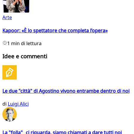
Arte
Kapoor: «È lo spettatore che completa l’opera»
1 min di lettura
Idee e commenti
Le due "città" di Agostino vivono entrambe dentro di noi
di
Luigi Alici
La "folla" ci riguarda, siamo chiamati a dare tutti noi