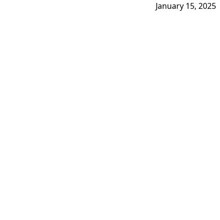
January 15, 2025