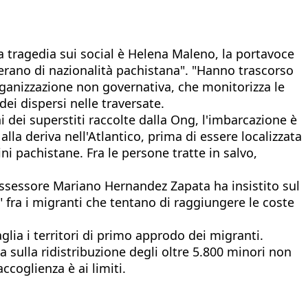
a tragedia sui social è Helena Maleno, la portavoce
 erano di nazionalità pachistana". "Hanno trascorso
rganizzazione non governativa, che monitorizza le
dei dispersi nelle traversate.
i dei superstiti raccolte dalla Ong, l'imbarcazione è
lla deriva nell'Atlantico, prima di essere localizzata
i pachistane. Fra le persone tratte in salvo,
'assessore Mariano Hernandez Zapata ha insistito sul
 fra i migranti che tentano di raggiungere le coste
lia i territori di primo approdo dei migranti.
 sulla ridistribuzione degli oltre 5.800 minori non
ccoglienza è ai limiti.