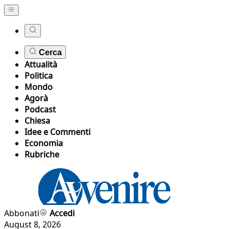
Cerca
Attualità
Politica
Mondo
Agorà
Podcast
Chiesa
Idee e Commenti
Economia
Rubriche
Abbonati
Accedi
August 8, 2026