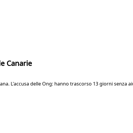
le Canarie
tana. L'accusa delle Ong: hanno trascorso 13 giorni senza a