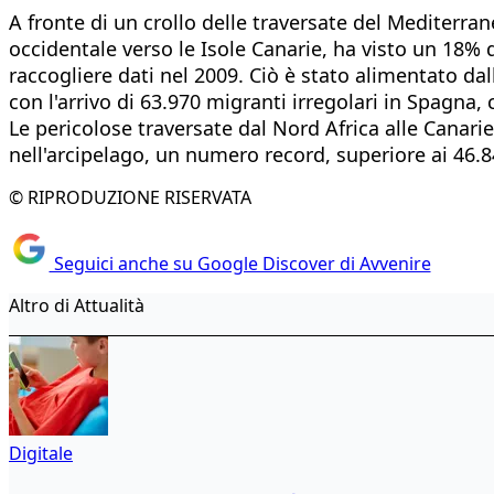
A fronte di un crollo delle traversate del Mediterran
occidentale verso le Isole Canarie, ha visto un 18% di
raccogliere dati nel 2009. Ciò è stato alimentato dal
con l'arrivo di 63.970 migranti irregolari in Spagna,
Le pericolose traversate dal Nord Africa alle Canari
nell'arcipelago, un numero record, superiore ai 46.84
© RIPRODUZIONE RISERVATA
Seguici anche su Google Discover di Avvenire
Altro di Attualità
Digitale