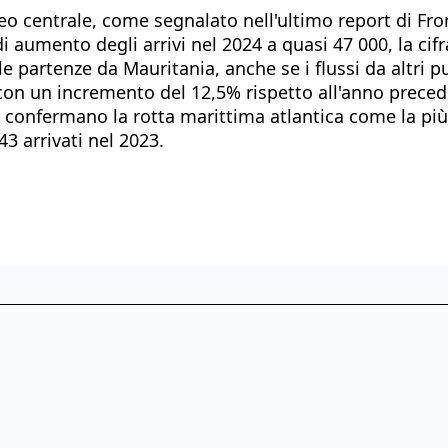
eo centrale, come segnalato nell'ultimo report di Front
 aumento degli arrivi nel 2024 a quasi 47 000, la cifra
le partenze da Mauritania, anche se i flussi da altri p
 con un incremento del 12,5% rispetto all'anno preced
e confermano la rotta marittima atlantica come la più
3 arrivati nel 2023.