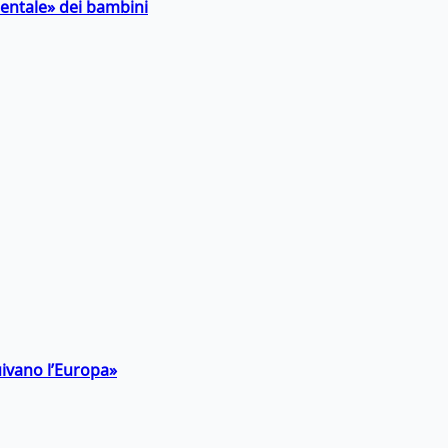
entale» dei bambini
uivano l’Europa»