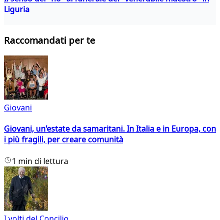
Liguria
Raccomandati per te
Giovani
Giovani, un’estate da samaritani. In Italia e in Europa, con
i più fragili, per creare comunità
1 min di lettura
I volti del Concilio