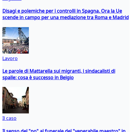
Disagi e polemiche per i controlli in Spagna. Ora la Ue
scende in campo per una mediazione tra Roma e Madrid
Lavoro
Le parole di Mattarella sui migranti, i sindacalisti di
spalle: cosa è successo in Belgio
Il caso
Il senso del "no" al funerale del "venerabile maestro" in