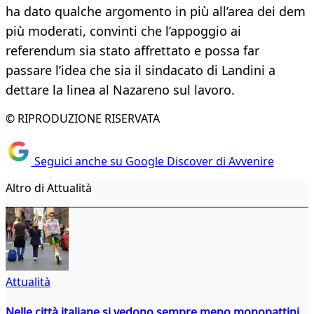
ha dato qualche argomento in più all’area dei dem
più moderati, convinti che l’appoggio ai
referendum sia stato affrettato e possa far
passare l’idea che sia il sindacato di Landini a
dettare la linea al Nazareno sul lavoro.
© RIPRODUZIONE RISERVATA
Seguici anche su Google Discover di Avvenire
Altro di Attualità
Attualità
Nelle città italiane si vedono sempre meno monopattini