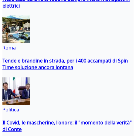
elettrici
Roma
Tende e brandine in strada, per i 400 accampati di Spin
Time soluzione ancora lontana
Politica
Il Covid, le mascherine, l'onore: il "momento della verità"
di Conte