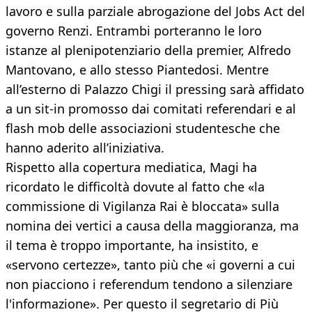
lavoro e sulla parziale abrogazione del Jobs Act del
governo Renzi. Entrambi porteranno le loro
istanze al plenipotenziario della premier, Alfredo
Mantovano, e allo stesso Piantedosi. Mentre
all’esterno di Palazzo Chigi il pressing sarà affidato
a un sit-in promosso dai comitati referendari e al
flash mob delle associazioni studentesche che
hanno aderito all’iniziativa.
Rispetto alla copertura mediatica, Magi ha
ricordato le difficoltà dovute al fatto che «la
commissione di Vigilanza Rai è bloccata» sulla
nomina dei vertici a causa della maggioranza, ma
il tema è troppo importante, ha insistito, e
«servono certezze», tanto più che «i governi a cui
non piacciono i referendum tendono a silenziare
l'informazione». Per questo il segretario di Più