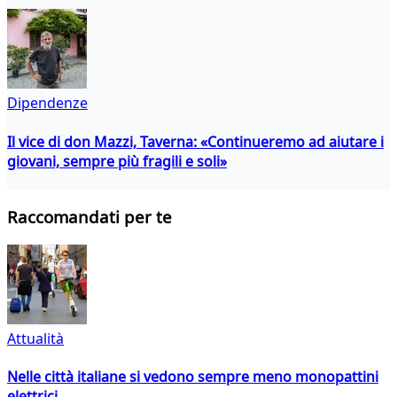
Dipendenze
Il vice di don Mazzi, Taverna: «Continueremo ad aiutare i
giovani, sempre più fragili e soli»
Raccomandati per te
Attualità
Nelle città italiane si vedono sempre meno monopattini
elettrici