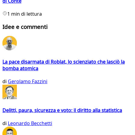
di Conte
1 min di lettura
Idee e commenti
La pace disarmata di Roblat, lo scienziato che lasciò la
bomba atomica
di
Gerolamo Fazzini
Delitti, paura, sicurezza e voto: il diritto alla statistica
di
Leonardo Becchetti