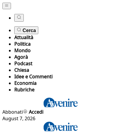
Cerca
Attualità
Politica
Mondo
Agorà
Podcast
Chiesa
Idee e Commenti
Economia
Rubriche
Abbonati
Accedi
August 7, 2026