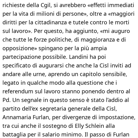
richieste della Cgil, si avrebbero «effetti immediati
per la vita di milioni di persone», oltre a «maggiori
diritti per la cittadinanza e tutele contro le morti
sul lavoro». Per questo, ha aggiunto, «mi auguro
che tutte le forze politiche, di maggioranza e di
opposizione» spingano per la più ampia
partecipazione possibile. Landini ha poi
specificato di augurarsi che anche la Cisl inviti ad
andare alle urne, aprendo un capitolo sensibile,
legato in qualche modo alla questione che i
referendum sul lavoro stanno ponendo dentro al
Pd. Un segnale in questo senso è stato l’addio al
partito dell’ex segretaria generale della Cisl,
Annamaria Furlan, per divergenze di impostazione,
tra cui anche il sostegno di Elly Schlein alla
battaglia per il salario minimo. Il passo di Furlan