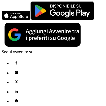
Segui Avvenire su