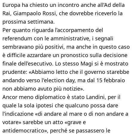
Europa ha chiesto un incontro anche all’Ad della
Rai, Giampaolo Rossi, che dovrebbe riceverlo la
prossima settimana.
Per quanto riguarda l’accorpamento del
referendum con le amministrative, i segnali
sembravano più positivi, ma anche in questo caso
è difficile azzardare un pronostico sulla decisione
finale dell’esecutivo. Lo stesso Magi si è mostrato
prudente: «Abbiamo letto che il governo starebbe
andando verso l'election day, ma dal 15 febbraio
non abbiamo avuto più notizie».
Ancor meno diplomatico è stato Landini, per il
quale la sola ipotesi che qualcuno possa dare
l’indicazione «di andare al mare o di non andare a
votare» sarebbe un atto «grave e
antidemocratico», perché se passassero le