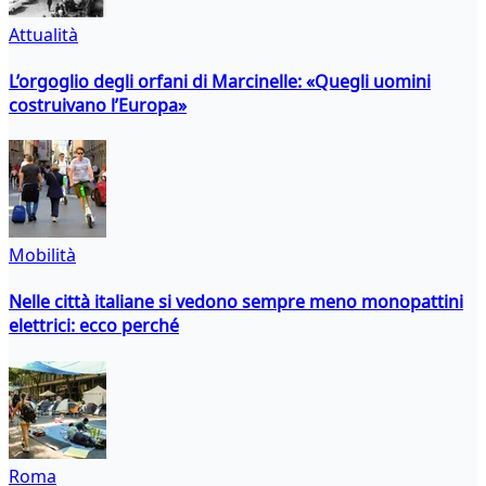
Attualità
L’orgoglio degli orfani di Marcinelle: «Quegli uomini
costruivano l’Europa»
Mobilità
Nelle città italiane si vedono sempre meno monopattini
elettrici: ecco perché
Roma