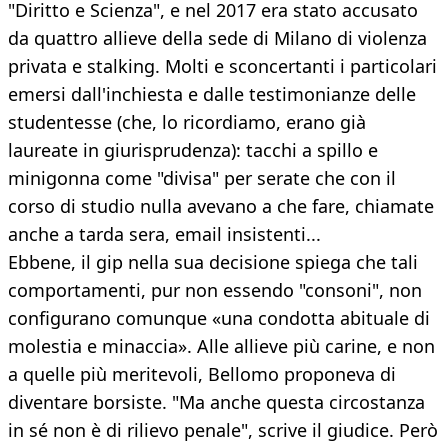
"Diritto e Scienza", e nel 2017 era stato accusato
da quattro allieve della sede di Milano di violenza
privata e stalking. Molti e sconcertanti i particolari
emersi dall'inchiesta e dalle testimonianze delle
studentesse (che, lo ricordiamo, erano già
laureate in giurisprudenza): tacchi a spillo e
minigonna come "divisa" per serate che con il
corso di studio nulla avevano a che fare, chiamate
anche a tarda sera, email insistenti...
Ebbene, il gip nella sua decisione spiega che tali
comportamenti, pur non essendo "consoni", non
configurano comunque «una condotta abituale di
molestia e minaccia». Alle allieve più carine, e non
a quelle più meritevoli, Bellomo proponeva di
diventare borsiste. "Ma anche questa circostanza
in sé non è di rilievo penale", scrive il giudice. Però