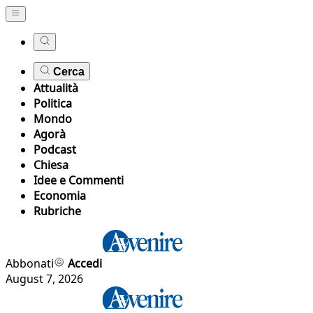
Cerca
Attualità
Politica
Mondo
Agorà
Podcast
Chiesa
Idee e Commenti
Economia
Rubriche
Abbonati
Accedi
August 7, 2026