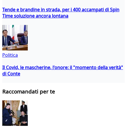
Tende e brandine in strada, per i 400 accampati di Spin
Time soluzione ancora lontana
Politica
Il Covid, le mascherine, l'onore: il "momento della verità"
di Conte
Raccomandati per te