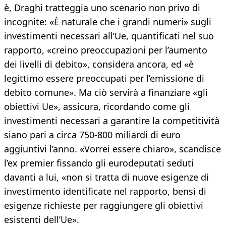
è, Draghi tratteggia uno scenario non privo di
incognite: «È naturale che i grandi numeri» sugli
investimenti necessari all’Ue, quantificati nel suo
rapporto, «creino preoccupazioni per l’aumento
dei livelli di debito», considera ancora, ed «è
legittimo essere preoccupati per l’emissione di
debito comune». Ma ciò servirà a finanziare «gli
obiettivi Ue», assicura, ricordando come gli
investimenti necessari a garantire la competitività
siano pari a circa 750-800 miliardi di euro
aggiuntivi l’anno. «Vorrei essere chiaro», scandisce
l’ex premier fissando gli eurodeputati seduti
davanti a lui, «non si tratta di nuove esigenze di
investimento identificate nel rapporto, bensì di
esigenze richieste per raggiungere gli obiettivi
esistenti dell’Ue».