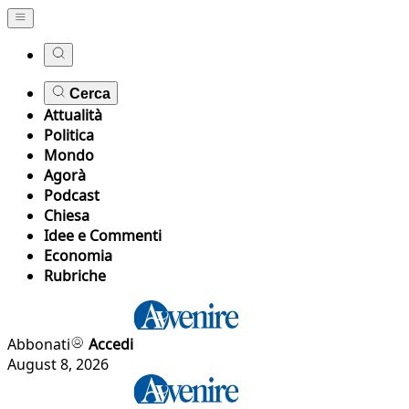
Cerca
Attualità
Politica
Mondo
Agorà
Podcast
Chiesa
Idee e Commenti
Economia
Rubriche
Abbonati
Accedi
August 8, 2026