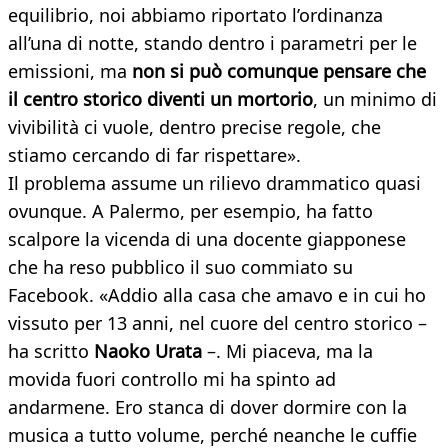
equilibrio, noi abbiamo riportato l’ordinanza
all’una di notte, stando dentro i parametri per le
emissioni, ma
non si può comunque pensare che
il centro storico diventi un mortorio
, un minimo di
vivibilità ci vuole, dentro precise regole, che
stiamo cercando di far rispettare».
Il problema assume un rilievo drammatico quasi
ovunque. A Palermo, per esempio, ha fatto
scalpore la vicenda di una docente giapponese
che ha reso pubblico il suo commiato su
Facebook. «Addio alla casa che amavo e in cui ho
vissuto per 13 anni, nel cuore del centro storico –
ha scritto
Naoko Urata
–. Mi piaceva, ma la
movida fuori controllo mi ha spinto ad
andarmene. Ero stanca di dover dormire con la
musica a tutto volume, perché neanche le cuffie