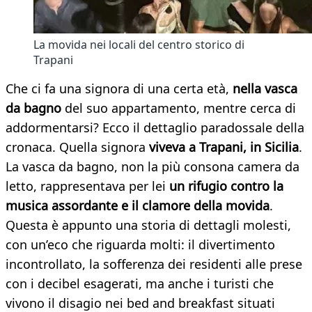
La movida nei locali del centro storico di
Trapani
Che ci fa una signora di una certa età,
nella vasca
da bagno
del suo appartamento, mentre cerca di
addormentarsi? Ecco il dettaglio paradossale della
cronaca. Quella signora
viveva a Trapani, in Sicilia
.
La vasca da bagno, non la più consona camera da
letto, rappresentava per lei
un rifugio contro la
musica assordante e il clamore della movida
.
Questa è appunto una storia di dettagli molesti,
con un’eco che riguarda molti: il divertimento
incontrollato, la sofferenza dei residenti alle prese
con i decibel esagerati, ma anche i turisti che
vivono il disagio nei bed and breakfast situati