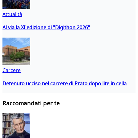
Attualità
Al via la XI edizione di "Digithon 2026"
Carcere
Detenuto ucciso nel carcere di Prato dopo lite in cella
Raccomandati per te