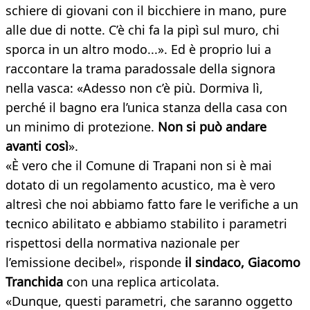
schiere di giovani con il bicchiere in mano, pure
alle due di notte. C’è chi fa la pipì sul muro, chi
sporca in un altro modo...». Ed è proprio lui a
raccontare la trama paradossale della signora
nella vasca: «Adesso non c’è più. Dormiva lì,
perché il bagno era l’unica stanza della casa con
un minimo di protezione.
Non si può andare
avanti così
».
«È vero che il Comune di Trapani non si è mai
dotato di un regolamento acustico, ma è vero
altresì che noi abbiamo fatto fare le verifiche a un
tecnico abilitato e abbiamo stabilito i parametri
rispettosi della normativa nazionale per
l’emissione decibel», risponde
il sindaco, Giacomo
Tranchida
con una replica articolata.
«Dunque, questi parametri, che saranno oggetto