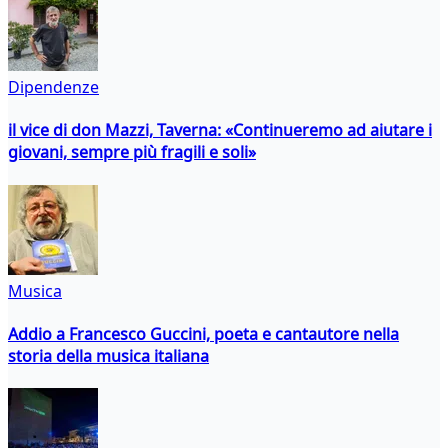
Dipendenze
il vice di don Mazzi, Taverna: «Continueremo ad aiutare i
giovani, sempre più fragili e soli»
Musica
Addio a Francesco Guccini, poeta e cantautore nella
storia della musica italiana