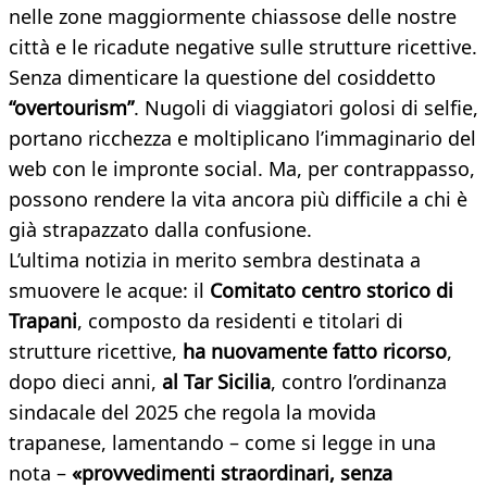
nelle zone maggiormente chiassose delle nostre
città e le ricadute negative sulle strutture ricettive.
Senza dimenticare la questione del cosiddetto
“overtourism”
. Nugoli di viaggiatori golosi di selfie,
portano ricchezza e moltiplicano l’immaginario del
web con le impronte social. Ma, per contrappasso,
possono rendere la vita ancora più difficile a chi è
già strapazzato dalla confusione.
L’ultima notizia in merito sembra destinata a
smuovere le acque: il
Comitato centro storico di
Trapani
, composto da residenti e titolari di
strutture ricettive,
ha nuovamente fatto ricorso
,
dopo dieci anni,
al Tar Sicilia
, contro l’ordinanza
sindacale del 2025 che regola la movida
trapanese, lamentando – come si legge in una
nota –
«provvedimenti straordinari, senza