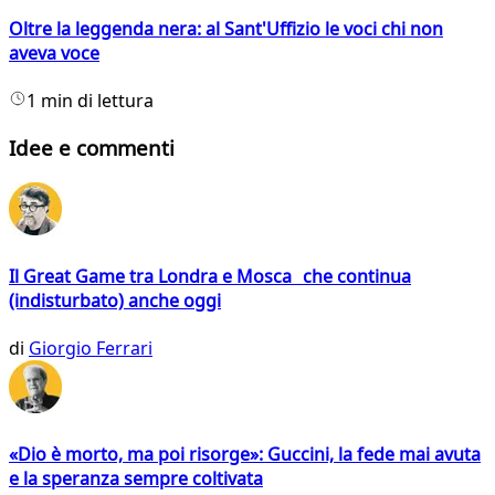
Oltre la leggenda nera: al Sant'Uffizio le voci chi non
aveva voce
1 min di lettura
Idee e commenti
Il Great Game tra Londra e Mosca che continua
(indisturbato) anche oggi
di
Giorgio Ferrari
«Dio è morto, ma poi risorge»: Guccini, la fede mai avuta
e la speranza sempre coltivata