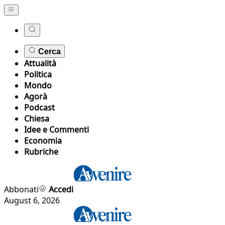
Cerca
Attualità
Politica
Mondo
Agorà
Podcast
Chiesa
Idee e Commenti
Economia
Rubriche
Abbonati
Accedi
August 6, 2026