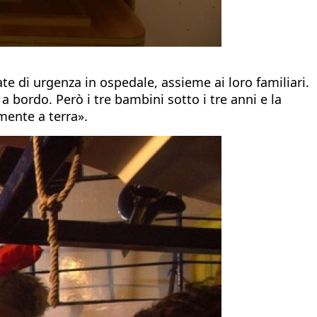
e di urgenza in ospedale, assieme ai loro familiari.
ordo. Però i tre bambini sotto i tre anni e la
mente a terra».