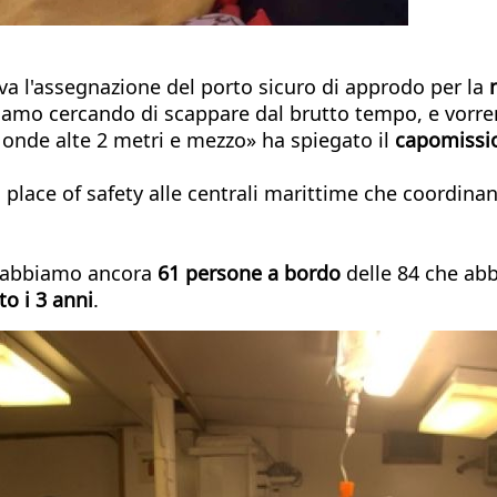
iva l'assegnazione del porto sicuro di approdo per la
tiamo cercando di scappare dal brutto tempo, e vorremm
nde alte 2 metri e mezzo» ha spiegato il
capomission
 un place of safety alle centrali marittime che coordi
: abbiamo ancora
61 persone a bordo
delle 84 che abb
to i 3 anni
.