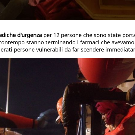
ediche d'urgenza
per 12 persone che sono state portat
contempo stanno terminando i farmaci che avevamo a b
derati persone vulnerabili da far scendere immediata