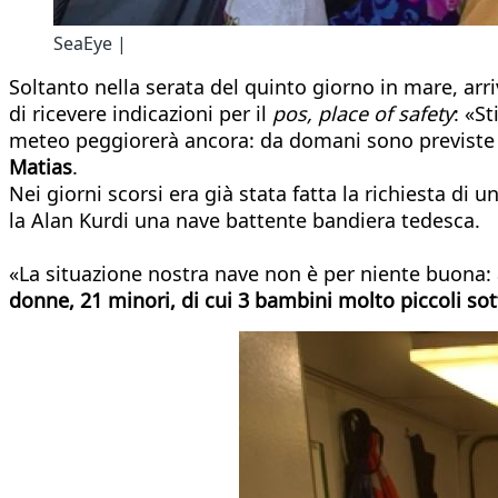
SeaEye |
Soltanto nella serata del quinto giorno in mare, arr
di ricevere indicazioni per il
pos, place of safety
: «S
meteo peggiorerà ancora: da domani sono previste o
Matias
.
Nei giorni scorsi era già stata fatta la richiesta di
la Alan Kurdi una nave battente bandiera tedesca.
«La situazione nostra nave non è per niente buona
donne, 21 minori, di cui 3 bambini molto piccoli sot