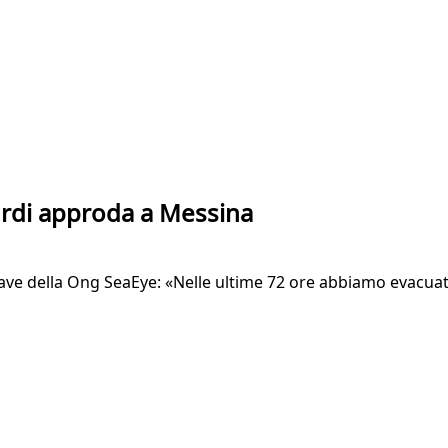
Kurdi approda a Messina
nave della Ong SeaEye: «Nelle ultime 72 ore abbiamo evacua