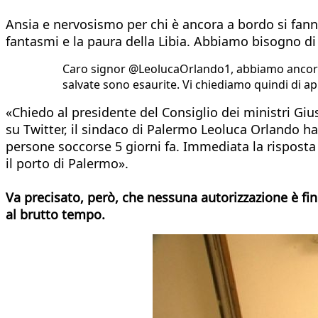
Ansia e nervosismo per chi è ancora a bordo si fanno
fantasmi e la paura della Libia. Abbiamo bisogno di
Caro signor @LeolucaOrlando1, abbiamo ancora 
salvate sono esaurite. Vi chiediamo quindi di 
«Chiedo al presidente del Consiglio dei ministri Gi
su Twitter, il sindaco di Palermo Leoluca Orlando ha 
persone soccorse 5 giorni fa. Immediata la risposta 
il porto di Palermo».
Va precisato, però, che nessuna autorizzazione è fi
al brutto tempo.