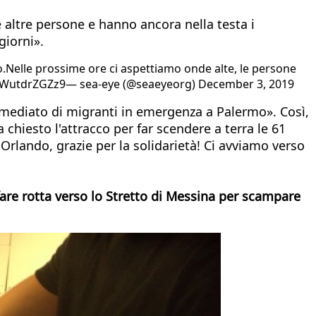
 altre persone e hanno ancora nella testa i
giorni».
Nelle prossime ore ci aspettiamo onde alte, le persone
.com/WutdrZGZz9— sea-eye (@seaeyeorg) December 3, 2019
immediato di migranti in emergenza a Palermo». Così,
chiesto l'attracco per far scendere a terra le 61
Orlando, grazie per la solidarietà! Ci avviamo verso
fare rotta verso lo Stretto di Messina per scampare