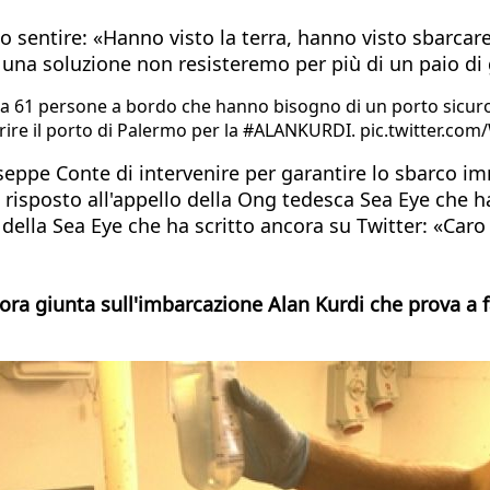
 sentire: «Hanno visto la terra, hanno visto sbarcare
 una soluzione non resisteremo per più di un paio di 
61 persone a bordo che hanno bisogno di un porto sicuro.
aprire il porto di Palermo per la #ALANKURDI. pic.twitter
useppe Conte di intervenire per garantire lo sbarco 
risposto all'appello della Ong tedesca Sea Eye che ha 
della Sea Eye che ha scritto ancora su Twitter: «Caro 
nora giunta sull'imbarcazione Alan Kurdi che prova a 