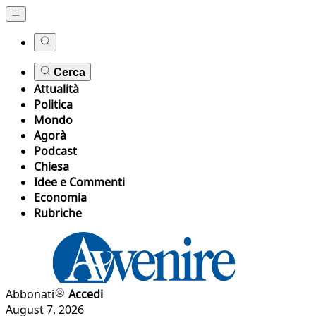
Cerca
Attualità
Politica
Mondo
Agorà
Podcast
Chiesa
Idee e Commenti
Economia
Rubriche
Abbonati
Accedi
August 7, 2026