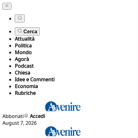
Cerca
Attualità
Politica
Mondo
Agorà
Podcast
Chiesa
Idee e Commenti
Economia
Rubriche
Abbonati
Accedi
August 7, 2026