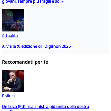
giovani, sempre più fragili e soli»
Attualità
Al via la XI edizione di "Digithon 2026"
Raccomandati per te
Politica
De Luca (Pd): «La sinistra più unita della destra