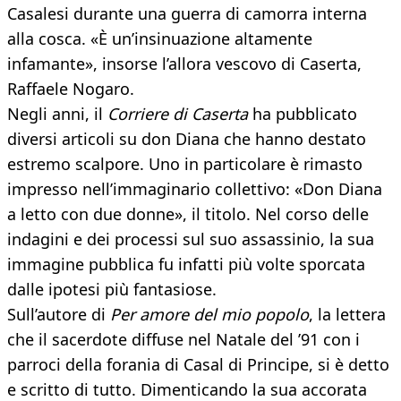
Casalesi durante una guerra di camorra interna
alla cosca. «È un’insinuazione altamente
infamante», insorse l’allora vescovo di Caserta,
Raffaele Nogaro.
Negli anni, il
Corriere di Caserta
ha pubblicato
diversi articoli su don Diana che hanno destato
estremo scalpore. Uno in particolare è rimasto
impresso nell’immaginario collettivo: «Don Diana
a letto con due donne», il titolo. Nel corso delle
indagini e dei processi sul suo assassinio, la sua
immagine pubblica fu infatti più volte sporcata
dalle ipotesi più fantasiose.
Sull’autore di
Per amore del mio popolo
, la lettera
che il sacerdote diffuse nel Natale del ’91 con i
parroci della forania di Casal di Principe, si è detto
e scritto di tutto. Dimenticando la sua accorata