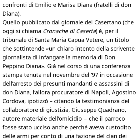
confronti di Emilio e Marisa Diana (fratelli di don
Diana).
Quello pubblicato dal giornale del Casertano (che
oggi si chiama
Cronache di Caserta
) è, per il
tribunale di Santa Maria Capua Vetere, un titolo
che sottintende «un chiaro intento della scrivente
giornalista di infangare la memoria di Don
Peppino Diana». Già nel corso di una conferenza
stampa tenuta nel novembre del ‘97 in occasione
dell’arresto dei presunti mandanti e assassini di
don Diana, l’allora procuratore di Napoli, Agostino
Cordova, ipotizzò – citando la testimonianza del
collaboratore di giustizia, Giuseppe Quadrano,
autore materiale dell’omicidio − che il parroco
fosse stato ucciso anche perché aveva custodito
delle armi per conto di una fazione del clan dei