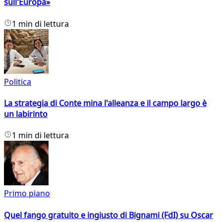
sull'Europa»
1 min di lettura
Politica
La strategia di Conte mina l'alleanza e il campo largo è
un labirinto
1 min di lettura
Primo piano
Quel fango gratuito e ingiusto di Bignami (FdI) su Oscar