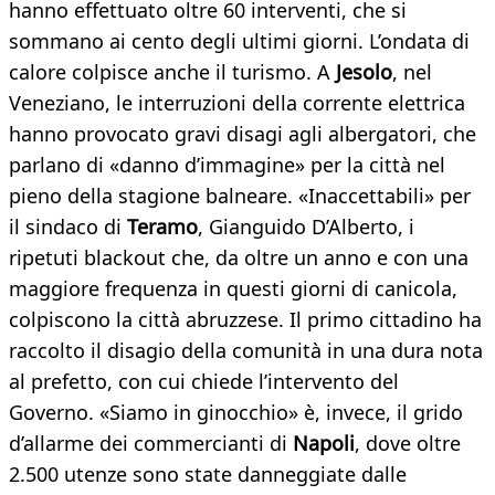
hanno effettuato oltre 60 interventi, che si
sommano ai cento degli ultimi giorni. L’ondata di
calore colpisce anche il turismo. A
Jesolo
, nel
Veneziano, le interruzioni della corrente elettrica
hanno provocato gravi disagi agli albergatori, che
parlano di «danno d’immagine» per la città nel
pieno della stagione balneare. «Inaccettabili» per
il sindaco di
Teramo
, Gianguido D’Alberto, i
ripetuti blackout che, da oltre un anno e con una
maggiore frequenza in questi giorni di canicola,
colpiscono la città abruzzese. Il primo cittadino ha
raccolto il disagio della comunità in una dura nota
al prefetto, con cui chiede l’intervento del
Governo. «Siamo in ginocchio» è, invece, il grido
d’allarme dei commercianti di
Napoli
, dove oltre
2.500 utenze sono state danneggiate dalle