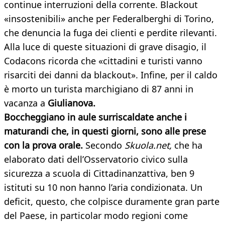
continue interruzioni della corrente. Blackout
«insostenibili» anche per Federalberghi di Torino,
che denuncia la fuga dei clienti e perdite rilevanti.
Alla luce di queste situazioni di grave disagio, il
Codacons ricorda che «cittadini e turisti vanno
risarciti dei danni da blackout». Infine, per il caldo
è morto un turista marchigiano di 87 anni in
vacanza a
Giulianova.
Boccheggiano in aule surriscaldate anche i
maturandi che, in questi giorni, sono alle prese
con la prova orale.
Secondo
Skuola.net,
che ha
elaborato dati dell’Osservatorio civico sulla
sicurezza a scuola di Cittadinanzattiva, ben 9
istituti su 10 non hanno l’aria condizionata. Un
deficit, questo, che colpisce duramente gran parte
del Paese, in particolar modo regioni come