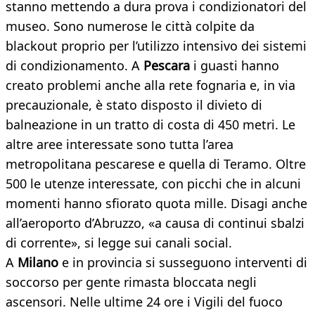
stanno mettendo a dura prova i condizionatori del
museo. Sono numerose le città colpite da
blackout proprio per l’utilizzo intensivo dei sistemi
di condizionamento. A
Pescara
i guasti hanno
creato problemi anche alla rete fognaria e, in via
precauzionale, è stato disposto il divieto di
balneazione in un tratto di costa di 450 metri. Le
altre aree interessate sono tutta l’area
metropolitana pescarese e quella di Teramo. Oltre
500 le utenze interessate, con picchi che in alcuni
momenti hanno sfiorato quota mille. Disagi anche
all’aeroporto d’Abruzzo, «a causa di continui sbalzi
di corrente», si legge sui canali social.
A
Milano
e in provincia si susseguono interventi di
soccorso per gente rimasta bloccata negli
ascensori. Nelle ultime 24 ore i Vigili del fuoco