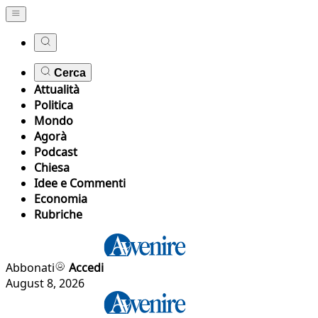
Cerca
Attualità
Politica
Mondo
Agorà
Podcast
Chiesa
Idee e Commenti
Economia
Rubriche
Abbonati
Accedi
August 8, 2026