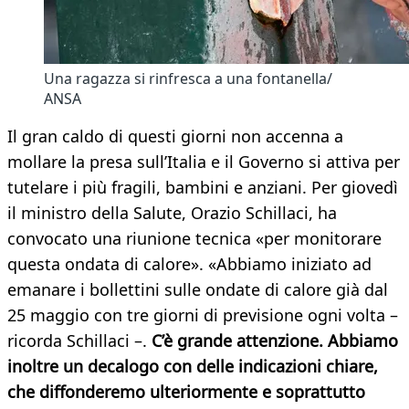
Una ragazza si rinfresca a una fontanella/
ANSA
Il gran caldo di questi giorni non accenna a
mollare la presa sull’Italia e il Governo si attiva per
tutelare i più fragili, bambini e anziani. Per giovedì
il ministro della Salute, Orazio Schillaci, ha
convocato una riunione tecnica «per monitorare
questa ondata di calore». «Abbiamo iniziato ad
emanare i bollettini sulle ondate di calore già dal
25 maggio con tre giorni di previsione ogni volta –
ricorda Schillaci –.
C’è grande attenzione. Abbiamo
inoltre un decalogo con delle indicazioni chiare,
che diffonderemo ulteriormente e soprattutto