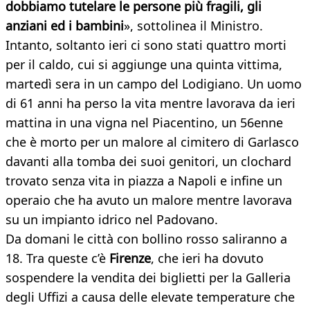
dobbiamo tutelare le persone più fragili, gli
anziani ed i bambini
», sottolinea il Ministro.
Intanto, soltanto ieri ci sono stati quattro morti
per il caldo, cui si aggiunge una quinta vittima,
martedì sera in un campo del Lodigiano. Un uomo
di 61 anni ha perso la vita mentre lavorava da ieri
mattina in una vigna nel Piacentino, un 56enne
che è morto per un malore al cimitero di Garlasco
davanti alla tomba dei suoi genitori, un clochard
trovato senza vita in piazza a Napoli e infine un
operaio che ha avuto un malore mentre lavorava
su un impianto idrico nel Padovano.
Da domani le città con bollino rosso saliranno a
18. Tra queste c’è
Firenze
, che ieri ha dovuto
sospendere la vendita dei biglietti per la Galleria
degli Uffizi a causa delle elevate temperature che