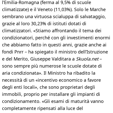
l’Emilia-Romagna (ferma al 9,5% di scuole
climatizzate) e il Veneto (11,03%). Solo le Marche
sembrano una virtuosa scialuppa di salvataggio,
grazie al loro 30,23% di istituti dotati di
climatizzatori. «Stiamo affrontando il tema dei
condizionatori, perché con gli investimenti enormi
che abbiamo fatto in questi anni, grazie anche ai
fondi Pnrr – ha spiegato il ministro dell’Istruzione
e del Merito, Giuseppe Valditara a
Skuola.net
–
sono sempre più numerose le scuole dotate di
aria condizionata». Il Ministro ha ribadito la
necessità di un «incentivo economico a favore
degli enti locali», che sono proprietari degli
immobili, proprio per installare gli impianti di
condizionamento. «Gli esami di maturità vanno
completamente ripensati alla luce del