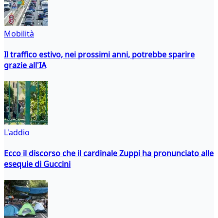
Mobilità
Il traffico estivo, nei prossimi anni, potrebbe sparire
grazie all'IA
L'addio
Ecco il discorso che il cardinale Zuppi ha pronunciato alle
esequie di Guccini