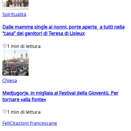
Spiritualità
Dalle mamme single ai nonni, porte aperte a tutti nella
“casa” dei genitori di Teresa di Lisieux
1 min di lettura
Chiesa
Medjugorje, in migliaia al Festival della Gioventù. Per
tornare «alla fonte»
1 min di lettura
FeliCitazioni francescane