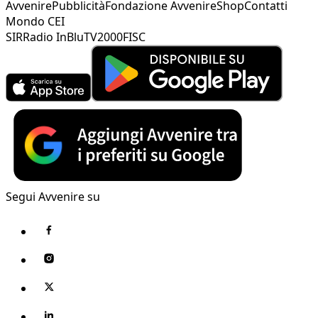
Avvenire
Pubblicità
Fondazione Avvenire
Shop
Contatti
Mondo CEI
SIR
Radio InBlu
TV2000
FISC
Segui Avvenire su